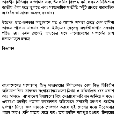
ভারতীয় মিডিয়ায় অপপ্রচার এবং উসকানির বিরুদ্ধে ধর্ম, দলমত নির্বিশেষে
জাতীয় ঐক্য গড়ে তুলতে এবং সাম্প্রদায়িক সম্প্রীতি অটুট রাখতে ধারাবাহিক
এ বৈঠক আয়োজন করেছে সরকার।
উল্লেখ্য, ছাত্র-জনতার অভ্যুত্থানে গত ৫ আগস্ট ক্ষমতা ছেড়ে শেখ হাসিনা
ভারতে পালিয়ে যাওয়ার পর ড. ইউনূসের নেতৃত্বে অন্তর্বর্তীকালীন সরকার
গঠিত হয়। তখন থেকেই ভারতের সঙ্গে বাংলাদেশের সম্পর্কের বেশ
টানাপোড়েন চলছে।
বিজ্ঞাপন
বাংলাদেশের সংখ্যালঘু হিন্দু সম্প্রদায়ের নির্যাতনসহ বেশ কিছু ভিত্তিহীন
অভিযোগ নিয়ে ভারতের সংবাদমাধ্যমগুলো মিথ্যা ও অতিরঞ্জিত খবর প্রকাশ
করে আসছে। বাংলাদেশ বিষয়গুলো নিয়ে জোরালো প্রতিবাদ জানিয়ে আসছে।
এরমধ্যে জাতীয় পতাকা অবমাননার অভিযোগে সনাতনী জাগরণ জোটের
মুখপাত্র চিন্ময় কৃষ্ণ দাসকে গ্রেফতার করলে দুই দেশের মধ্যে উত্তেজনার
পারদ আরও বেশি মাত্রায় বেড়ে যায়। তার জামিন নামঞ্জুর হওয়ায় ‘চিন্ময়ের