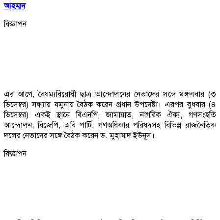
আহম্মদ
বিজ্ঞাপন
এর আগে, বৈষম্যবিরোধী ছাত্র আন্দোলনের নেতাদের সঙ্গে মঙ্গলবার (৩
ডিসেম্বর) সন্ধ্যায় যমুনায় বৈঠক করেন প্রধান উপদেষ্টা। এরপর বুধবার (৪
ডিসেম্বর) একই স্থানে বিএনপি, জামায়াত, নাগরিক ঐক্য, গণসংহতি
আন্দোলন, বিজেপি, এবি পার্টি, গণঅধিকার পরিষদসহ বিভিন্ন রাজনৈতিক
দলের নেতাদের সঙ্গে বৈঠক করেন ড. মুহাম্মদ ইউনূস।
বিজ্ঞাপন