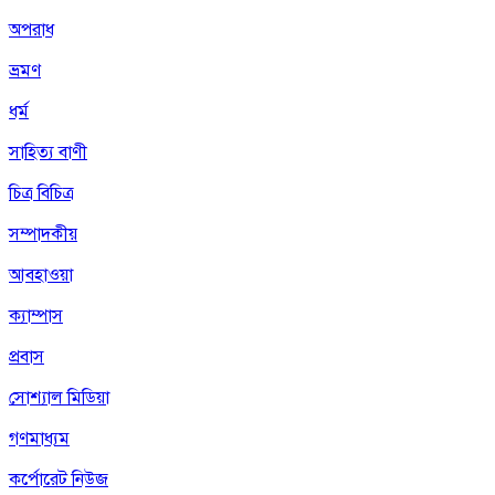
অপরাধ
ভ্রমণ
ধর্ম
সাহিত্য বাণী
চিত্র বিচিত্র
সম্পাদকীয়
আবহাওয়া
ক্যাম্পাস
প্রবাস
সোশ্যাল মিডিয়া
গণমাধ্যম
কর্পোরেট নিউজ