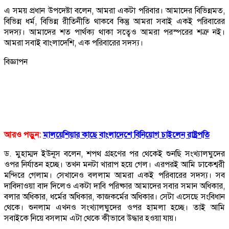
এ সময় প্রধান উপদেষ্টা বলেন, আমরা একটা পরিবার। আমাদের বিভিন্নমত,
বিভিন্ন ধর্ম, বিভিন্ন রীতিনীতি থাকবে কিন্তু আমরা সবাই একই পরিবারের
সদস্য। আমাদের শত পার্থক্য থাকা সত্বেও আমরা পরস্পরের শত্রু নই।
আমরা সবাই বাংলাদেশি, এক পরিবারের সদস্য।
বিজ্ঞাপন
আরও পড়ুন:
মালয়েশিয়ার কাছে বাংলাদেশে বিনিয়োগ চাইলেন রাষ্ট্রপতি
ড. মুহাম্মদ ইউনূস বলেন, শপথ গ্রহণের পর থেকেই শুনছি সংখ্যালঘুদের
ওপর নির্যাতন হচ্ছে। তখন মনটা খারাপ হয়ে গেল। এরপরই আমি ঢাকেশ্বরী
মন্দিরে গেলাম। সেখানেও বললাম আমরা একই পরিবারের সদস্য। সব
দাবিদাওয়া বাদ দিলেও একটা দাবি পরিষ্কার আমাদের সবার সমান অধিকার,
বলার অধিকার, ধর্মের অধিকার, কাজকর্মের অধিকার। সেটা এসেছে সংবিধান
থেকে। শুনলাম এখনও সংখ্যালঘুদের ওপর হামলা হচ্ছে। তাই আমি
সবাইকে নিয়ে বসলাম এটা থেকে কীভাবে উদ্ধার হওয়া যায়।