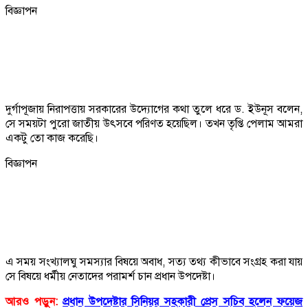
বিজ্ঞাপন
দুর্গাপূজায় নিরাপত্তায় সরকারের উদ্যোগের কথা তুলে ধরে ড. ইউনূস বলেন,
সে সময়টা পুরো জাতীয় উৎসবে পরিণত হয়েছিল। তখন তৃপ্তি পেলাম আমরা
একটু তো কাজ করেছি।
বিজ্ঞাপন
এ সময় সংখ্যালঘু সমস্যার বিষয়ে অবাধ, সত্য তথ্য কীভাবে সংগ্রহ করা যায়
সে বিষয়ে ধর্মীয় নেতাদের পরামর্শ চান প্রধান উপদেষ্টা।
আরও পড়ুন:
প্রধান উপদেষ্টার সিনিয়র সহকারী প্রেস সচিব হলেন ফয়েজ