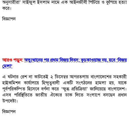
অনুসারীরা’ সাইফুল ইসলাম নামে এক আইনজীবী পিটিয়ে ও কুপিয়ে হত্যা
করে।
বিজ্ঞাপন
আরও পড়ুন:
অভ্যুত্থানের পর প্রথম বিজয় দিবস: কুচকাওয়াজ নয়, হবে ‘বিজয়
মেলা’
এ ঘটনার রেশ না কাটতেই ২ ডিসেম্বর আগরতলায় বাংলাদেশের সহকারী
হাইকমিশন কার্যালয়ে হিন্দুত্ববাদী একটি সংগঠনের হামলা হয়, যাকে
পূর্বপরিকল্পিত হিসেবে বর্ণনা করে ‘ক্ষুব্ধ প্রতিক্রিয়া’ জানিয়েছে বাংলাদেশ।
এসব পরিস্থিতিতে জাতীয় ঐক্যের ডাক দিতে সংলাপে বসছেন প্রধান
উপদেষ্টা।
বিজ্ঞাপন