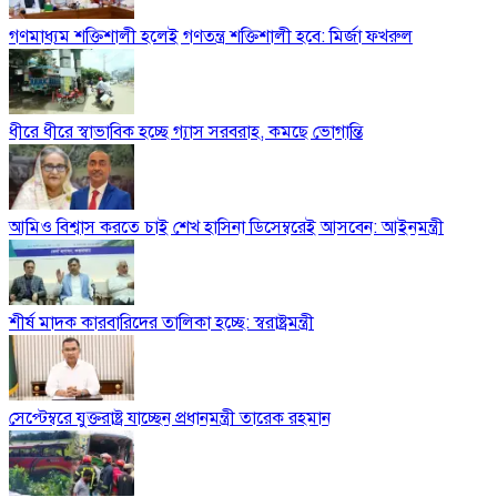
গণমাধ্যম শক্তিশালী হলেই গণতন্ত্র শক্তিশালী হবে: মির্জা ফখরুল
ধীরে ধীরে স্বাভাবিক হচ্ছে গ্যাস সরবরাহ, কমছে ভোগান্তি
আমিও বিশ্বাস করতে চাই শেখ হাসিনা ডিসেম্বরেই আসবেন: আইনমন্ত্রী
শীর্ষ মাদক কারবারিদের তালিকা হচ্ছে: স্বরাষ্ট্রমন্ত্রী
সেপ্টেম্বরে যুক্তরাষ্ট্র যাচ্ছেন প্রধানমন্ত্রী তারেক রহমান