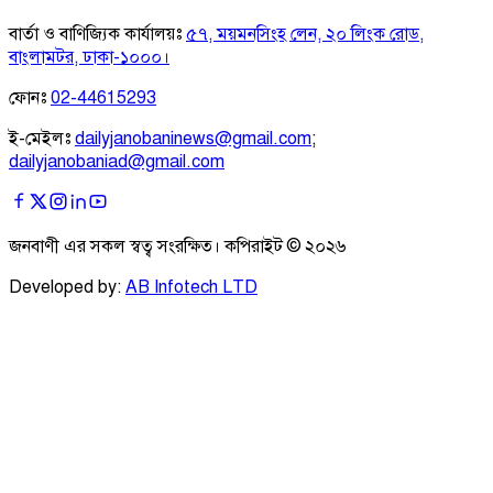
বার্তা ও বাণিজ্যিক কার্যালয়ঃ
৫৭, ময়মনসিংহ লেন, ২০ লিংক রোড,
বাংলামটর, ঢাকা-১০০০।
ফোনঃ
02-44615293
ই-মেইলঃ
dailyjanobaninews@gmail.com
;
dailyjanobaniad@gmail.com
জনবাণী এর সকল স্বত্ব সংরক্ষিত। কপিরাইট ©
২০২৬
Developed by:
AB Infotech LTD