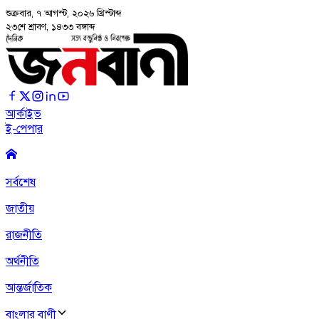
শুক্রবার, ৭ আগস্ট, ২০২৬
খ্রিস্টাব্দ
২৩শে শ্রাবণ, ১৪৩৩ বঙ্গাব্দ
আর্কাইভ
ই-পেপার
সর্বশেষ
জাতীয়
রাজনীতি
অর্থনীতি
আন্তর্জাতিক
বাংলার বাণী