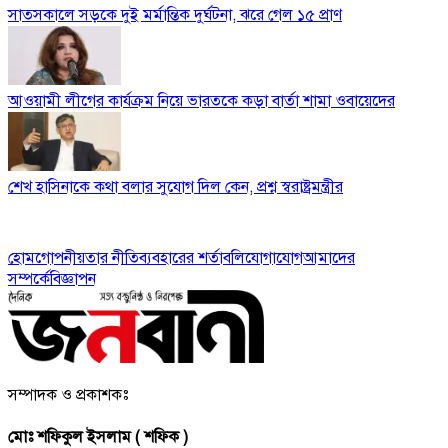
সাতসকালে সড়কে দুই মর্মান্তিক দুর্ঘটনা, ঝরে গেল ১৫ প্রাণ
আওয়ামী লীগের কার্যক্রম নিয়ে ভারতকে কড়া বার্তা শামা ওবায়েদের
শেখ হাসিনাকে কথা বলার সুযোগ দিল কেন, প্রশ্ন স্বরাষ্ট্রমন্ত্রীর
হোম
গোপনীয়তার নীতি
ব্যবহারের শর্তাবলি
যোগাযোগ
আমাদের
সম্পর্কে
বিজ্ঞাপন
সম্পাদক ও প্রকাশকঃ
মোঃ শফিকুল ইসলাম ( শফিক )