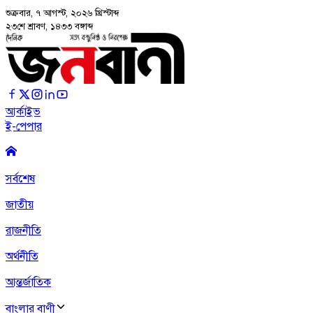
শুক্রবার, ৭ আগস্ট, ২০২৬
খ্রিস্টাব্দ
২৩শে শ্রাবণ, ১৪৩৩ বঙ্গাব্দ
আর্কাইভ
ই-পেপার
সর্বশেষ
জাতীয়
রাজনীতি
অর্থনীতি
আন্তর্জাতিক
বাংলার বাণী