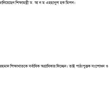
নিয়েছেন শিক্ষামন্ত্রী ড. আ ন ম এহছানুল হক মিলন।
রেক রহমান শিক্ষাখাতকে সর্বাধিক অগ্রাধিকার দিচ্ছেন। তাই পাঠ্যপুস্তক সংশোধন ও