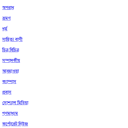
অপরাধ
ভ্রমণ
ধর্ম
সাহিত্য বাণী
চিত্র বিচিত্র
সম্পাদকীয়
আবহাওয়া
ক্যাম্পাস
প্রবাস
সোশ্যাল মিডিয়া
গণমাধ্যম
কর্পোরেট নিউজ