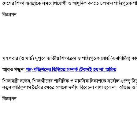
দেশের শিক্ষা ব্যবস্থাকে সময়োপযোগী ও আধুনিক করতে চলমান পাঠ্যপুস্তক পর
বিজ্ঞাপন
মঙ্গলবার (৩ মার্চ) দুপুরে জাতীয় শিক্ষাক্রম ও পাঠ্যপুস্তক বোর্ড (এনসিটিবি) 
আরও পড়ুন:
পদ-পজিশনের ভিত্তিতে সম্পর্ক টেকসই হয় না: অমিত
শিক্ষামন্ত্রী বলেন, শিক্ষার্থীদের শারীরিক ও মানসিক বিকাশকে সর্বোচ্চ গুরুত্ব
নতুন কারিকুলাম তৈরির ক্ষেত্রে কোনো দলীয় বিবেচনা রাখা হবে না। অভিজ্ঞ ও
বিজ্ঞাপন