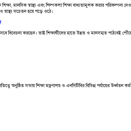
ক শিক্ষা, মানসিক স্বাস্থ্য এবং শিল্পকলা শিক্ষা বাধ্যতামূলক করার পরিকল্প
ও স্বাস্থ্য সচেতন হয়ে গড়ে ওঠে।
ন
্তি হিসেবে বিবেচনা করছেন। তাই শিক্ষার্থীদের হাতে উন্নত ও মানসম্মত পাঠ্যবই প
বে অনুষ্ঠিত সভায় শিক্ষা মন্ত্রণালয় ও এনসিটিবির বিভিন্ন পর্যায়ের ঊর্ধ্বতন কর্