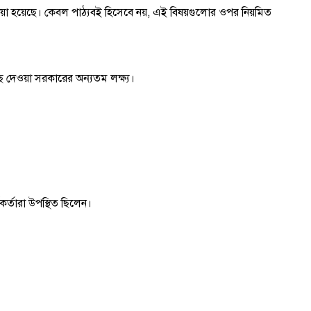
না নেওয়া হয়েছে। কেবল পাঠ্যবই হিসেবে নয়, এই বিষয়গুলোর ওপর নিয়মিত
ৌঁছে দেওয়া সরকারের অন্যতম লক্ষ্য।
মকর্তারা উপস্থিত ছিলেন।