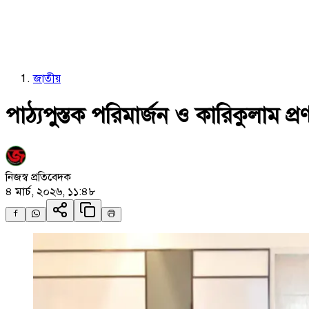
জাতীয়
পাঠ্যপুস্তক পরিমার্জন ও কারিকুলাম প্র
নিজস্ব প্রতিবেদক
৪ মার্চ, ২০২৬, ১১:৪৮