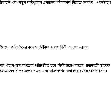
িমার্জন এবং নতুন কারিকুলাম প্রণয়নের পরিকল্পনা নিয়েছে সরকার। এমনটাই জা
কার্যালয়ে কর্মকর্তাদের সঙ্গে মতবিনিময় সভায় তিনি এ তথ্য জানান।
 দিয়েই এই সংস্কার কার্যক্রম পরিচালিত হবে। তিনি উল্লেখ করেন, প্রধানমন্ত্রী তা
 উচ্চমানের বিশেষজ্ঞদের সমন্বয়ে এ কাজ সম্পন্ন করা হবে বলেও জানান তিনি।