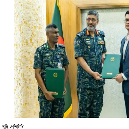
ছবি: প্রতিনিধি