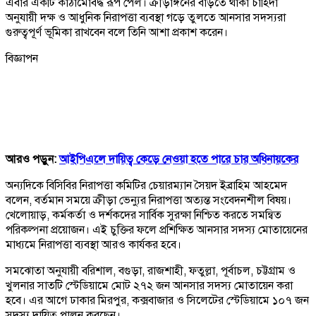
এবার একটি কাঠামোবদ্ধ রূপ পেল। ক্রীড়াঙ্গনের বাড়তে থাকা চাহিদা
অনুযায়ী দক্ষ ও আধুনিক নিরাপত্তা ব্যবস্থা গড়ে তুলতে আনসার সদস্যরা
গুরুত্বপূর্ণ ভূমিকা রাখবেন বলে তিনি আশা প্রকাশ করেন।
বিজ্ঞাপন
আরও পড়ুন:
আইপিএলে দায়িত্ব কেড়ে নেওয়া হতে পারে চার অধিনায়কের
অন্যদিকে বিসিবির নিরাপত্তা কমিটির চেয়ারম্যান সৈয়দ ইব্রাহিম আহমেদ
বলেন, বর্তমান সময়ে ক্রীড়া ভেন্যুর নিরাপত্তা অত্যন্ত সংবেদনশীল বিষয়।
খেলোয়াড়, কর্মকর্তা ও দর্শকদের সার্বিক সুরক্ষা নিশ্চিত করতে সমন্বিত
পরিকল্পনা প্রয়োজন। এই চুক্তির ফলে প্রশিক্ষিত আনসার সদস্য মোতায়েনের
মাধ্যমে নিরাপত্তা ব্যবস্থা আরও কার্যকর হবে।
সমঝোতা অনুযায়ী বরিশাল, বগুড়া, রাজশাহী, ফতুল্লা, পূর্বাচল, চট্টগ্রাম ও
খুলনার সাতটি স্টেডিয়ামে মোট ২৭২ জন আনসার সদস্য মোতায়েন করা
হবে। এর আগে ঢাকার মিরপুর, কক্সবাজার ও সিলেটের স্টেডিয়ামে ১০৭ জন
সদস্য দায়িত্ব পালন করছেন।