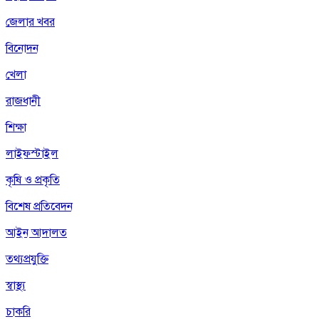
জেলার খবর
বিনোদন
খেলা
রাজধানী
শিক্ষা
লাইফস্টাইল
কৃষি ও প্রকৃতি
বিশেষ প্রতিবেদন
আইন আদালত
তথ্যপ্রযুক্তি
স্বাস্থ্য
চাকরি