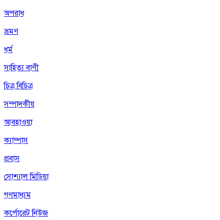
অপরাধ
ভ্রমণ
ধর্ম
সাহিত্য বাণী
চিত্র বিচিত্র
সম্পাদকীয়
আবহাওয়া
ক্যাম্পাস
প্রবাস
সোশ্যাল মিডিয়া
গণমাধ্যম
কর্পোরেট নিউজ