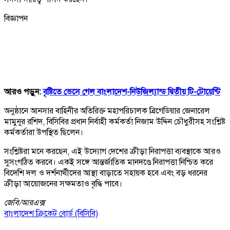
বিজ্ঞাপন
আরও পড়ুন:
বৃষ্টিতে ভেসে গেল বাংলাদেশ-নিউজিল্যান্ড দ্বিতীয় টি-টোয়েন্টি
অনুষ্ঠানে আনসার বাহিনীর অতিরিক্ত মহাপরিচালক ব্রিগেডিয়ার জেনারেল
মামুনূর রশিদ, বিসিবির প্রধান নির্বাহী কর্মকর্তা নিজাম উদ্দিন চৌধুরীসহ সংশ্লিষ্ট
কর্মকর্তারা উপস্থিত ছিলেন।
সংশ্লিষ্টরা মনে করছেন, এই উদ্যোগ দেশের ক্রীড়া নিরাপত্তা ব্যবস্থাকে আরও
সুসংগঠিত করবে। একই সঙ্গে আন্তর্জাতিক মানদণ্ডে নিরাপত্তা নিশ্চিত করে
বিদেশি দল ও দর্শনার্থীদের আস্থা বাড়াতে সহায়ক হবে এবং বড় ধরনের
ক্রীড়া আয়োজনের সক্ষমতাও বৃদ্ধি পাবে।
জেবি/
আরএক্স
বাংলাদেশ ক্রিকেট বোর্ড (বিসিবি)