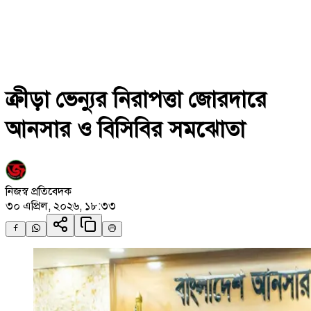
ক্রীড়া ভেন্যুর নিরাপত্তা জোরদারে
আনসার ও বিসিবির সমঝোতা
নিজস্ব প্রতিবেদক
৩০ এপ্রিল, ২০২৬, ১৮:৩৩