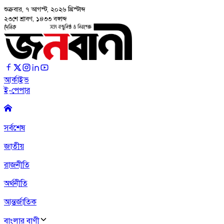
শুক্রবার, ৭ আগস্ট, ২০২৬
খ্রিস্টাব্দ
২৩শে শ্রাবণ, ১৪৩৩ বঙ্গাব্দ
আর্কাইভ
ই-পেপার
সর্বশেষ
জাতীয়
রাজনীতি
অর্থনীতি
আন্তর্জাতিক
বাংলার বাণী