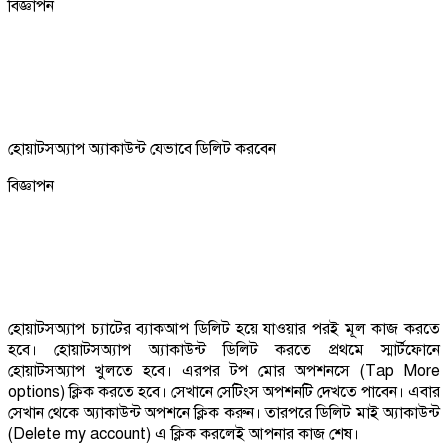
বিজ্ঞাপন
হোয়াটসঅ্যাপ অ্যাকাউন্ট যেভাবে ডিলিট করবেন
বিজ্ঞাপন
হোয়াটসঅ্যাপ চ্যাটের ব্যাকআপ ডিলিট হয়ে যাওয়ার পরই মূল কাজ করতে
হবে। হোয়াটসঅ্যাপ অ্যাকাউন্ট ডিলিট করতে প্রথমে স্মার্টফোনে
হোয়াটসঅ্যাপ খুলতে হবে। এরপর টপ মোর অপশনসে (Tap More
options) ক্লিক করতে হবে। সেখানে সেটিংস অপশনটি দেখতে পাবেন। এবার
সেখান থেকে অ্যাকাউন্ট অপশনে ক্লিক করুন। তারপরে ডিলিট মাই অ্যাকাউন্ট
(Delete my account) এ ক্লিক করলেই আপনার কাজ শেষ।