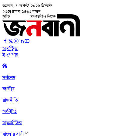
শুক্রবার, ৭ আগস্ট, ২০২৬
খ্রিস্টাব্দ
২৩শে শ্রাবণ, ১৪৩৩ বঙ্গাব্দ
আর্কাইভ
ই-পেপার
সর্বশেষ
জাতীয়
রাজনীতি
অর্থনীতি
আন্তর্জাতিক
বাংলার বাণী