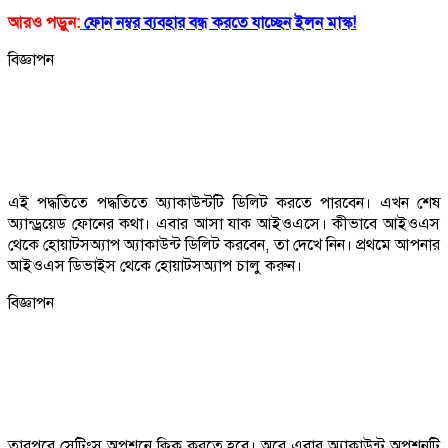
আরও পড়ুন:
ফোন নম্বর ব্যবহার বন্ধ করতে যাচ্ছেন ইলন মাস্ক!
বিজ্ঞাপন
এই পদ্ধতিতে পদ্ধতিতে অ্যাকাউন্টটি ডিলিট করতে পারবেন। এখন শেষ
অ্যান্ড্রয়েড ফোনের কথা। এবার আসা যাক আইওএসে। কীভাবে আইওএস
থেকে হোয়াটসঅ্যাপ অ্যাকাউন্ট ডিলিট করবেন, তা দেখে নিন। প্রথমে আপনার
আইওএস ডিভাইস থেকে হোয়াটসঅ্যাপ চালু করুন।
বিজ্ঞাপন
তারপরে সেটিংস অপশনে ক্লিক করতে হবে। অরে এবার অ্যাকাউন্ট অপশনটি