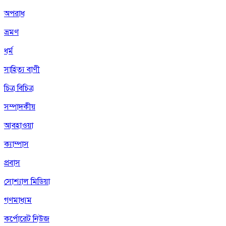
অপরাধ
ভ্রমণ
ধর্ম
সাহিত্য বাণী
চিত্র বিচিত্র
সম্পাদকীয়
আবহাওয়া
ক্যাম্পাস
প্রবাস
সোশ্যাল মিডিয়া
গণমাধ্যম
কর্পোরেট নিউজ