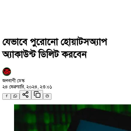
যেভাবে পুরোনো হোয়াটসঅ্যাপ
অ্যাকাউন্ট ডিলিট করবেন
জনবাণী ডেস্ক
২৪ ফেব্রুয়ারি, ২০২৪, ২৩:০১