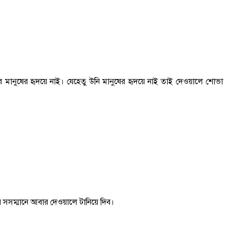
 মানুষের হৃদয়ে নাই। যেহেতু উনি মানুষের হৃদয়ে নাই তাই দেওয়ালে শোভা
ার সসম্মানে আবার দেওয়ালে টানিয়ে দিব।