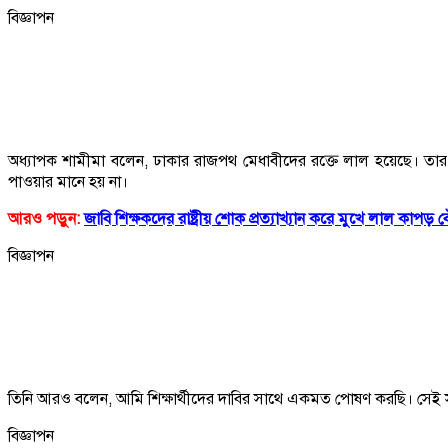
বিজ্ঞাপন
অধ্যাপক শামীমা বলেন, ঢাকার রাজপথ মেধাবীদের রক্তে লাল হয়েছে। তার 
পাওয়ার মানে হয় না।
আরও পড়ুন:
জাবি শিক্ষকদের রাষ্ট্রীয় শোক প্রত্যাখ্যান করে মুখে লাল কাপড় 
বিজ্ঞাপন
তিনি আরও বলেন, আমি শিক্ষার্থীদের দাবির সাথে একমত পোষণ করছি। সেই সাথে
বিজ্ঞাপন