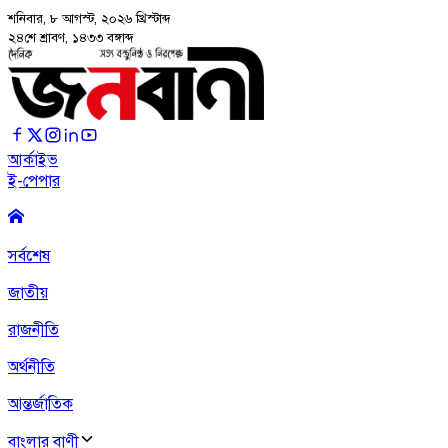
শনিবার, ৮ আগস্ট, ২০২৬
খ্রিস্টাব্দ
২৪শে শ্রাবণ, ১৪৩৩ বঙ্গাব্দ
আর্কাইভ
ই-পেপার
সর্বশেষ
জাতীয়
রাজনীতি
অর্থনীতি
আন্তর্জাতিক
বাংলার বাণী