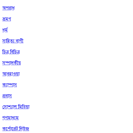
অপরাধ
ভ্রমণ
ধর্ম
সাহিত্য বাণী
চিত্র বিচিত্র
সম্পাদকীয়
আবহাওয়া
ক্যাম্পাস
প্রবাস
সোশ্যাল মিডিয়া
গণমাধ্যম
কর্পোরেট নিউজ