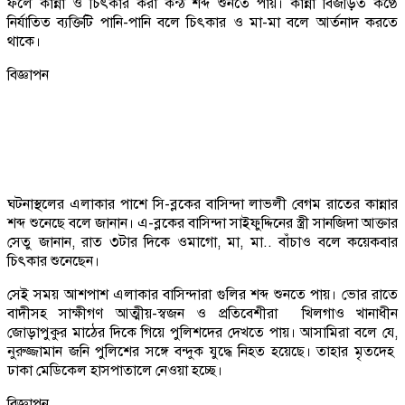
ফলে কান্না ও চিৎকার করা কন্ঠ শব্দ শুনতে পায়। কান্না বিজড়িত কণ্ঠে
নির্যাতিত ব্যক্তিটি পানি-পানি বলে চিৎকার ও মা-মা বলে আর্তনাদ করতে
থাকে।
বিজ্ঞাপন
ঘটনাস্থলের এলাকার পাশে সি-ব্লকের বাসিন্দা লাভলী বেগম রাতের কান্নার
শব্দ শুনেছে বলে জানান। এ-ব্লকের বাসিন্দা সাইফুদ্দিনের স্ত্রী সানজিদা আক্তার
সেতু জানান, রাত ৩টার দিকে ওমাগো, মা, মা.. বাঁচাও বলে কয়েকবার
চিৎকার শুনেছেন।
সেই সময় আশপাশ এলাকার বাসিন্দারা গুলির শব্দ শুনতে পায়। ভোর রাতে
বাদীসহ সাক্ষীগণ আত্মীয়-স্বজন ও প্রতিবেশীরা খিলগাও খানাধীন
জোড়াপুকুর মাঠের দিকে গিয়ে পুলিশদের দেখতে পায়। আসামিরা বলে যে,
নুরুজ্জামান জনি পুলিশের সঙ্গে বন্দুক যুদ্ধে নিহত হয়েছে। তাহার মৃতদেহ
ঢাকা মেডিকেল হাসপাতালে নেওয়া হচ্ছে।
বিজ্ঞাপন