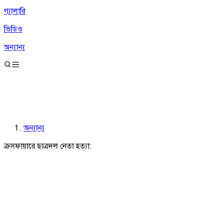
গ্যালারি
ভিডিও
অন্যান্য
অন্যান্য
ক্রসফায়ারে ছাত্রদল নেতা হত্যা: