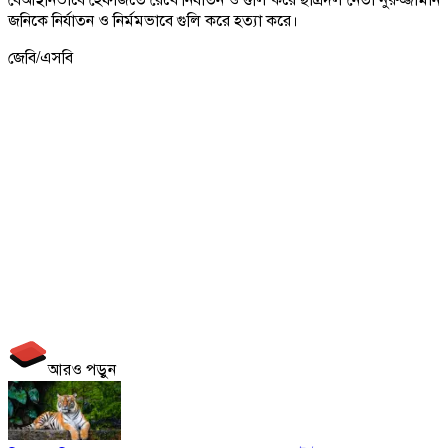
জনিকে নির্যাতন ও নির্মমভাবে গুলি করে হত্যা করে।
জেবি/এসবি
আরও পড়ুন