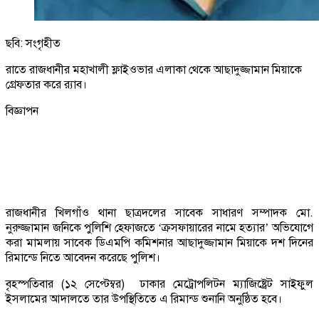
ছবি: সংগৃহীত
রাতে রাজধানীর মহাখালী ফ্লাইওভার এলাকা থেকে আছাদুজ্জামান মিয়াকে
গ্রেফতার করে র‌্যাব।
বিজ্ঞাপন
রাজধানীর খিলগাঁও থানা ছাত্রদলের সাবেক সাধারণ সম্পাদক মো.
নুরুজ্জামান জনিকে পুলিশি হেফাজতে ‘ক্রসফায়ারের নামে হত্যার’ অভিযোগে
করা মামলায় সাবেক ডিএমপি কমিশনার আছাদুজ্জামান মিয়াকে দশ দিনের
রিমান্ডে নিতে আবেদন করেছে পুলিশ।
বৃহস্পতিবার (১২ সেপ্টেম্বর) ঢাকার মেট্রোপলিটন ম্যাজিষ্ট্রেট সাইফুল
ইসলামের আদালতে তার উপস্থিতিতে এ রিমান্ড শুনানি অনুষ্ঠিত হবে।