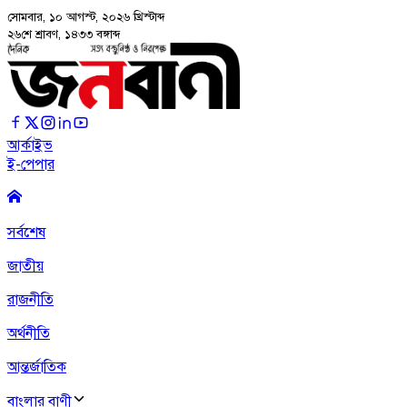
সোমবার, ১০ আগস্ট, ২০২৬
খ্রিস্টাব্দ
২৬শে শ্রাবণ, ১৪৩৩ বঙ্গাব্দ
আর্কাইভ
ই-পেপার
সর্বশেষ
জাতীয়
রাজনীতি
অর্থনীতি
আন্তর্জাতিক
বাংলার বাণী