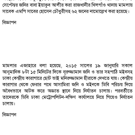
সেপ্টেম্বর জনির বাবা ইয়াকুব আলীর করা রাজধানীর খিলগাঁও থানায় মামলায়
সাবেক এমপি সাবের হোসেন চৌধুরীসহ ৬২ জনের নামোল্লেখ করা হয়েছে।
বিজ্ঞাপন
মামলার এজাহারে বলা হয়েছে, ২০১৫ সালের ১৯ জানুযারি সকাল
আনুমানিক ৮টা ১৫ মিনিটের দিকে নূরুজ্জামান জনি ও তার সহপাঠি মইনসহ
ঢাকা কেন্দ্রীয় কারাগারে ছোট ভাই মনিরুজ্জামান হীরাকে দেখতে যায়। কেন্দ্রীয়
কারাগার থেকে ফেরার পথে আসামিরা জনি ও মইনকে ডিবি পরিচয় দিয়ে
অবৈধভাবে আটক করে অজ্ঞাত স্থানে নিয়ে নির্যাতন চালায়। পরবর্তীতে
তাদেরকে ডিবি ঢাকা মেট্রোপলিটন-দক্ষিণ কার্যালয়ে নিয়ে গিয়েও নির্যাতন
চালায়।
বিজ্ঞাপন