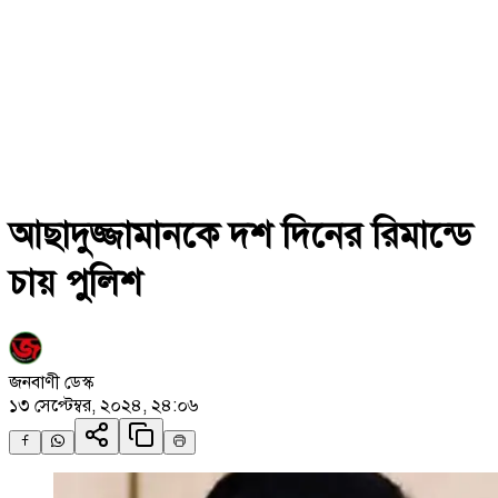
আছাদুজ্জামানকে দশ দিনের রিমান্ডে
চায় পুলিশ
জনবাণী ডেস্ক
১৩ সেপ্টেম্বর, ২০২৪, ২৪:০৬