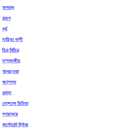
অপরাধ
ভ্রমণ
ধর্ম
সাহিত্য বাণী
চিত্র বিচিত্র
সম্পাদকীয়
আবহাওয়া
ক্যাম্পাস
প্রবাস
সোশ্যাল মিডিয়া
গণমাধ্যম
কর্পোরেট নিউজ