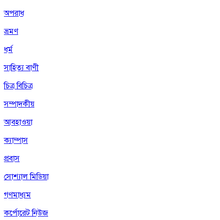
অপরাধ
ভ্রমণ
ধর্ম
সাহিত্য বাণী
চিত্র বিচিত্র
সম্পাদকীয়
আবহাওয়া
ক্যাম্পাস
প্রবাস
সোশ্যাল মিডিয়া
গণমাধ্যম
কর্পোরেট নিউজ