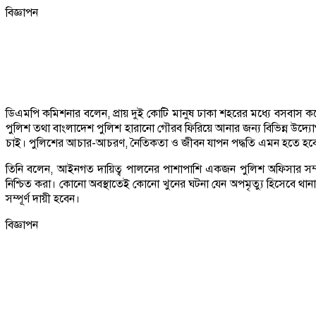
বিজ্ঞাপন
ডিএমপি কমিশনার বলেন, প্রায় দুই কোটি মানুষ ঢাকা শহরের মধ্যে বসবাস কর
পুলিশ তথা বাংলাদেশ পুলিশ হারানো গৌরব ফিরিয়ে আনার জন্য বিভিন্ন উদ্যো
চাই। পুলিশের আচার-আচরণ, নৈতিকতা ও জীবন যাপন পদ্ধতি এমন হতে হবে 
তিনি বলেন, আইনগত দায়িত্ব পালনের পাশাপাশি একজন পুলিশ অফিসার সম্পর
নিশ্চিত করা। কোনো অবস্থাতেই কোনো খুনের ঘটনা যেন অপমৃত্যু হিসেবে থান
সম্পূর্ণ দায়ী হবেন।
বিজ্ঞাপন