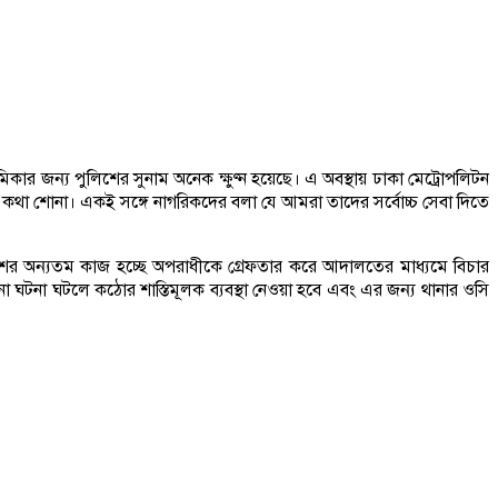
ার জন্য পুলিশের সুনাম অনেক ক্ষুণ্ন হয়েছে। এ অবস্থায় ঢাকা মেট্রোপলিটন
 কথা শোনা। একই সঙ্গে নাগরিকদের বলা যে আমরা তাদের সর্বোচ্চ সেবা দিতে
িশের অন্যতম কাজ হচ্ছে অপরাধীকে গ্রেফতার করে আদালতের মাধ্যমে বিচার
ো ঘটনা ঘটলে কঠোর শাস্তিমূলক ব্যবস্থা নেওয়া হবে এবং এর জন্য থানার ওসি