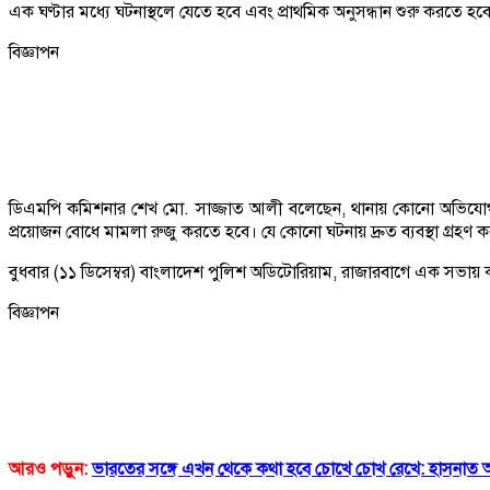
এক ঘণ্টার মধ্যে ঘটনাস্থলে যেতে হবে এবং প্রাথমিক অনুসন্ধান শুরু করতে হব
বিজ্ঞাপন
ডিএমপি কমিশনার শেখ মো. সাজ্জাত আলী বলেছেন, থানায় কোনো অভিযোগ বা 
প্রয়োজন বোধে মামলা রুজু করতে হবে। যে কোনো ঘটনায় দ্রুত ব্যবস্থা গ্রহণ
বুধবার (১১ ডিসেম্বর) বাংলাদেশ পুলিশ অডিটোরিয়াম, রাজারবাগে এক সভায় ক
বিজ্ঞাপন
আরও পড়ুন:
ভারতের সঙ্গে এখন থেকে কথা হবে চোখে চোখ রেখে: হাসনাত আব্