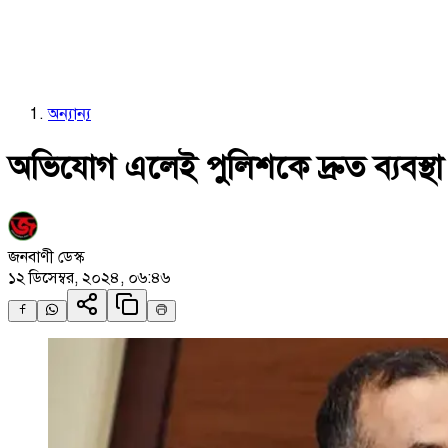
অন্যান্য
অভিযোগ এলেই পুলিশকে দ্রুত ব্যবস্
জনবাণী ডেস্ক
১২ ডিসেম্বর, ২০২৪, ০৬:৪৬