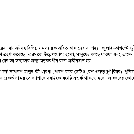
েন। যানজটসহ বিভিন্ন সমস্যায় জর্জরিত আমাদের এ শহর। জুলাই-আগস্টে ভূমিক
গ গ্রহণ করেছে। এরমধ্যে উল্লেখযোগ্য হলো, মানুষের কাছে যাওয়া এবং তাদের
যেন তা অন্যদের জন্য অনুকরণীয় বলে প্রতীয়মান হয়।
্কে সাধারণ মানুষ কী ধারণা পোষণ করে সেটিও বেশ গুরুত্বপূর্ণ বিষয়। পুল
ায় রেকর্ড না হয় সে ব্যাপারে সবাইকে যথেষ্ঠ সতর্ক থাকতে হবে। এ ধরনের কোন