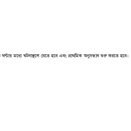
টার মধ্যে ঘটনাস্থলে যেতে হবে এবং প্রাথমিক অনুসন্ধান শুরু করতে হবে।