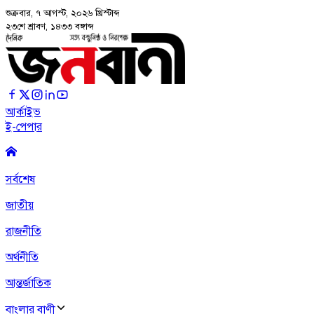
শুক্রবার, ৭ আগস্ট, ২০২৬
খ্রিস্টাব্দ
২৩শে শ্রাবণ, ১৪৩৩ বঙ্গাব্দ
আর্কাইভ
ই-পেপার
সর্বশেষ
জাতীয়
রাজনীতি
অর্থনীতি
আন্তর্জাতিক
বাংলার বাণী