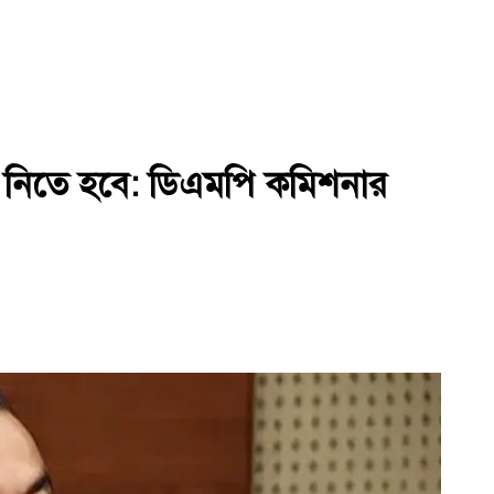
থা নিতে হবে: ডিএমপি কমিশনার