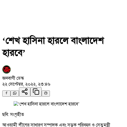
‘শেখ হাসিনা হারলে বাংলাদেশ
হারবে’
জনবাণী ডেস্ক
২২ সেপ্টেম্বর, ২০২২, ২৩:৪৬
ছবি: সংগৃহীত
আওয়ামী লীগের সাধারণ সম্পাদক এবং সড়ক পরিবহন ও সেতুমন্ত্রী