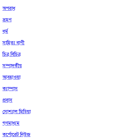
অপরাধ
ভ্রমণ
ধর্ম
সাহিত্য বাণী
চিত্র বিচিত্র
সম্পাদকীয়
আবহাওয়া
ক্যাম্পাস
প্রবাস
সোশ্যাল মিডিয়া
গণমাধ্যম
কর্পোরেট নিউজ