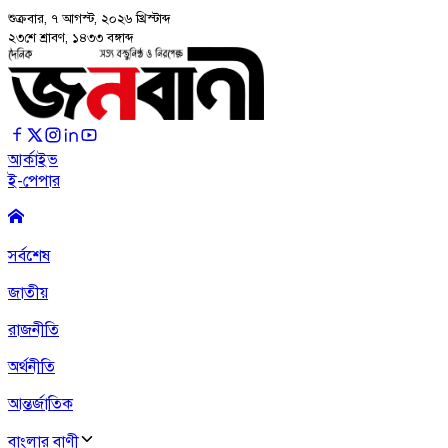
শুক্রবার, ৭ আগস্ট, ২০২৬
খ্রিস্টাব্দ
২৩শে শ্রাবণ, ১৪৩৩ বঙ্গাব্দ
আর্কাইভ
ই-পেপার
সর্বশেষ
জাতীয়
রাজনীতি
অর্থনীতি
আন্তর্জাতিক
বাংলার বাণী