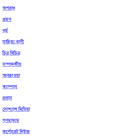
অপরাধ
ভ্রমণ
ধর্ম
সাহিত্য বাণী
চিত্র বিচিত্র
সম্পাদকীয়
আবহাওয়া
ক্যাম্পাস
প্রবাস
সোশ্যাল মিডিয়া
গণমাধ্যম
কর্পোরেট নিউজ