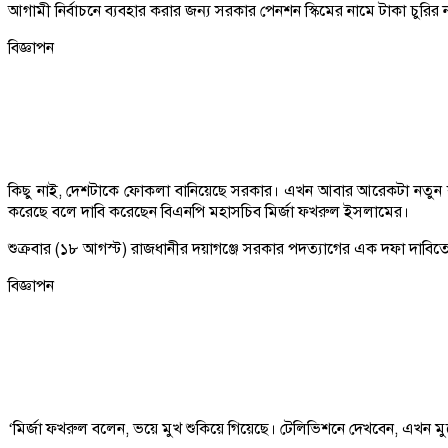
আগামী নির্বাচনে ব্যবহার করার জন্য সরকার পেনশন স্কিমের নামে টাকা চুরির ন
বিজ্ঞাপন
কিছু নাই, দেশটাকে ফোকলা বানিয়েছে সরকার। এখন আবার আরেকটা নতুন কায়দা
করেছে বলে দাবি করেছেন বিএনপি মহাসচিব মির্জা ফখরুল ইসলামের।
শুক্রবার (১৮ আগস্ট) রাজধানীর দয়াগঞ্জে সরকার পদত্যাগের এক দফা দাবিতে 
বিজ্ঞাপন
‘মির্জা ফখরুল বলেন, ভয়ে মুখ শুকিয়ে গিয়েছে। টেলিভিশনে দেখবেন, এখন ম