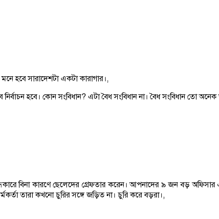
 মনে হবে সারাদেশটা একটা কারাগার।,
 নির্বাচন হবে। কোন সংবিধান? এটা বৈধ সংবিধান না। বৈধ সংবিধান তো অনে
্ধকারে বিনা কারণে ছেলেদের গ্রেফতার করেন। আপনাদের ৯ জন বড় অফিসার 
্মকর্তা তারা কখনো চুরির সঙ্গে জড়িত না। চুরি করে বড়রা।,