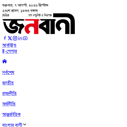
শুক্রবার, ৭ আগস্ট, ২০২৬
খ্রিস্টাব্দ
২৩শে শ্রাবণ, ১৪৩৩ বঙ্গাব্দ
আর্কাইভ
ই-পেপার
সর্বশেষ
জাতীয়
রাজনীতি
অর্থনীতি
আন্তর্জাতিক
বাংলার বাণী