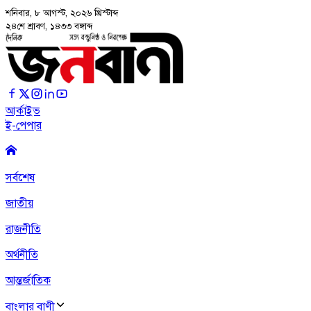
শনিবার, ৮ আগস্ট, ২০২৬
খ্রিস্টাব্দ
২৪শে শ্রাবণ, ১৪৩৩ বঙ্গাব্দ
আর্কাইভ
ই-পেপার
সর্বশেষ
জাতীয়
রাজনীতি
অর্থনীতি
আন্তর্জাতিক
বাংলার বাণী