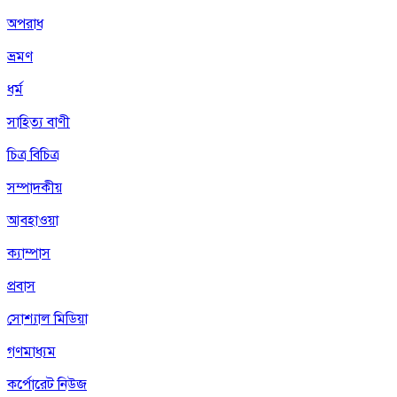
অপরাধ
ভ্রমণ
ধর্ম
সাহিত্য বাণী
চিত্র বিচিত্র
সম্পাদকীয়
আবহাওয়া
ক্যাম্পাস
প্রবাস
সোশ্যাল মিডিয়া
গণমাধ্যম
কর্পোরেট নিউজ