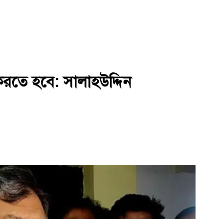
 করতে হবে: সালাহউদ্দিন