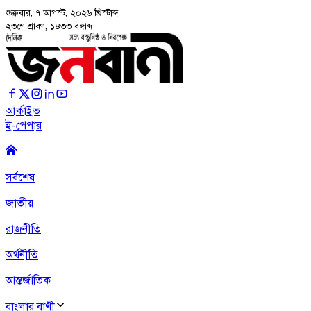
শুক্রবার, ৭ আগস্ট, ২০২৬
খ্রিস্টাব্দ
২৩শে শ্রাবণ, ১৪৩৩ বঙ্গাব্দ
আর্কাইভ
ই-পেপার
সর্বশেষ
জাতীয়
রাজনীতি
অর্থনীতি
আন্তর্জাতিক
বাংলার বাণী