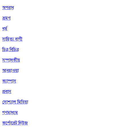
অপরাধ
ভ্রমণ
ধর্ম
সাহিত্য বাণী
চিত্র বিচিত্র
সম্পাদকীয়
আবহাওয়া
ক্যাম্পাস
প্রবাস
সোশ্যাল মিডিয়া
গণমাধ্যম
কর্পোরেট নিউজ