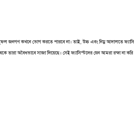
 সুফল জনগণ কখনে ভোগ করতে পারবে না। তাই, উচ্চ এবং নিম্ন আদালতে ফ্যাসিস্টমু
কে তারা অবৈধভাবে সাজা দিয়েছে। সেই ফ্যাসিস্টদের যেন আমরা রক্ষা না করি।