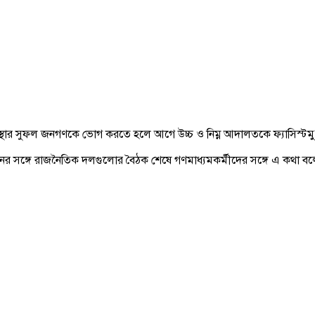
্যবস্থার সুফল জনগণকে ভোগ করতে হলে আগে উচ্চ ও নিম্ন আদালতকে ফ্যাসিস্টম
র সঙ্গে রাজনৈতিক দলগুলোর বৈঠক শেষে গণমাধ্যমকর্মীদের সঙ্গে এ কথা বল