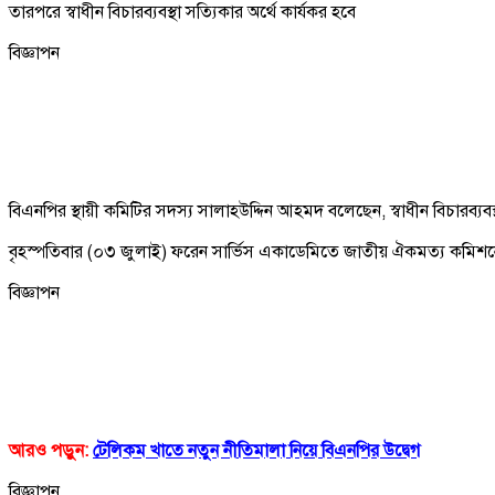
তারপরে স্বাধীন বিচারব্যবস্থা সত্যিকার অর্থে কার্যকর হবে
বিজ্ঞাপন
বিএনপির স্থায়ী কমিটির সদস্য সালাহউদ্দিন আহমদ বলেছেন, স্বাধীন বিচারব
বৃহস্পতিবার (০৩ জুলাই) ফরেন সার্ভিস একাডেমিতে জাতীয় ঐকমত্য কমিশনে
বিজ্ঞাপন
আরও পড়ুন:
টেলিকম খাতে নতুন নীতিমালা নিয়ে বিএনপির উদ্বেগ
বিজ্ঞাপন