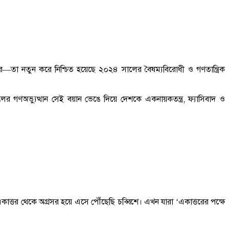
তা নতুন করে নিশ্চিত হয়েছে ২০২৪ সালের বৈষম্যবিরোধী ও গণতান্ত্রিক
ালের গণঅভ্যুত্থান সেই বয়ান ভেঙে দিয়ে দেশকে একনায়কতন্ত্র, ফ্যাসিবাদ ও
ত্তর থেকে অগ্রসর হয়ে এসে পৌঁছেছি চব্বিশে। এখন যারা ‘একাত্তরের পক্ষে