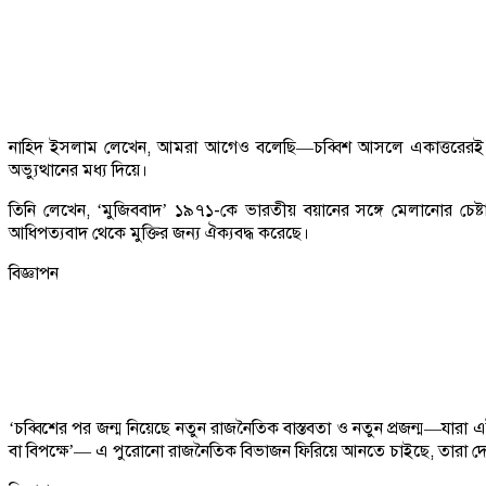
নাহিদ ইসলাম লেখেন, আমরা আগেও বলেছি—চব্বিশ আসলে একাত্তরেরই ধারা
অভ্যুত্থানের মধ্য দিয়ে।
তিনি লেখেন, ‘মুজিববাদ’ ১৯৭১-কে ভারতীয় বয়ানের সঙ্গে মেলানোর চেষ্টা ক
আধিপত্যবাদ থেকে মুক্তির জন্য ঐক্যবদ্ধ করেছে।
বিজ্ঞাপন
‘চব্বিশের পর জন্ম নিয়েছে নতুন রাজনৈতিক বাস্তবতা ও নতুন প্রজন্ম—যার
বা বিপক্ষে’— এ পুরোনো রাজনৈতিক বিভাজন ফিরিয়ে আনতে চাইছে, তারা দে