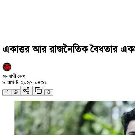
একাত্তর আর রাজনৈতিক বৈধতার একমাত
জনবাণী ডেস্ক
৯ আগস্ট, ২০২৫, ০৪:১১