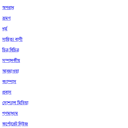
অপরাধ
ভ্রমণ
ধর্ম
সাহিত্য বাণী
চিত্র বিচিত্র
সম্পাদকীয়
আবহাওয়া
ক্যাম্পাস
প্রবাস
সোশ্যাল মিডিয়া
গণমাধ্যম
কর্পোরেট নিউজ