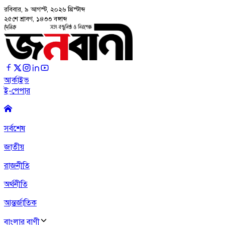
রবিবার, ৯ আগস্ট, ২০২৬
খ্রিস্টাব্দ
২৫শে শ্রাবণ, ১৪৩৩ বঙ্গাব্দ
আর্কাইভ
ই-পেপার
সর্বশেষ
জাতীয়
রাজনীতি
অর্থনীতি
আন্তর্জাতিক
বাংলার বাণী