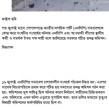
ফাইল ছবি
গত জুলাই মাসে গোপালগঞ্জে জাতীয় নাগরিক পার্টি (এনসিপি) সমাবেশকে
কেন্দ্র করে সংঘটিত সংঘর্ষের ঘটনায় এনসিপি এবং আওয়ামী লীগের স্থানীয়
কর্মী ও সমর্থক উভয় পক্ষ দায়ী বলে জানিয়েছে সরকার গঠিত তদন্ত কমিশন।
বিজ্ঞাপন
১৬ জুলাই এনসিপির সমাবেশ চলাকালীন সংঘর্ষে পাঁচজন নিহত হন। এরপর
সাবেক বিচারপতিকে প্রধান করে গঠিত ছয় সদস্যের তদন্ত কমিশন গঠন করা
হয়। কমিশনের মূল দায়িত্ব ছিল ঘটনার কারণ নির্ধারণ, দায়ীদের চিহ্নিতকরণ
এবং ভবিষ্যতে এমন ঘটনা এড়াতে সুপারিশ করা। তবে গুলির মাধ্যমে মৃত্যুর
বিষয়টি কমিশনের কার্যপরিধির মধ্যে ছিল না।