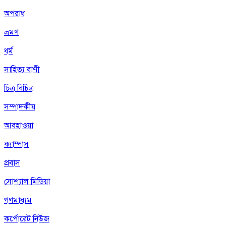
অপরাধ
ভ্রমণ
ধর্ম
সাহিত্য বাণী
চিত্র বিচিত্র
সম্পাদকীয়
আবহাওয়া
ক্যাম্পাস
প্রবাস
সোশ্যাল মিডিয়া
গণমাধ্যম
কর্পোরেট নিউজ