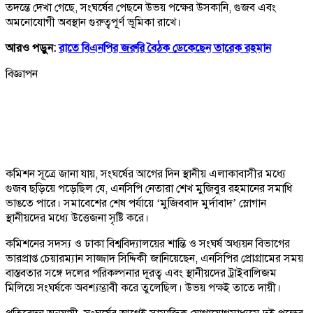
তদন্তে দেখা গেছে, সংঘর্ষের পেছনে উভয় পক্ষের উসকানি, গুজব এবং
অমনোযোগী অবস্থান গুরুত্বপূর্ণ ভূমিকা রাখে।
আরও পড়ুন:
রাতে বিএনপির জরুরি বৈঠক ডেকেছেন তারেক রহমান
বিজ্ঞাপন
কমিশন সূত্রে জানা যায়, সংঘর্ষের আগের দিন স্থানীয় এলাকাবাসীর মধ্যে
গুজব ছড়িয়ে পড়েছিল যে, এনসিপি নেতারা শেখ মুজিবুর রহমানের সমাধি
ভাঙতে পারে। সমাবেশের শেষ পর্যায়ে ‘মুজিববাদ মুর্দাবাদ’ স্লোগান
স্থানীয়দের মধ্যে উত্তেজনা সৃষ্টি করে।
কমিশনের সদস্য ও ঢাকা বিশ্ববিদ্যালয়ের শান্তি ও সংঘর্ষ অধ্যয়ন বিভাগের
ভারপ্রাপ্ত চেয়ারম্যান সাজ্জাদ সিদ্দিকী জানিয়েছেন, এনসিপির প্রোগ্রামের সময়
বাস্তবতার সঙ্গে দলের পরিকল্পনার দূরত্ব এবং স্থানীয়দের ট্রাইবালিজম
মিলিয়ে সংঘর্ষকে অবশ্যম্ভাবী করে তুলেছিল। উভয় পক্ষই তাতে দায়ী।