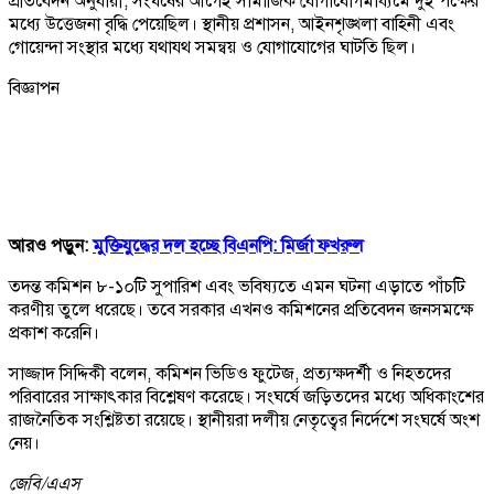
প্রতিবেদন অনুযায়ী, সংঘর্ষের আগেই সামাজিক যোগাযোগমাধ্যমে দুই পক্ষের
মধ্যে উত্তেজনা বৃদ্ধি পেয়েছিল। স্থানীয় প্রশাসন, আইনশৃঙ্খলা বাহিনী এবং
গোয়েন্দা সংস্থার মধ্যে যথাযথ সমন্বয় ও যোগাযোগের ঘাটতি ছিল।
বিজ্ঞাপন
আরও পড়ুন:
মুক্তিযুদ্ধের দল হচ্ছে বিএনপি: মির্জা ফখরুল
তদন্ত কমিশন ৮-১০টি সুপারিশ এবং ভবিষ্যতে এমন ঘটনা এড়াতে পাঁচটি
করণীয় তুলে ধরেছে। তবে সরকার এখনও কমিশনের প্রতিবেদন জনসমক্ষে
প্রকাশ করেনি।
সাজ্জাদ সিদ্দিকী বলেন, কমিশন ভিডিও ফুটেজ, প্রত্যক্ষদর্শী ও নিহতদের
পরিবারের সাক্ষাৎকার বিশ্লেষণ করেছে। সংঘর্ষে জড়িতদের মধ্যে অধিকাংশের
রাজনৈতিক সংশ্লিষ্টতা রয়েছে। স্থানীয়রা দলীয় নেতৃত্বের নির্দেশে সংঘর্ষে অংশ
নেয়।
জেবি/
এএস