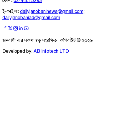
ফোনঃ
02-44615293
ই-মেইলঃ
dailyjanobaninews@gmail.com
;
dailyjanobaniad@gmail.com
জনবাণী এর সকল স্বত্ব সংরক্ষিত। কপিরাইট ©
২০২৬
Developed by:
AB Infotech LTD