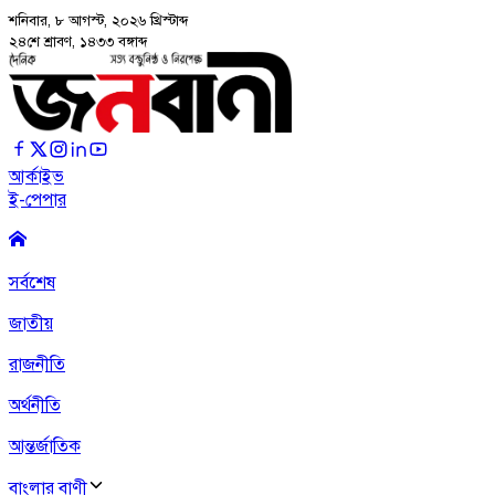
শনিবার, ৮ আগস্ট, ২০২৬
খ্রিস্টাব্দ
২৪শে শ্রাবণ, ১৪৩৩ বঙ্গাব্দ
আর্কাইভ
ই-পেপার
সর্বশেষ
জাতীয়
রাজনীতি
অর্থনীতি
আন্তর্জাতিক
বাংলার বাণী