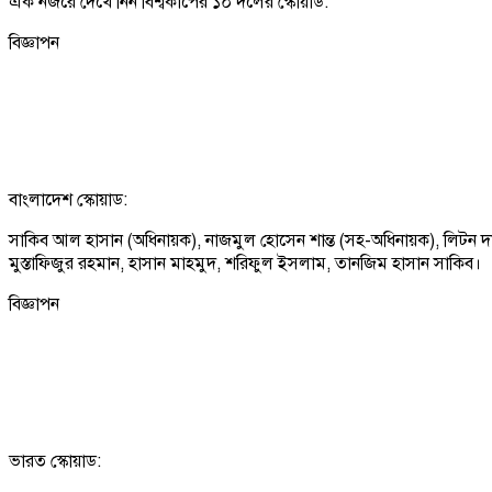
এক নজরে দেখে নিন বিশ্বকাপের ১০ দলের স্কোয়াড:
বিজ্ঞাপন
বাংলাদেশ স্কোয়াড:
সাকিব আল হাসান (অধিনায়ক), নাজমুল হোসেন শান্ত (সহ-অধিনায়ক), লিটন দা
মুস্তাফিজুর রহমান, হাসান মাহমুদ, শরিফুল ইসলাম, তানজিম হাসান সাকিব।
বিজ্ঞাপন
ভারত স্কোয়াড: