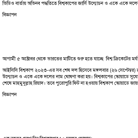
ভিডিও বার্তায় অভিনব পদ্ধতিতে বিশ্বকাপের জার্সি উন্মোচন ও একে একে দল
বিজ্ঞাপন
আগামী ৫ অক্টোবর থেকে ভারতের মাটিতে শুরু হতে যাচ্ছে বিশ্ব ক্রিকেটের মর
আইসিসি বিশ্বকাপ ২০২৩-এর সব শেষ দল হিসেবে মঙ্গলবার (২৬ সেপ্টেম্বর) রা
উন্মোচন ও একে একে দলের নাম ঘোষণা করা হয়। বিশ্বকাপের স্কোয়াডে সুযোগ 
শেষে মাহমুদুল্লাহ রিয়াদ। তবে পুরোপুরি ফিট না হওয়ায় বিশ্বকাপ স্কোয়াডে
বিজ্ঞাপন