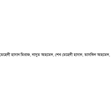
দ, মেহেদী হাসান মিরাজ, নাসুম আহমেদ, শেখ মেহেদী হাসান, তাসকিন আহমেদ,