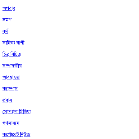
অপরাধ
ভ্রমণ
ধর্ম
সাহিত্য বাণী
চিত্র বিচিত্র
সম্পাদকীয়
আবহাওয়া
ক্যাম্পাস
প্রবাস
সোশ্যাল মিডিয়া
গণমাধ্যম
কর্পোরেট নিউজ