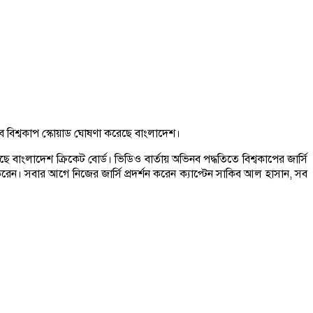
বে বিশ্বকাপ স্কোয়াড ঘোষণা করেছে বাংলাদেশ।
াংলাদেশ ক্রিকেট বোর্ড। ভিডিও বার্তায় অভিনব পদ্ধতিতে বিশ্বকাপের জার্সি
েন। সবার আগে নিজের জার্সি প্রদর্শন করেন ক্যাপ্টেন সাকিব আল হাসান, সব