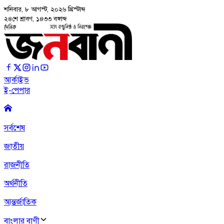
শনিবার, ৮ আগস্ট, ২০২৬
খ্রিস্টাব্দ
২৪শে শ্রাবণ, ১৪৩৩ বঙ্গাব্দ
আর্কাইভ
ই-পেপার
সর্বশেষ
জাতীয়
রাজনীতি
অর্থনীতি
আন্তর্জাতিক
বাংলার বাণী