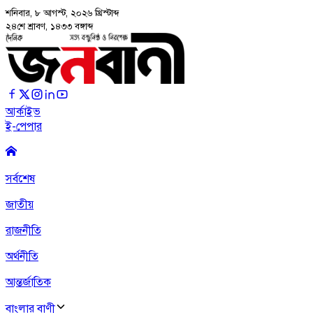
শনিবার, ৮ আগস্ট, ২০২৬
খ্রিস্টাব্দ
২৪শে শ্রাবণ, ১৪৩৩ বঙ্গাব্দ
আর্কাইভ
ই-পেপার
সর্বশেষ
জাতীয়
রাজনীতি
অর্থনীতি
আন্তর্জাতিক
বাংলার বাণী