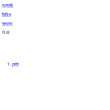
গ্যালারি
ভিডিও
অন্যান্য
খেলা