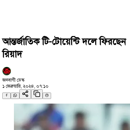
আন্তর্জাতিক টি-টোয়েন্টি দলে ফিরছেন
রিয়াদ
জনবাণী ডেস্ক
১ ফেব্রুয়ারি, ২০২৪, ০৭:১০