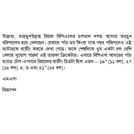
উল্লেখ্য, মাহমুদউল্লাহ রিয়াদ বিপিএলের চলমান দশম আসরে ফরচুন
বরিশালের হয়ে খেলছেন। যেখানে পাঁচ-ছয় কিংবা সাত নম্বর পজিশনেও এই
ব্যাটারকে ব্যাটিং করতে দেখা গেছে। ফলে শেষদিকে খুব একটা বল বেশি
খেলার সুযোগ পায়না এই তারকা ক্রিকেটার। এবারে বিপিএল আসরের পাঁচ
ম্যাচে টেল-এন্ডারে রিয়াদের ব্যাটিং চিত্রটা ছিল এমন— ১৯* (১১ বল), ২৭
(১৯ বল), ৪, ৩ এবং ৫১* (২৪ বল)।
এমএল/
বিজ্ঞাপন