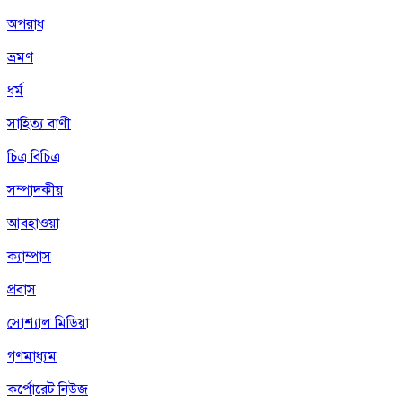
অপরাধ
ভ্রমণ
ধর্ম
সাহিত্য বাণী
চিত্র বিচিত্র
সম্পাদকীয়
আবহাওয়া
ক্যাম্পাস
প্রবাস
সোশ্যাল মিডিয়া
গণমাধ্যম
কর্পোরেট নিউজ