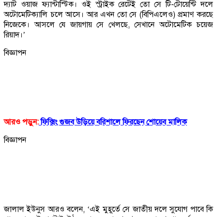
দ্যাট ওয়াজ ফ্যান্টাস্টিক। ওই স্ট্রাইক রেটেই তো সে টি-টোয়েন্টি দলে
অটোমেটিক্যালি চলে আসে। আর এখন তো সে (বিপিএলেও) প্রমাণ করছে
নিজেকে। আসলে যে জায়গায় সে খেলছে, সেখানে অটোমেটিক চয়েজ
রিয়াদ।’
বিজ্ঞাপন
আরও পড়ুন:
ফিক্সিং গুজব উড়িয়ে বরিশালে ফিরছেন শোয়েব মালিক
বিজ্ঞাপন
জালাল ইউনুস আরও বলেন, ‘এই মুহূর্তে সে জাতীয় দলে সুযোগ পাবে কি