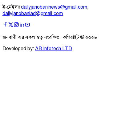
ই-মেইলঃ
dailyjanobaninews@gmail.com
;
dailyjanobaniad@gmail.com
জনবাণী এর সকল স্বত্ব সংরক্ষিত। কপিরাইট ©
২০২৬
Developed by:
AB Infotech LTD