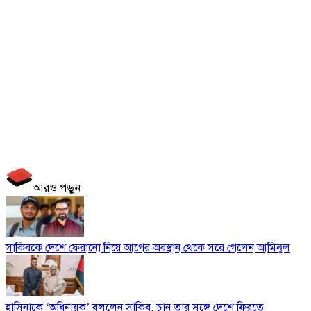
আরও পড়ুন
সাকিবকে দেশে ফেরানো নিয়ে আগের অবস্থান থেকে সরে গেলেন আমিনুল
হাসিনাকে ‘অধিনায়ক’ বললেন সাকিব, চান তার সঙ্গে দেশে ফিরতে