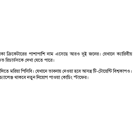
তারকা ক্রিকেটারের পাশাপাশি নাম এসেছে আরও দু্ই জনের। যেখানে ক্যারিব
ভ রিচার্ডসকে দেখা যেতে পারে।
দিতে মরিয়া পিসিবি। যেখানে ভাবনায় নেওয়া হবে আসন্ন টি-টোয়েন্টি বিশ্বকাপও। ক
যালেঞ্জ থাকবে নতুন নিয়োগ পাওয়া কোচিং স্টাফের।