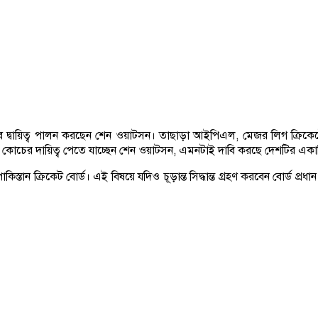
 হিসেবে দ্বায়িত্ব পালন করছেন শেন ওয়াটসন। তাছাড়া আইপিএল, মেজর লিগ 
ন কোচের দায়িত্ব পেতে যাচ্ছেন শেন ওয়াটসন, এমনটাই দাবি করছে দেশটির এক
িস্তান ক্রিকেট বোর্ড। এই বিষয়ে যদিও চূড়ান্ত সিদ্ধান্ত গ্রহণ করবেন বোর্ড 