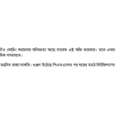
ক্রিকেটেও কোচিং করানোর অভিজ্ঞতা আছে সাবেক এই অজি তারকার। তবে এবার
াধিক গণমাধ্যম।
প্রধান মহসিন রাজা নাকভি। গুঞ্জন উঠেছে পিএসএলের পর ঘরের মাঠে নিউজিল্যান্ড