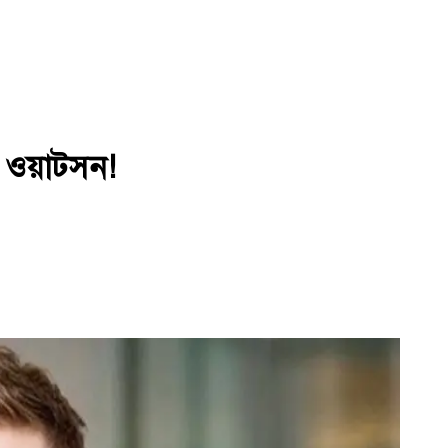
ন ওয়াটসন!