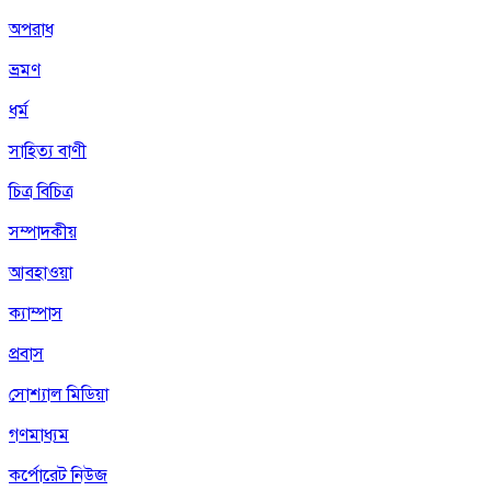
অপরাধ
ভ্রমণ
ধর্ম
সাহিত্য বাণী
চিত্র বিচিত্র
সম্পাদকীয়
আবহাওয়া
ক্যাম্পাস
প্রবাস
সোশ্যাল মিডিয়া
গণমাধ্যম
কর্পোরেট নিউজ