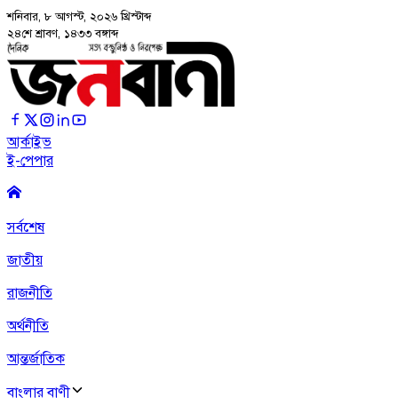
শনিবার, ৮ আগস্ট, ২০২৬
খ্রিস্টাব্দ
২৪শে শ্রাবণ, ১৪৩৩ বঙ্গাব্দ
আর্কাইভ
ই-পেপার
সর্বশেষ
জাতীয়
রাজনীতি
অর্থনীতি
আন্তর্জাতিক
বাংলার বাণী