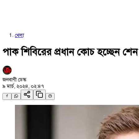
খেলা
পাক শিবিরের প্রধান কোচ হচ্ছেন শে
জনবাণী ডেস্ক
৯ মার্চ, ২০২৪, ০২:৪৭