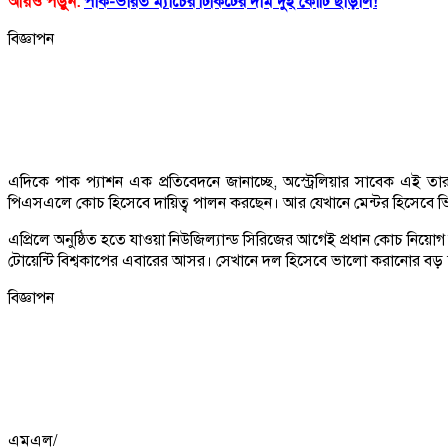
আরও পড়ুন:
পাক-ভারত ম্যাচের টিকিটের দাম দুই কোটি ছাড়াল!
বিজ্ঞাপন
এদিকে পাক প্যাশন এক প্রতিবেদনে জানাচ্ছে, অস্ট্রেলিয়ার সাবেক এই 
পিএসএলে কোচ হিসেবে দায়িত্ব পালন করছেন। আর যেখানে মেন্টর হিসেবে ভি
এপ্রিলে অনুষ্ঠিত হতে যাওয়া নিউজিল্যান্ড সিরিজের আগেই প্রধান কোচ নিয়োগ 
টোয়েন্টি বিশ্বকাপের এবারের আসর। সেখানে দল হিসেবে ভালো করানোর বড় চ্
বিজ্ঞাপন
এমএল/