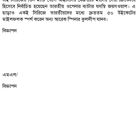
হিসেবে নির্বাচিত হয়েছেন ভারতীয় ওপেনার ব্যাটার যসস্বি জয়সওয়াল। এ
ছাড়াও একই সিরিজে ভারতীয়দের মধ্যে দ্রুততম ৫০ উইকেটের
মাইলফলক স্পর্শ করেন অন্য আরেক স্পিনার কুলদীপ যাদব।
বিজ্ঞাপন
এমএল/
বিজ্ঞাপন