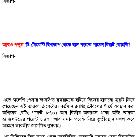
বিজ্ঞাপন
আরও পড়ুন:
টি-টোয়েন্টি বিশ্বকাপ থেকে বাদ পড়তে পারেন বিরাট কোহলি!
বিজ্ঞাপন
এতে স্বদেশি পেসার জাসপ্রিত বুমরাহকে হটিয়ে নিজের হারানো মুকুট ফিরে
পেয়েছেন এই তারকা ক্রিকেটার। বর্তমান র‌্যাঙ্কিং টেবিলের শীর্ষে অবস্থান করা
অশ্বিনের রেটিং পয়েন্ট ৮৭০। আর দ্বিতীয় অবস্থানে থাকা অজি তারকা
হ্যাজলউডের পয়েন্ট ৮৪৭। আর সমান পয়েন্ট নিয়ে তৃতীয়স্থান দখল করে
আছেন ভারতীয় জাসপিত বুমরাহ।
এই সিরিজের তিন ম্যাচ খেলে আইসিসির ফেব্রুয়ারি মাসের সেরা ক্রিকেটার