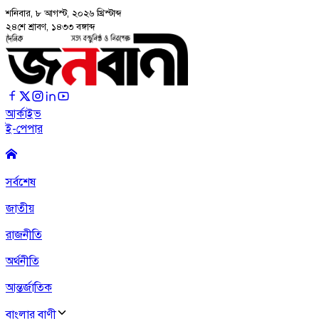
শনিবার, ৮ আগস্ট, ২০২৬
খ্রিস্টাব্দ
২৪শে শ্রাবণ, ১৪৩৩ বঙ্গাব্দ
আর্কাইভ
ই-পেপার
সর্বশেষ
জাতীয়
রাজনীতি
অর্থনীতি
আন্তর্জাতিক
বাংলার বাণী