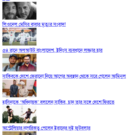
লিওনেল মেসির বাবার মৃত্যুর সংবাদ!
৫৪ রানে অলআউট বাংলাদেশ, ইনিংস ব্যবধানে লজ্জার হার
সাকিবকে দেশে ফেরানো নিয়ে আগের অবস্থান থেকে সরে গেলেন আমিনুল
হাসিনাকে ‘অধিনায়ক’ বললেন সাকিব, চান তার সঙ্গে দেশে ফিরতে
অস্ট্রেলিয়ার নাগরিকত্ব পেলেন ইরানের দুই ফুটবলার