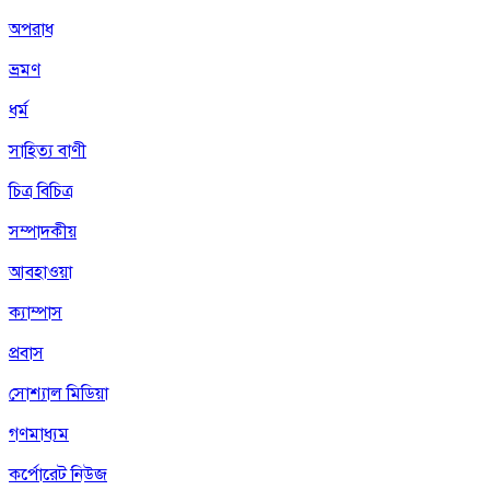
অপরাধ
ভ্রমণ
ধর্ম
সাহিত্য বাণী
চিত্র বিচিত্র
সম্পাদকীয়
আবহাওয়া
ক্যাম্পাস
প্রবাস
সোশ্যাল মিডিয়া
গণমাধ্যম
কর্পোরেট নিউজ