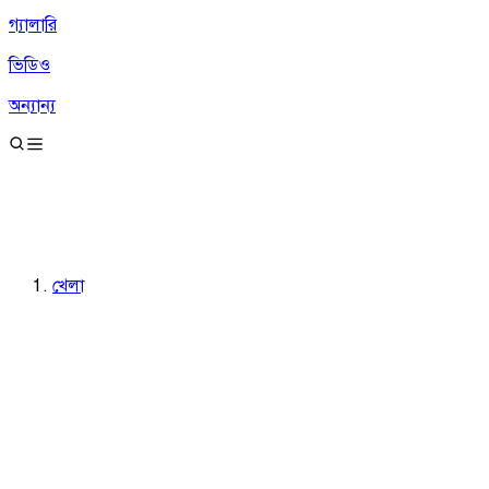
গ্যালারি
ভিডিও
অন্যান্য
খেলা