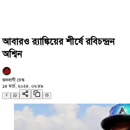
আবারও র‌্যাঙ্কিয়ের শীর্ষে রবিচন্দ্রন
অশ্বিন
জনবাণী ডেস্ক
১৪ মার্চ, ২০২৪, ০৬:৪৯