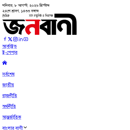
শনিবার, ৮ আগস্ট, ২০২৬
খ্রিস্টাব্দ
২৪শে শ্রাবণ, ১৪৩৩ বঙ্গাব্দ
আর্কাইভ
ই-পেপার
সর্বশেষ
জাতীয়
রাজনীতি
অর্থনীতি
আন্তর্জাতিক
বাংলার বাণী