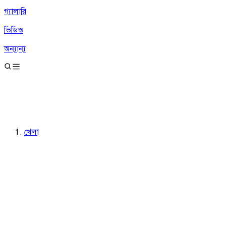
গ্যালারি
ভিডিও
অন্যান্য
খেলা