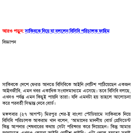
আরও পড়ুন:
সাকিবকে নিয়ে যা বললেন বিসিবি পরিচালক ফাহিম
বিজ্ঞাপন
সাকিবকে দেশে ফেরত আনতে বিসিবিকে আইনি নোটিশ পাঠিয়েছেন একজন
আইনজীবি, এমন খবর একাধিক সংবাদমাধ্যমে এসেছে। তবে বিসিবি বলছে,
এখনও পর্যন্ত এমন কিছুই পায়নি তারা। যদি এমনটা হয় তাহলে আলোচনা
করে পরবর্তী সিদ্ধান্ত নেবে বোর্ড।
মঙ্গলবার (২৭ আগস্ট) মিরপুর শের-ই বাংলা স্টেডিয়ামে সাকিবকে নিয়ে
বিসিবি পরিচালক আকরাম খান বলেন, ‘আমাদের মাননীয় বোর্ড প্রেসিডেন্ট
কিন্তু আপনার শেষবারের কথায় সেটা পরিষ্কার করে দিয়েছেন। কিন্তু আমার
জানামতে এখনও কোনো আইনি নোটিশ পাইনি। এটা পেলে হয়তো সবাই