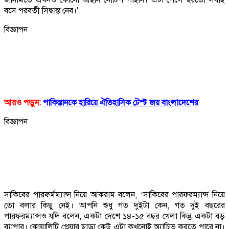
বসে পরবর্তী সিদ্ধান্ত নেব।'
বিজ্ঞাপন
আরও পড়ুন:
পাকিস্তানকে হারিয়ে ঐতিহাসিক টেস্ট জয় বাংলাদেশের
বিজ্ঞাপন
সাকিবের পারফর্মম্যান্স নিয়ে আকরাম বলেন, ‘সাকিবের পারফরম্যান্স নিয়ে
তো বলার কিছু নেই। আপনি শুধু গত দুইটা কেন, গত দুই বছরের
পারফরম্যান্সও যদি বলেন, একটা দেশে ১৪-১৫ বছর খেলা কিন্তু একটা বড়
ব্যাপার। কোয়ালিটি প্লেয়ার ছাড়া কেউ এটা কখনোই অ্যাচিভ করতে পারে না।