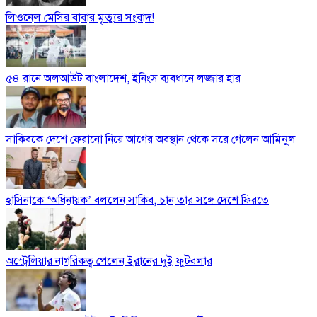
লিওনেল মেসির বাবার মৃত্যুর সংবাদ!
৫৪ রানে অলআউট বাংলাদেশ, ইনিংস ব্যবধানে লজ্জার হার
সাকিবকে দেশে ফেরানো নিয়ে আগের অবস্থান থেকে সরে গেলেন আমিনুল
হাসিনাকে ‘অধিনায়ক’ বললেন সাকিব, চান তার সঙ্গে দেশে ফিরতে
অস্ট্রেলিয়ার নাগরিকত্ব পেলেন ইরানের দুই ফুটবলার