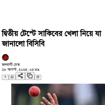
দ্বিতীয় টেস্টে সাকিবের খেলা নিয়ে যা
জানালো বিসিবি
জনবাণী ডেস্ক
২৮ আগস্ট, ২০২৪, ০৫:৪৯