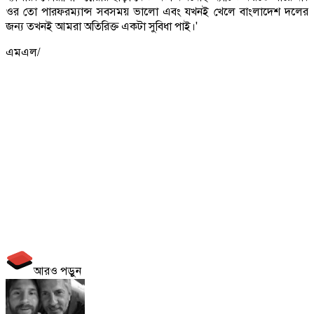
ওর তো পারফরম্যান্স সবসময় ভালো এবং যখনই খেলে বাংলাদেশ দলের
জন্য তখনই আমরা অতিরিক্ত একটা সুবিধা পাই।'
এমএল/
আরও পড়ুন