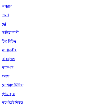
অপরাধ
ভ্রমণ
ধর্ম
সাহিত্য বাণী
চিত্র বিচিত্র
সম্পাদকীয়
আবহাওয়া
ক্যাম্পাস
প্রবাস
সোশ্যাল মিডিয়া
গণমাধ্যম
কর্পোরেট নিউজ