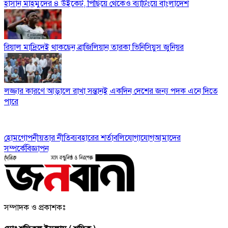
হাসান মাহমুদের ৪ উইকেট, পিছিয়ে থেকেও ব্যাটিংয়ে বাংলাদেশ
রিয়াল মাদ্রিদেই থাকছেন ব্রাজিলিয়ান তারকা ভিনিসিয়ুস জুনিয়র
লজ্জার কারণে আড়ালে রাখা সন্তানই একদিন দেশের জন্য পদক এনে দিতে
পারে
হোম
গোপনীয়তার নীতি
ব্যবহারের শর্তাবলি
যোগাযোগ
আমাদের
সম্পর্কে
বিজ্ঞাপন
সম্পাদক ও প্রকাশকঃ