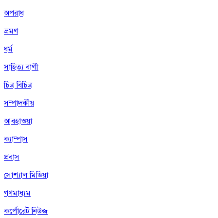
অপরাধ
ভ্রমণ
ধর্ম
সাহিত্য বাণী
চিত্র বিচিত্র
সম্পাদকীয়
আবহাওয়া
ক্যাম্পাস
প্রবাস
সোশ্যাল মিডিয়া
গণমাধ্যম
কর্পোরেট নিউজ