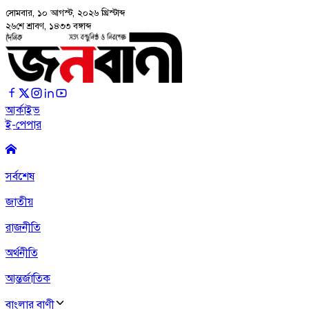
সোমবার, ১০ আগস্ট, ২০২৬
খ্রিস্টাব্দ
২৬শে শ্রাবণ, ১৪৩৩ বঙ্গাব্দ
আর্কাইভ
ই-পেপার
সর্বশেষ
জাতীয়
রাজনীতি
অর্থনীতি
আন্তর্জাতিক
বাংলার বাণী