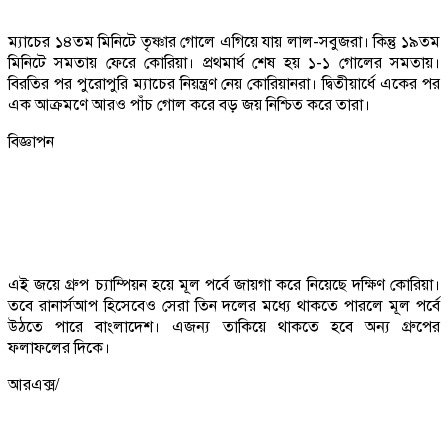
ম্যাচের ১৪তম মিনিটে তৃষ্ণার গোলে এগিয়ে যায় লাল-সবুজরা। কিন্তু ১৯তম
মিনিটে সমতায় ফেরে কোরিয়া। প্রথমার্ধ শেষ হয় ১-১ গোলের সমতায়।
বিরতির পর পুরোপুরি ম্যাচের নিয়ন্ত্রণ নেয় কোরিয়ানরা। দ্বিতীয়ার্ধে একের পর
এক আক্রমণে আরও পাঁচ গোল করে বড় জয় নিশ্চিত করে তারা।
বিজ্ঞাপন
এই জয়ে গ্রুপ চ্যাম্পিয়ন হয়ে মূল পর্বে জায়গা করে নিয়েছে দক্ষিণ কোরিয়া।
তবে রানার্সআপ হিসেবেও সেরা তিন দলের মধ্যে থাকতে পারলে মূল পর্বে
উঠতে পারে বাংলাদেশ। এজন্য তাকিয়ে থাকতে হবে অন্য গ্রুপের
ফলাফলের দিকে।
আরএক্স/