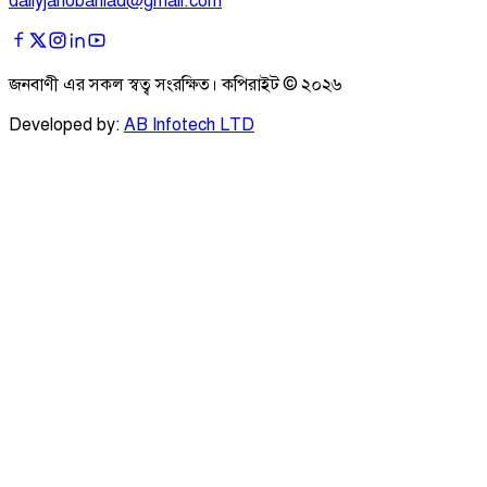
dailyjanobaniad@gmail.com
জনবাণী এর সকল স্বত্ব সংরক্ষিত। কপিরাইট ©
২০২৬
Developed by:
AB Infotech LTD