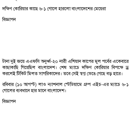
দক্ষিণ কোরিয়ার কাছে ৬-১ গোলে হারলো বাংলাদেশের মেয়েরা
বিজ্ঞাপন
টানা দুই জয়ে এএফসি অনূর্ধ্ব-২০ নারী এশিয়ান কাপের মূল পর্বের একেবারে
কাছাকাছি গিয়েছিল বাংলাদেশ। শেষ ম্যাচে দক্ষিণ কোরিয়ার বিপক্ষে ড্র
করলেই টিকিট মিলত সাগরিকাদের। তবে সেই স্বপ্ন ভেঙে গেছে বড় হারে।
রবিবার (১০ আগস্ট) লাও ন্যাশনাল স্টেডিয়ামে গ্রুপ এইচ-এর ম্যাচে ৬-১
গোলের ব্যবধানে হার মানে বাংলাদেশ।
বিজ্ঞাপন