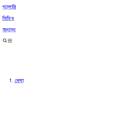
গ্যালারি
ভিডিও
অন্যান্য
খেলা