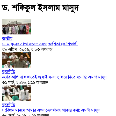
ড. শফিকুল ইসলাম মাসুদ
জাতীয়
ড. মাসুদের সাথে সংসদ ভবনে অর্ধশতাধিক শিক্ষার্থী
২৯ এপ্রিল, ২০২৬, ২:০৩ অপরাহ্ণ
রাজনীতি
নখের কালি না শুকাতেই জুলাই সনদ ভুলিয়ে দিতে বসেছি: এমপি মাসুদ
৩১ মার্চ, ২০২৬, ১:১৬ অপরাহ্ণ
রাজনীতি
সংবিধান মানলে আমার এখন জেলখানায় থাকার কথা: এমপি মাসুদ
৩০ মার্চ, ২০২৬, ২:২৬ অপরাহ্ণ