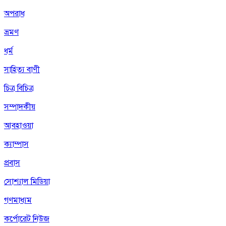
অপরাধ
ভ্রমণ
ধর্ম
সাহিত্য বাণী
চিত্র বিচিত্র
সম্পাদকীয়
আবহাওয়া
ক্যাম্পাস
প্রবাস
সোশ্যাল মিডিয়া
গণমাধ্যম
কর্পোরেট নিউজ