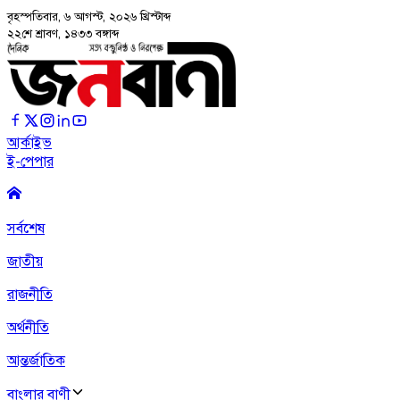
বৃহস্পতিবার, ৬ আগস্ট, ২০২৬
খ্রিস্টাব্দ
২২শে শ্রাবণ, ১৪৩৩ বঙ্গাব্দ
আর্কাইভ
ই-পেপার
সর্বশেষ
জাতীয়
রাজনীতি
অর্থনীতি
আন্তর্জাতিক
বাংলার বাণী