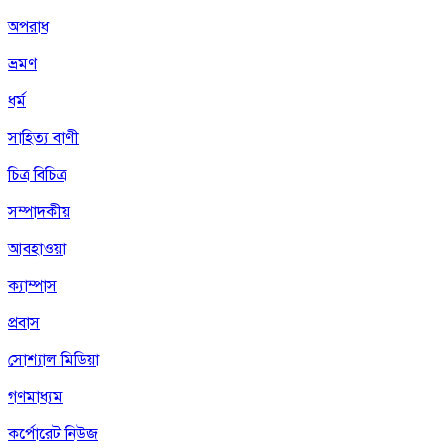
অপরাধ
ভ্রমণ
ধর্ম
সাহিত্য বাণী
চিত্র বিচিত্র
সম্পাদকীয়
আবহাওয়া
ক্যাম্পাস
প্রবাস
সোশ্যাল মিডিয়া
গণমাধ্যম
কর্পোরেট নিউজ