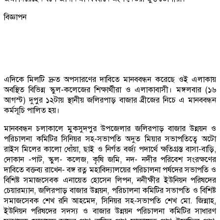
বিজ্ঞাপন
এদিকে মিলটি দ্রুত অপসারণের দাবিতে মানববন্ধন করেছে ওই এলাকায়
অবস্থিত বিভিন্ন স্কুল-কলেজের শিক্ষার্থীরা ও এলাকাবাসী। মঙ্গলবার (১৬
আগস্ট) দুপুর ১২টায় স্থানীয় জলিরপাড় বাজার ব্রীজের নিচে এ মানববন্ধন
কর্মসূচি পালিত হয়।
মানববন্ধন চলাকালে মুকসুদপুর উপজেলার জলিরপাড় বাজার উন্নয়ন ও
পরিচালনা কমিটির সিনিয়র সহ-সভাপতি অদুত মিয়ার সভাপতিত্বে অটো
রাইস মিলের কালো ধোঁয়া, ছাই ও নির্গত বর্জ্য পদার্থে ক্ষতিগ্রস্ত বাসা-বাড়ি,
দোকান -পাট, স্কুল- কলেজ, কৃষি জমি, নদ- নদীর পরিবেশ সংরক্ষণের
দাবিতে বক্তব্য রাখেন- বঙ্গ রত্ন মহাবিদ্যালয়ের পরিচালনা পর্ষদের সভাপতি ও
বিশিষ্ট সমাজসেবক এনায়েত হোসেন লিপন, ননীক্ষীর ইউনিয়ন পরিষদের
চেয়ারম্যান, জলিরপাড় বাজার উন্নয়ন, পরিচালনা কমিটির সভাপতি ও বিশিষ্ট
সমাজসেবক শেখ রনি আহমেদ, সিনিয়র সহ-সভাপতি শেখ মো. জিন্নাহ,
ইউনিয়ন পরিষদের সদস্য ও বাজার উন্নয়ন পরিচালনা কমিটির সাধারণ