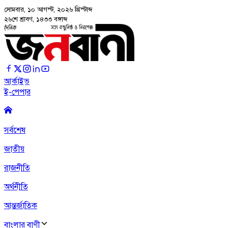
সোমবার, ১০ আগস্ট, ২০২৬
খ্রিস্টাব্দ
২৬শে শ্রাবণ, ১৪৩৩ বঙ্গাব্দ
আর্কাইভ
ই-পেপার
সর্বশেষ
জাতীয়
রাজনীতি
অর্থনীতি
আন্তর্জাতিক
বাংলার বাণী