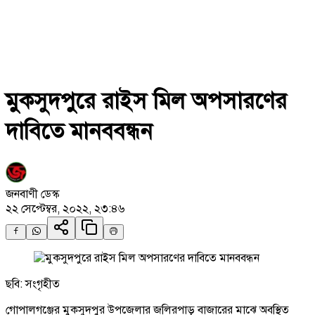
মুকসুদপুরে রাইস মিল অপসারণের
দাবিতে মানববন্ধন
জনবাণী ডেস্ক
২২ সেপ্টেম্বর, ২০২২, ২৩:৪৬
ছবি: সংগৃহীত
গোপালগঞ্জের মুকসুদপুর উপজেলার জলিরপাড় বাজারের মাঝে অবস্থিত