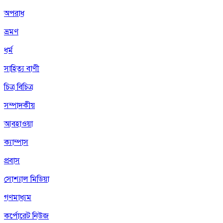
অপরাধ
ভ্রমণ
ধর্ম
সাহিত্য বাণী
চিত্র বিচিত্র
সম্পাদকীয়
আবহাওয়া
ক্যাম্পাস
প্রবাস
সোশ্যাল মিডিয়া
গণমাধ্যম
কর্পোরেট নিউজ