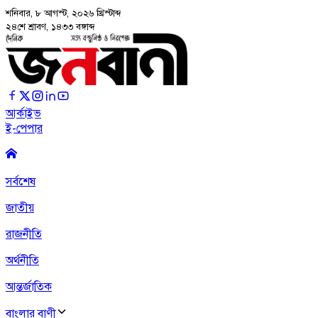
শনিবার, ৮ আগস্ট, ২০২৬
খ্রিস্টাব্দ
২৪শে শ্রাবণ, ১৪৩৩ বঙ্গাব্দ
আর্কাইভ
ই-পেপার
সর্বশেষ
জাতীয়
রাজনীতি
অর্থনীতি
আন্তর্জাতিক
বাংলার বাণী