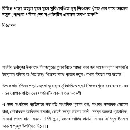
বিভিন্ন পাড়া-মহল্লা ঘুরে ঘুরে সুবিধাবঞ্চিত দুস্থ শিশুদের খুঁজে বের করে তাদের
নতুন পোশাক পরিয়ে দেন সংগঠনটির একদল তরুণ-তরুণী
বিজ্ঞাপন
শারদীয় দুর্গাপূজা উপলক্ষে দিনাজপুরের ফুলবাড়ীতে আমরা করব জয় সমাজকল্যাণ সংস্থা’র
উদ্যোগে রবিবার অর্ধশত দুস্থ শিশুদের মাঝে পূজোর নতুন পোশাক বিতরণ করা হয়েছে।
উপজেলার বিভিন্ন পাড়া-মহল্লা ঘুরে ঘুরে সুবিধাবঞ্চিত দুস্থ শিশুদের খুঁজে বের করে তাদের
নতুন পোশাক পরিয়ে দেন সংগঠনটির একদল তরুণ-তরুণী।
এ সময় সংগঠনের প্রতিষ্ঠাতা সভাপতি সাংবাদিক প্লাবন শুভ, সাধারণ সম্পাদক সোহেল
রানা, কোষাধ্যক্ষ জাকিরুল ইসলাম, জ্যেষ্ঠ সদস্য হায়দার আলী, সদস্য অনন্যা প্রামাণিক,
সদস্যা প্রেমা দাস, সদস্য শর্মিলী ছন্দা, সদস্য জাহিদ হাসান, সদস্য আমিনুল ইসলাম
আকাশ প্রমুখ উপস্থিত ছিলেন।