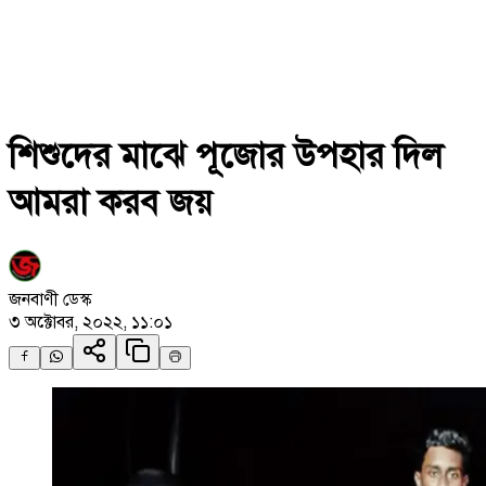
শিশুদের মাঝে পূজোর উপহার দিল
আমরা করব জয়
জনবাণী ডেস্ক
৩ অক্টোবর, ২০২২, ১১:০১