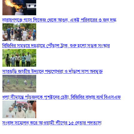
নারায়ণগঞ্জে গ্যাস লিকেজ থেকে আগুন, একই পরিবারের ৩ জন দগ্ধ
বিজিবির সমন্বয়ে দহগ্রামে পৌঁছাল ট্রাক, শুরু হলো সড়ক সংস্কার
সাতছড়ি জাতীয় উদ্যানে পদ্মগোখরা ও দাঁড়াশ সাপ অবমুক্ত
ধলা সীমান্তে পাঁচজনকে পুশইনের চেষ্টা, বিজিবির বাধায় ব্যর্থ বিএসএফ
সংবাদ সম্মেলন করে আওয়ামী লীগের ১৫ নেতার পদত্যাগ