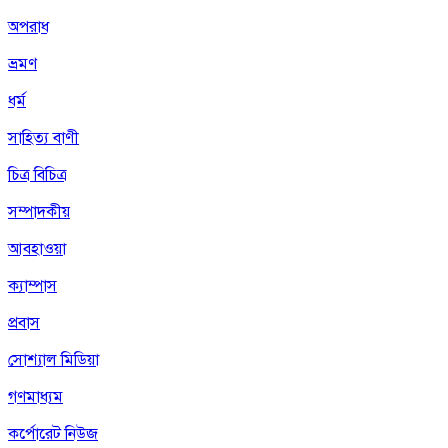
অপরাধ
ভ্রমণ
ধর্ম
সাহিত্য বাণী
চিত্র বিচিত্র
সম্পাদকীয়
আবহাওয়া
ক্যাম্পাস
প্রবাস
সোশ্যাল মিডিয়া
গণমাধ্যম
কর্পোরেট নিউজ