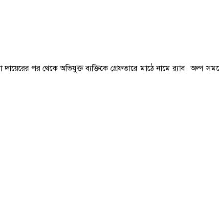
া দায়েরের পর থেকে অভিযুক্ত ব্যক্তিকে গ্রেফতারে মাঠে নামে র‍্যাব। অল্প স