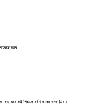
করেছে র‌্যাব।
া বন্ধ করে ওই শিশুকে ধর্ষণ করেন খাজা মিয়া।