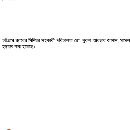
চট্টগ্রাম র‍্যাবের সিনিয়র সহকারী পরিচালক মো. নুরুল আবছার জানান, মামল
হস্তান্তর করা হয়েছে।