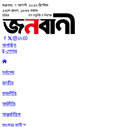
শুক্রবার, ৭ আগস্ট, ২০২৬
খ্রিস্টাব্দ
২৩শে শ্রাবণ, ১৪৩৩ বঙ্গাব্দ
আর্কাইভ
ই-পেপার
সর্বশেষ
জাতীয়
রাজনীতি
অর্থনীতি
আন্তর্জাতিক
বাংলার বাণী