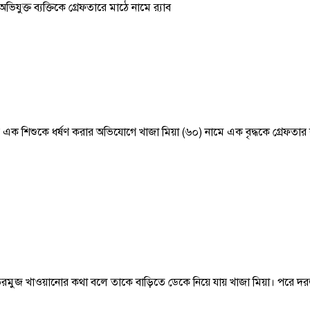
ুক্ত ব্যক্তিকে গ্রেফতারে মাঠে নামে র‍্যাব
ক শিশুকে ধর্ষণ করার অভিযোগে খাজা মিয়া (৬০) নামে এক বৃদ্ধকে গ্রেফতার 
 তরমুজ খাওয়ানোর কথা বলে তাকে বাড়িতে ডেকে নিয়ে যায় খাজা মিয়া। পরে দরজ