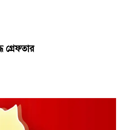
ধ গ্রেফতার