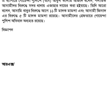
এ ব্যাপারে গোয়েন্দা পুলিশে (ওসি) আবুল কালাম আজাদ বলেন, পলাতক
আসামীদর বিরুদ্ধে সদর থানায় এজাহার দায়ের করা হইয়াছে। তিনি আরো
বলেন, আসামি বাবুর বিরুদ্ধে আগে ১১ টি মাদক মামলা এবং আসামী জিসাদ
এর বিরুদ্ধে ৫ টি মাদক মামলা রয়েছে। আসামীদের গ্রেফতারে গোয়েন্দা
পুলিশ অভিযান অব্যহত রয়েছে।
বিজ্ঞাপন
আরএক্স/