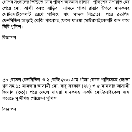
গোপন সংবাদের ভিত্তিতে ডিবি পুলিশ অভিযান চালায়। পুলিশের উপস্থিতি টের
পেয়ে মো. আলী বসত বাড়ির সামনে পাকা রাস্তার উপরে মাদকসহ
মোটরসাইকেলটি রেখে পালিয়ে যায় মাদক বিত্রেতা। পরে ৫০পিস
ফেনসিডিল,আড়াই কেজি গাজাসহ ফেলে যাওয়া মোটরসাইকেলটি জব্দ করে
ডিবি পুলিশ।
বিজ্ঞাপন
৫০ বোতল ফেনসিডিল ও ২ কেজি ৫০০ গ্রাম গাঁজা ফেলে পালিয়েছে জোড়া
খুন সহ ১১ মামলার আসামী মো. বাবু সরকার (২৮) ও ৫ মামলার আসামী
জিসাদ (৩০)। পরে ফেলে যাওয়া মাদকসহ একটি মোটরসাইকেল জব্দ
করেছে মুন্সীগঞ্জ গোয়েন্দা পুলিশ।
বিজ্ঞাপন