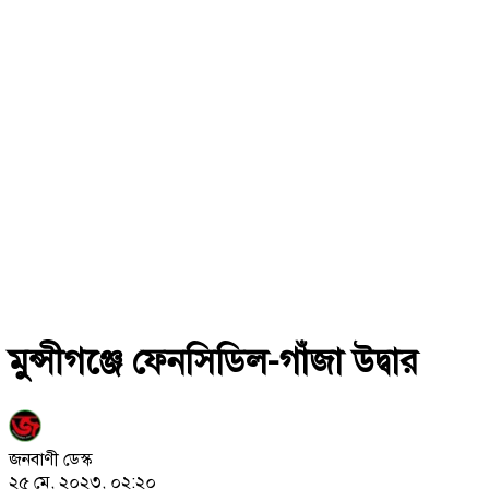
মুন্সীগঞ্জে ফেনসিডিল-গাঁজা উদ্বার
জনবাণী ডেস্ক
২৫ মে, ২০২৩, ০২:২০