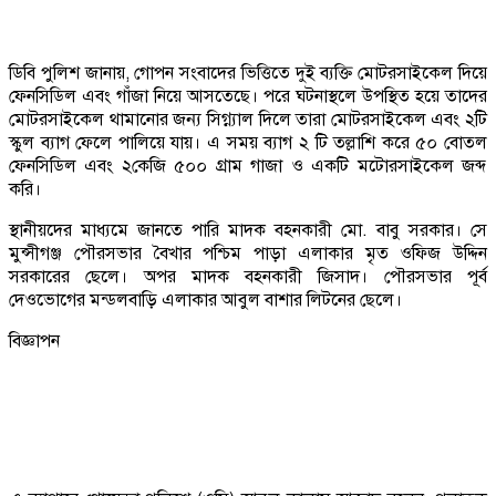
ডিবি পুলিশ জানায়, গোপন সংবাদের ভিত্তিতে দুই ব্যক্তি মোটরসাইকেল দিয়ে
ফেনসিডিল এবং গাঁজা নিয়ে আসতেছে। পরে ঘটনাস্থলে উপস্থিত হয়ে তাদের
মোটরসাইকেল থামানোর জন্য সিগ্ন্যাল দিলে তারা মোটরসাইকেল এবং ২টি
স্কুল ব্যাগ ফেলে পালিয়ে যায়। এ সময় ব্যাগ ২ টি তল্লাশি করে ৫০ বোতল
ফেনসিডিল এবং ২কেজি ৫০০ গ্রাম গাজা ও একটি মটোরসাইকেল জব্দ
করি।
স্থানীয়দের মাধ্যমে জানতে পারি মাদক বহনকারী মো. বাবু সরকার। সে
মুন্সীগঞ্জ পৌরসভার বৈখার পশ্চিম পাড়া এলাকার মৃত ওফিজ উদ্দিন
সরকারের ছেলে। অপর মাদক বহনকারী জিসাদ। পৌরসভার পূর্ব
দেওভোগের মন্ডলবাড়ি এলাকার আবুল বাশার লিটনের ছেলে।
বিজ্ঞাপন