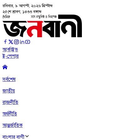
রবিবার, ৯ আগস্ট, ২০২৬
খ্রিস্টাব্দ
২৫শে শ্রাবণ, ১৪৩৩ বঙ্গাব্দ
আর্কাইভ
ই-পেপার
সর্বশেষ
জাতীয়
রাজনীতি
অর্থনীতি
আন্তর্জাতিক
বাংলার বাণী