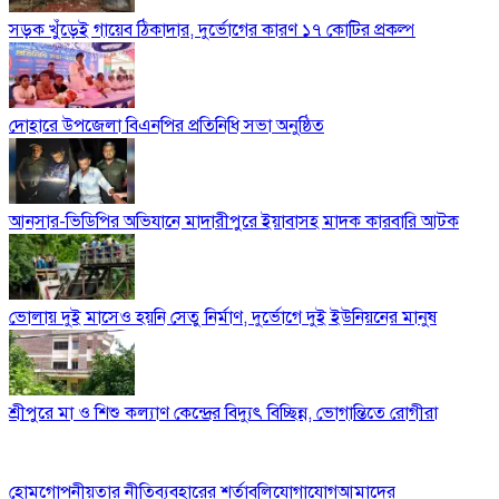
সড়ক খুঁড়েই গায়েব ঠিকাদার, দুর্ভোগের কারণ ১৭ কোটির প্রকল্প
দোহারে উপজেলা বিএনপির প্রতিনিধি সভা অনুষ্ঠিত
আনসার-ভিডিপির অভিযানে মাদারীপুরে ইয়াবাসহ মাদক কারবারি আটক
ভোলায় দুই মাসেও হয়নি সেতু নির্মাণ, দুর্ভোগে দুই ইউনিয়নের মানুষ
শ্রীপুরে মা ও শিশু কল্যাণ কেন্দ্রের বিদ্যুৎ বিচ্ছিন্ন, ভোগান্তিতে রোগীরা
হোম
গোপনীয়তার নীতি
ব্যবহারের শর্তাবলি
যোগাযোগ
আমাদের