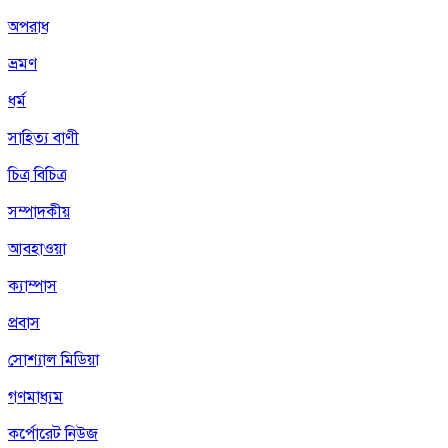
অপরাধ
ভ্রমণ
ধর্ম
সাহিত্য বাণী
চিত্র বিচিত্র
সম্পাদকীয়
আবহাওয়া
ক্যাম্পাস
প্রবাস
সোশ্যাল মিডিয়া
গণমাধ্যম
কর্পোরেট নিউজ