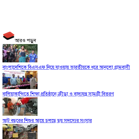
আরও পড়ুন
বাংলাদেশিকে বিএসএফ নিয়ে যাওয়ায় ভারতীয়কে ধরে আনলো গ্রামবাসী
বালিয়াকান্দিতে শিক্ষা প্রতিষ্ঠানে ক্রীড়া ও বাদ্যযন্ত্র সামগ্রী বিতরণ
আট বছরের শিশুর আয়ে চলছে ছয় সদস্যের সংসার