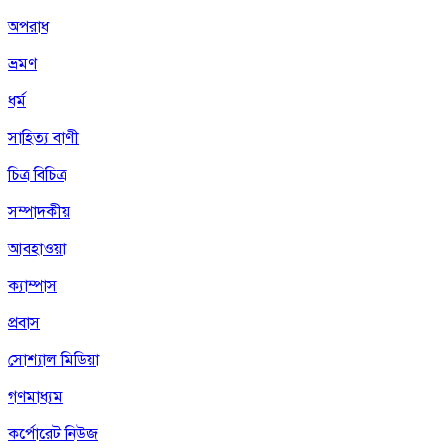
অপরাধ
ভ্রমণ
ধর্ম
সাহিত্য বাণী
চিত্র বিচিত্র
সম্পাদকীয়
আবহাওয়া
ক্যাম্পাস
প্রবাস
সোশ্যাল মিডিয়া
গণমাধ্যম
কর্পোরেট নিউজ