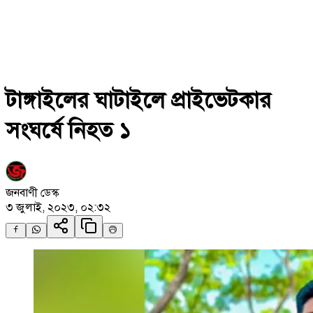
টাঙ্গাইলের ঘাটাইলে প্রাইভেটকার
সংঘর্ষে নিহত ১
জনবাণী ডেস্ক
৩ জুলাই, ২০২৩, ০২:৩২