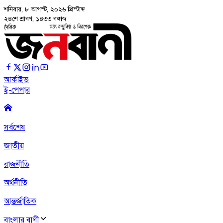
শনিবার, ৮ আগস্ট, ২০২৬
খ্রিস্টাব্দ
২৪শে শ্রাবণ, ১৪৩৩ বঙ্গাব্দ
আর্কাইভ
ই-পেপার
সর্বশেষ
জাতীয়
রাজনীতি
অর্থনীতি
আন্তর্জাতিক
বাংলার বাণী