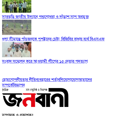
সাতছড়ি জাতীয় উদ্যানে পদ্মগোখরা ও দাঁড়াশ সাপ অবমুক্ত
ধলা সীমান্তে পাঁচজনকে পুশইনের চেষ্টা, বিজিবির বাধায় ব্যর্থ বিএসএফ
সংবাদ সম্মেলন করে আওয়ামী লীগের ১৫ নেতার পদত্যাগ
হোম
গোপনীয়তার নীতি
ব্যবহারের শর্তাবলি
যোগাযোগ
আমাদের
সম্পর্কে
বিজ্ঞাপন
সম্পাদক ও প্রকাশকঃ