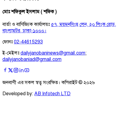
মোঃ শফিকুল ইসলাম ( শফিক )
বার্তা ও বাণিজ্যিক কার্যালয়ঃ
৫৭, ময়মনসিংহ লেন, ২০ লিংক রোড,
বাংলামটর, ঢাকা-১০০০।
ফোনঃ
02-44615293
ই-মেইলঃ
dailyjanobaninews@gmail.com
;
dailyjanobaniad@gmail.com
জনবাণী এর সকল স্বত্ব সংরক্ষিত। কপিরাইট ©
২০২৬
Developed by:
AB Infotech LTD