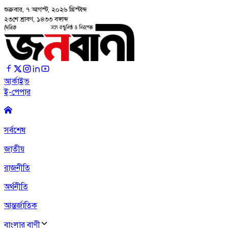
শুক্রবার, ৭ আগস্ট, ২০২৬
খ্রিস্টাব্দ
২৩শে শ্রাবণ, ১৪৩৩ বঙ্গাব্দ
আর্কাইভ
ই-পেপার
সর্বশেষ
জাতীয়
রাজনীতি
অর্থনীতি
আন্তর্জাতিক
বাংলার বাণী