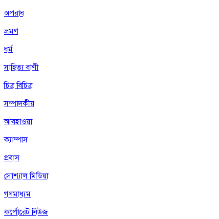
অপরাধ
ভ্রমণ
ধর্ম
সাহিত্য বাণী
চিত্র বিচিত্র
সম্পাদকীয়
আবহাওয়া
ক্যাম্পাস
প্রবাস
সোশ্যাল মিডিয়া
গণমাধ্যম
কর্পোরেট নিউজ