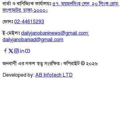
বার্তা ও বাণিজ্যিক কার্যালয়ঃ
৫৭, ময়মনসিংহ লেন, ২০ লিংক রোড,
বাংলামটর, ঢাকা-১০০০।
ফোনঃ
02-44615293
ই-মেইলঃ
dailyjanobaninews@gmail.com
;
dailyjanobaniad@gmail.com
জনবাণী এর সকল স্বত্ব সংরক্ষিত। কপিরাইট ©
২০২৬
Developed by:
AB Infotech LTD