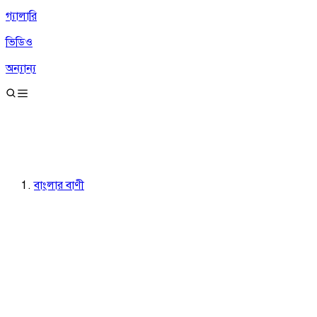
গ্যালারি
ভিডিও
অন্যান্য
বাংলার বাণী