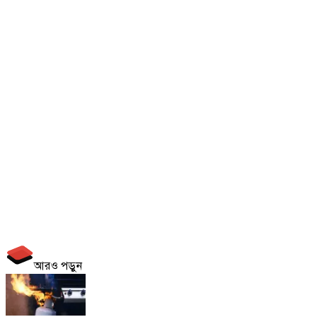
আরও পড়ুন