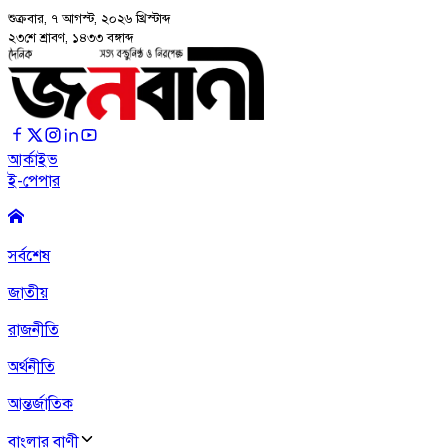
শুক্রবার, ৭ আগস্ট, ২০২৬
খ্রিস্টাব্দ
২৩শে শ্রাবণ, ১৪৩৩ বঙ্গাব্দ
আর্কাইভ
ই-পেপার
সর্বশেষ
জাতীয়
রাজনীতি
অর্থনীতি
আন্তর্জাতিক
বাংলার বাণী