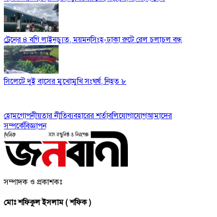
ট্রেনের ৪ বগি লাইনচ্যুত, ময়মনসিংহ-ঢাকা রুটে রেল চলাচল বন্ধ
সিলেটে দুই বাসের মুখোমুখি সংঘর্ষ, নিহত ৮
হোম
গোপনীয়তার নীতি
ব্যবহারের শর্তাবলি
যোগাযোগ
আমাদের
সম্পর্কে
বিজ্ঞাপন
সম্পাদক ও প্রকাশকঃ
মোঃ শফিকুল ইসলাম ( শফিক )