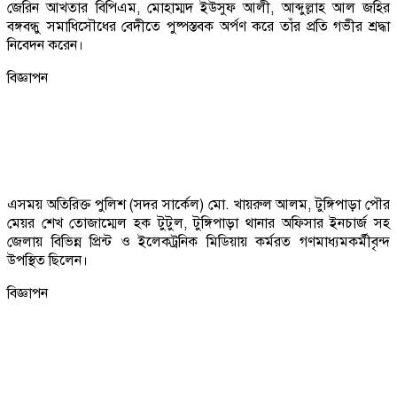
জেরিন আখতার বিপিএম, মোহাম্মদ ইউসুফ আলী, আব্দুল্লাহ আল জহির
বঙ্গবন্ধু সমাধিসৌধের বেদীতে পুষ্পস্তবক অর্পণ করে তাঁর প্রতি গভীর শ্রদ্ধা
নিবেদন করেন।
বিজ্ঞাপন
এসময় অতিরিক্ত পুলিশ (সদর সার্কেল) মো. খায়রুল আলম, টুঙ্গিপাড়া পৌর
মেয়র শেখ তোজাম্মেল হক টুটুল, টুঙ্গিপাড়া থানার অফিসার ইনচার্জ সহ
জেলায় বিভিন্ন প্রিন্ট ও ইলেকট্রনিক মিডিয়ায় কর্মরত গণমাধ্যমকর্মীবৃন্দ
উপস্থিত ছিলেন।
বিজ্ঞাপন