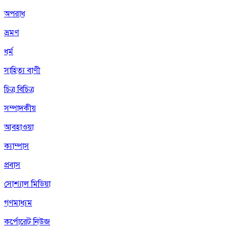
অপরাধ
ভ্রমণ
ধর্ম
সাহিত্য বাণী
চিত্র বিচিত্র
সম্পাদকীয়
আবহাওয়া
ক্যাম্পাস
প্রবাস
সোশ্যাল মিডিয়া
গণমাধ্যম
কর্পোরেট নিউজ