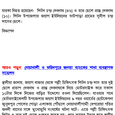
যারকা নিহত হয়েছেন- লিটন চন্দ্র দেবনাথ (৪৬) ও তার ছেলে প্রান্ত দেবনাথ
(১০)। লিটন উপজেলার জয়াগ ইউনিয়নের ভাটপাড়া গ্রামের সুনীল চন্দ্র
দাসের ছেলে।
বিজ্ঞাপন
আরও পড়ুন:
নোয়াখালী ও ফরিদপুরে জনতা ব্যাংকের শাখা ব্যবস্থাপক
সম্মেলন
স্থানীয়া জানায়, জয়াগ বাজার থেকে পল্লী চিকিৎসক লিটন চন্দ্র দাস তার দুই
ছেলে প্রতাপ দেবনাথ ও প্রান্ত দেবনাথকে নিয়ে মোটরসাইক করে সকাল
১০টার দিকে নিজের বাড়ির উদ্দেশ্যে রওনা দিয়েছিলেন। যাওয়ার পথে
মোটরসাইকেলটি উপজেলার জয়াগ ইউনিয়নের ৯ নম্বর ওয়ার্ডের ছোটকেগনা
জুনুদপুর পোলের গোড়া এলাকায় পৌঁছলে নোয়াখালীগামী বেপরোয়া গতির
জননী বাসের সঙ্গে মুখোমুখি সংঘর্ষের ঘটনা ঘটে। এতে পল্লী চিকিৎসক
লিটন ও তার দুই ছেলে গুরুত্বর আহত হয়। পরে তাদের উদ্ধার করে স্থানীয়