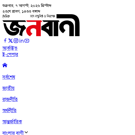
শুক্রবার, ৭ আগস্ট, ২০২৬
খ্রিস্টাব্দ
২৩শে শ্রাবণ, ১৪৩৩ বঙ্গাব্দ
আর্কাইভ
ই-পেপার
সর্বশেষ
জাতীয়
রাজনীতি
অর্থনীতি
আন্তর্জাতিক
বাংলার বাণী