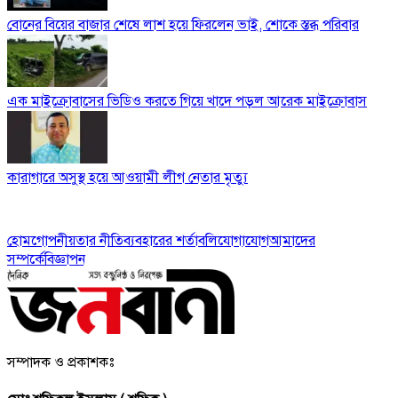
বোনের বিয়ের বাজার শেষে লাশ হয়ে ফিরলেন ভাই, শোকে স্তব্ধ পরিবার
এক মাইক্রোবাসের ভিডিও করতে গিয়ে খাদে পড়ল আরেক মাইক্রোবাস
কারাগারে অসুস্থ হয়ে আওয়ামী লীগ নেতার মৃত্যু
হোম
গোপনীয়তার নীতি
ব্যবহারের শর্তাবলি
যোগাযোগ
আমাদের
সম্পর্কে
বিজ্ঞাপন
সম্পাদক ও প্রকাশকঃ