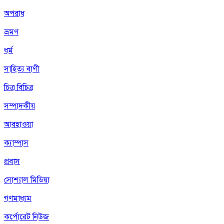
অপরাধ
ভ্রমণ
ধর্ম
সাহিত্য বাণী
চিত্র বিচিত্র
সম্পাদকীয়
আবহাওয়া
ক্যাম্পাস
প্রবাস
সোশ্যাল মিডিয়া
গণমাধ্যম
কর্পোরেট নিউজ