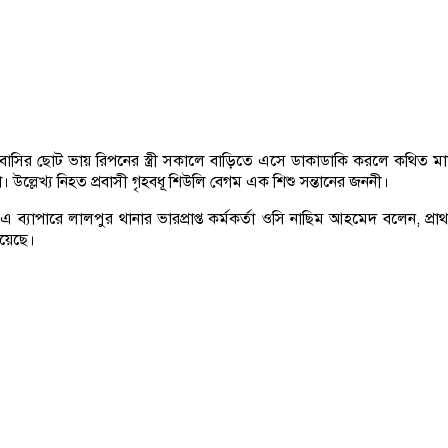
্রবাসির ছোট ভায় রিপনের স্ত্রী সকালে বাড়িতে এসে ডাকাডাকি করলে কথিত মা
 উল্লেখ্য নিহত প্রবাসী গৃহবধূ শিউলি বেগম এক শিশু সন্তানের জননী।
। এ ব্যাপারে লালপুর থানার ভারপ্রাপ্ত কর্মকর্তা ওসি নাছিম আহমেদ বলেন, প্
হয়েছে।