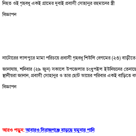
নিহত ওই গৃহবধূ একই গ্রামের দুবাই প্রবাসী সোহানুর রহমানের স্ত্রী
বিজ্ঞাপন
নাটোরের লালপুরে মামা পরিচয়ে প্রবাসী গৃহবধূ শিউলি বেগমের (২৩) বাড়ীতে 
জানাযায়, শনিবার (২৯ জুন) সকালে উপজেলার চংধুপইল ইউনিয়নের তেনাছেরা গ্
স্থানীয়রা জানান, প্রবাসী সোহানুর ও তার ছোট ভায়ের পরিবার একই বাড়িতে 
বিজ্ঞাপন
আরও পড়ুন:
আবারও সিরাজগঞ্জে বাড়ছে যমুনার পানি