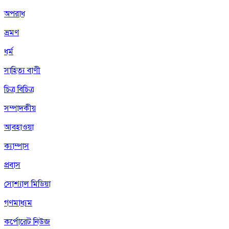
অপরাধ
ভ্রমণ
ধর্ম
সাহিত্য বাণী
চিত্র বিচিত্র
সম্পাদকীয়
আবহাওয়া
ক্যাম্পাস
প্রবাস
সোশ্যাল মিডিয়া
গণমাধ্যম
কর্পোরেট নিউজ