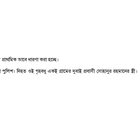
প্রাথমিক ভাবে ধারণা করা হচ্ছে।
িশ। নিহত ওই গৃহবধূ একই গ্রামের দুবাই প্রবাসী সোহানুর রহমানের স্ত্রী।