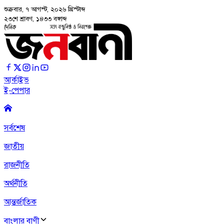
শুক্রবার, ৭ আগস্ট, ২০২৬
খ্রিস্টাব্দ
২৩শে শ্রাবণ, ১৪৩৩ বঙ্গাব্দ
আর্কাইভ
ই-পেপার
সর্বশেষ
জাতীয়
রাজনীতি
অর্থনীতি
আন্তর্জাতিক
বাংলার বাণী