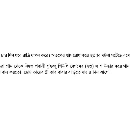
চার দিন ধরে রাত্রি যাপন করে। অতঃপর শ্বাসরোধ করে হত্যার ঘটনা ঘটেছে বলে 
রাম থেকে নিহত প্রবাসী গৃহবধূ শিউলি বেগমের (২৩) লাশ উদ্ধার করে থানা পুল
বসবাস করতো। ছোট ভায়ের স্ত্রী তার বাবার বাড়িতে যায় ৫ দিন আগে।