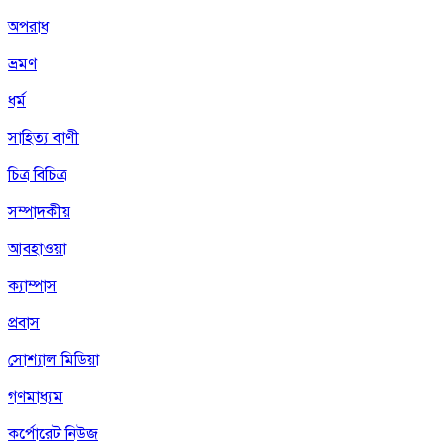
অপরাধ
ভ্রমণ
ধর্ম
সাহিত্য বাণী
চিত্র বিচিত্র
সম্পাদকীয়
আবহাওয়া
ক্যাম্পাস
প্রবাস
সোশ্যাল মিডিয়া
গণমাধ্যম
কর্পোরেট নিউজ