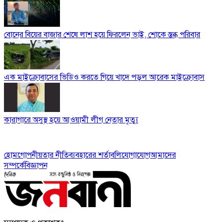
বোনের বিয়ের বাজার শেষে লাশ হয়ে ফিরলেন ভাই, শোকে স্তব্ধ পরিবার
এক মাইক্রোবাসের ভিডিও করতে গিয়ে খাদে পড়ল আরেক মাইক্রোবাস
কারাগারে অসুস্থ হয়ে আওয়ামী লীগ নেতার মৃত্যু
হোম
গোপনীয়তার নীতি
ব্যবহারের শর্তাবলি
যোগাযোগ
আমাদের
সম্পর্কে
বিজ্ঞাপন