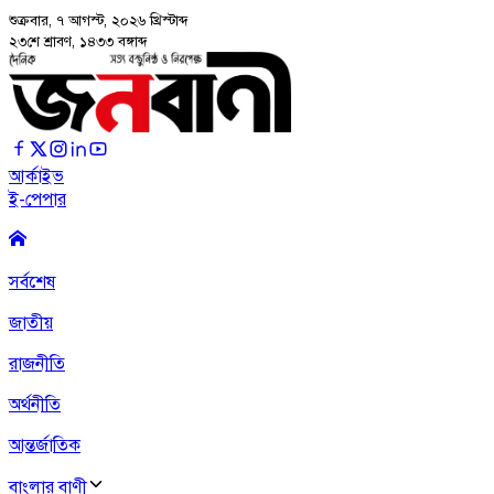
শুক্রবার, ৭ আগস্ট, ২০২৬
খ্রিস্টাব্দ
২৩শে শ্রাবণ, ১৪৩৩ বঙ্গাব্দ
আর্কাইভ
ই-পেপার
সর্বশেষ
জাতীয়
রাজনীতি
অর্থনীতি
আন্তর্জাতিক
বাংলার বাণী