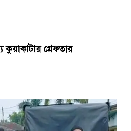
কুয়াকাটায় গ্রেফতার