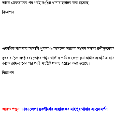
তাকে গ্রেফতারের পর পরই সংশ্লিষ্ট থানায় হস্তান্তর করা হয়েছে
বিজ্ঞাপন
একাধিক মামলার আসামি খুলনা-৬ আসনের সাবেক সংসদ সদস্য রশীদুজ্জাম
বুধবার (১৬ অক্টোবর) ভোরে পটুয়াখালীর পর্যটক কেন্দ্র কুয়াকাটার একটি আবা
তাকে গ্রেফতারের পর পরই সংশ্লিষ্ট থানায় হস্তান্তর করা হয়েছে।
বিজ্ঞাপন
আরও পড়ুন:
ঢাকা জেলা যুবলীগের আহ্বায়কের মহিপুর থানায় আত্মসমর্পন