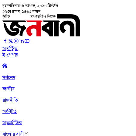
বৃহস্পতিবার, ৬ আগস্ট, ২০২৬
খ্রিস্টাব্দ
২২শে শ্রাবণ, ১৪৩৩ বঙ্গাব্দ
আর্কাইভ
ই-পেপার
সর্বশেষ
জাতীয়
রাজনীতি
অর্থনীতি
আন্তর্জাতিক
বাংলার বাণী