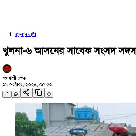
বাংলার বাণী
খুলনা-৬ আসনের সাবেক সংসদ সদস্য 
জনবাণী ডেস্ক
১৭ অক্টোবর, ২০২৪, ০৫:২২