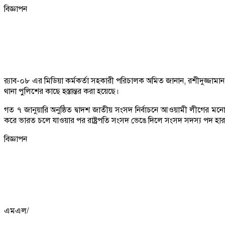
বিজ্ঞাপন
র‍্যাব-০৮ এর মিডিয়া কর্মকর্তা সহকারী পরিচালক অমিত জানান, রশীদুজ্জামা
থানা পুলিশের কাছে হস্তান্তর করা হয়েছে।
গত ৭ জানুয়ারি অনুষ্ঠিত দ্বাদশ জাতীয় সংসদ নির্বাচনে আওয়ামী লীগের মনোনী
করে ভারত চলে যাওয়ার পর রাষ্ট্রপতি সংসদ ভেঙে দিলে সংসদ সদস্য পদ হা
বিজ্ঞাপন
এমএল/