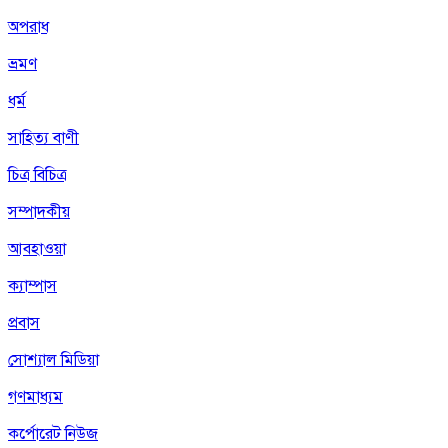
অপরাধ
ভ্রমণ
ধর্ম
সাহিত্য বাণী
চিত্র বিচিত্র
সম্পাদকীয়
আবহাওয়া
ক্যাম্পাস
প্রবাস
সোশ্যাল মিডিয়া
গণমাধ্যম
কর্পোরেট নিউজ