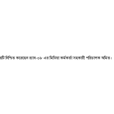
ষয়টি নিশ্চিত করেছেন র‍্যাব-০৮ এর মিডিয়া কর্মকর্তা সহকারী পরিচালক অমিত।