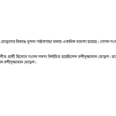
ন মোড়লের বিরুদ্ধে খুলনা পাইকগাছা থানায় একাধিক মামলা হয়েছে। গোপন সংবাদ
ত প্রার্থী হিসেবে সংসদ সদস্য নির্বাচিত হয়েছিলেন রশীদুজ্জামান মোড়ল। ছাত্
রান রশীদুজ্জামান মোড়ল।