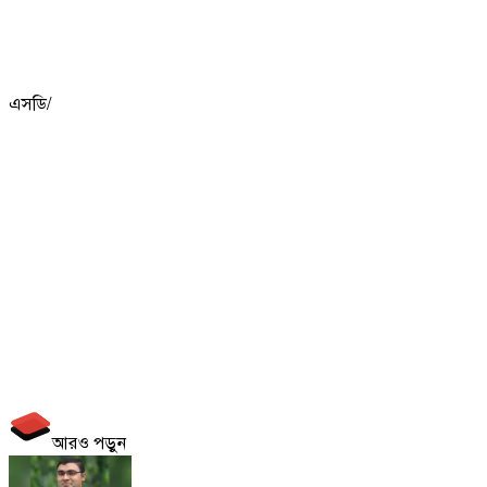
এসডি/
আরও পড়ুন