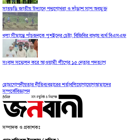
সাতছড়ি জাতীয় উদ্যানে পদ্মগোখরা ও দাঁড়াশ সাপ অবমুক্ত
ধলা সীমান্তে পাঁচজনকে পুশইনের চেষ্টা, বিজিবির বাধায় ব্যর্থ বিএসএফ
সংবাদ সম্মেলন করে আওয়ামী লীগের ১৫ নেতার পদত্যাগ
হোম
গোপনীয়তার নীতি
ব্যবহারের শর্তাবলি
যোগাযোগ
আমাদের
সম্পর্কে
বিজ্ঞাপন
সম্পাদক ও প্রকাশকঃ