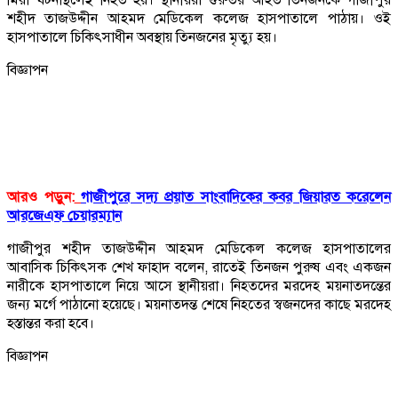
শহীদ তাজউদ্দীন আহমদ মেডিকেল কলেজ হাসপাতালে পাঠায়। ওই
হাসপাতালে চিকিৎসাধীন অবস্থায় তিনজনের মৃত্যু হয়।
বিজ্ঞাপন
আরও পড়ুন:
গাজীপুরে সদ্য প্রয়াত সাংবাদিকের কবর জিয়ারত করেলেন
আরজেএফ চেয়ারম্যান
গাজীপুর শহীদ তাজউদ্দীন আহমদ মেডিকেল কলেজ হাসপাতালের
আবাসিক চিকিৎসক শেখ ফাহাদ বলেন, রাতেই তিনজন পুরুষ এবং একজন
নারীকে হাসপাতালে নিয়ে আসে স্থানীয়রা। নিহতদের মরদেহ ময়নাতদন্তের
জন্য মর্গে পাঠানো হয়েছে। ময়নাতদন্ত শেষে নিহতের স্বজনদের কাছে মরদেহ
হস্তান্তর করা হবে।
বিজ্ঞাপন