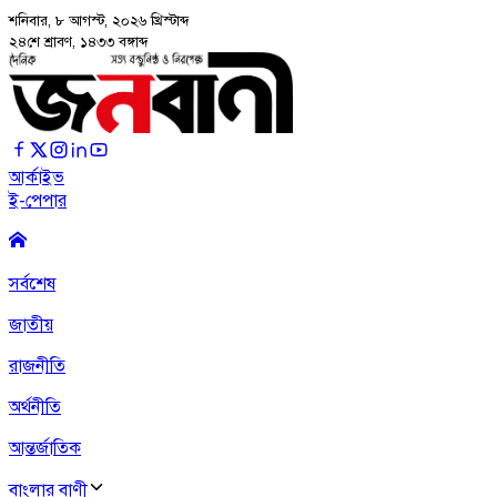
শনিবার, ৮ আগস্ট, ২০২৬
খ্রিস্টাব্দ
২৪শে শ্রাবণ, ১৪৩৩ বঙ্গাব্দ
আর্কাইভ
ই-পেপার
সর্বশেষ
জাতীয়
রাজনীতি
অর্থনীতি
আন্তর্জাতিক
বাংলার বাণী