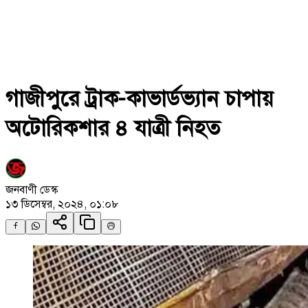
গাজীপুরে ট্রাক-কাভার্ডভ্যান চাপায়
অটোরিকশার ৪ যাত্রী নিহত
জনবাণী ডেস্ক
১৩ ডিসেম্বর, ২০২৪, ০১:০৮