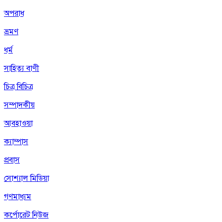
অপরাধ
ভ্রমণ
ধর্ম
সাহিত্য বাণী
চিত্র বিচিত্র
সম্পাদকীয়
আবহাওয়া
ক্যাম্পাস
প্রবাস
সোশ্যাল মিডিয়া
গণমাধ্যম
কর্পোরেট নিউজ