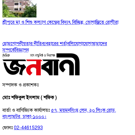
শ্রীপুরে মা ও শিশু কল্যাণ কেন্দ্রের বিদ্যুৎ বিচ্ছিন্ন, ভোগান্তিতে রোগীরা
হোম
গোপনীয়তার নীতি
ব্যবহারের শর্তাবলি
যোগাযোগ
আমাদের
সম্পর্কে
বিজ্ঞাপন
সম্পাদক ও প্রকাশকঃ
মোঃ শফিকুল ইসলাম ( শফিক )
বার্তা ও বাণিজ্যিক কার্যালয়ঃ
৫৭, ময়মনসিংহ লেন, ২০ লিংক রোড,
বাংলামটর, ঢাকা-১০০০।
ফোনঃ
02-44615293