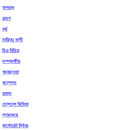
অপরাধ
ভ্রমণ
ধর্ম
সাহিত্য বাণী
চিত্র বিচিত্র
সম্পাদকীয়
আবহাওয়া
ক্যাম্পাস
প্রবাস
সোশ্যাল মিডিয়া
গণমাধ্যম
কর্পোরেট নিউজ