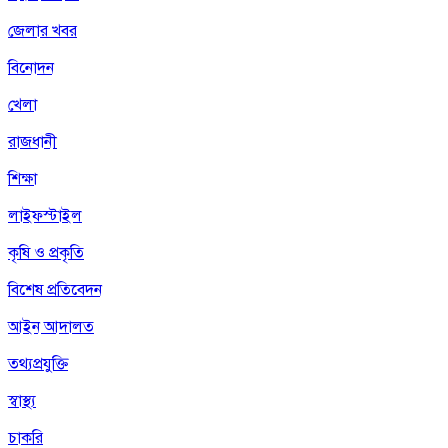
জেলার খবর
বিনোদন
খেলা
রাজধানী
শিক্ষা
লাইফস্টাইল
কৃষি ও প্রকৃতি
বিশেষ প্রতিবেদন
আইন আদালত
তথ্যপ্রযুক্তি
স্বাস্থ্য
চাকরি