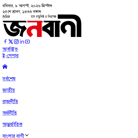
রবিবার, ৯ আগস্ট, ২০২৬
খ্রিস্টাব্দ
২৫শে শ্রাবণ, ১৪৩৩ বঙ্গাব্দ
আর্কাইভ
ই-পেপার
সর্বশেষ
জাতীয়
রাজনীতি
অর্থনীতি
আন্তর্জাতিক
বাংলার বাণী