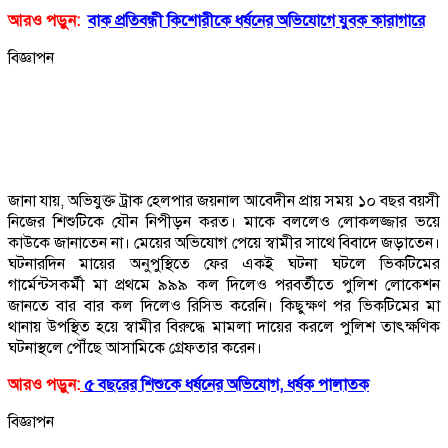
আরও পড়ুন:
বাক প্রতিবন্ধী কিশোরীকে ধর্ষনের অভিযোগে যুবক কারাগারে
বিজ্ঞাপন
জানা যায়, অভিযুক্ত ট্রাক হেলপার জয়নাল আবেদীন প্রায় সময় ১০ বছর বয়সী
নিজের শিশুটিকে যৌন নিপীড়ন করত। মাকে বললেও লোকলজ্জার ভয়ে
কাউকে জানাতেন না। মেয়ের অভিযোগ পেয়ে স্বামীর সাথে বিবাদে জড়াতেন।
ঘটনারদিন মায়ের অনুপুস্থিতে ফের একই ঘটনা ঘটলে ভিকটিমের
গার্মেন্টসকর্মী মা প্রথমে ৯৯৯ কল দিলেও পরবর্তীতে পুলিশ লোকেশন
জানতে বার বার কল দিলেও রিসিভ করেনি। কিছুক্ষণ পর ভিকটিমের মা
থানায় উপস্থিত হয়ে স্বামীর বিরুদ্ধে মামলা দায়ের করলে পুলিশ তাৎক্ষণিক
ঘটনাস্থলে পৌঁছে আসামিকে গ্রেফতার করেন।
আরও পড়ুন:
৫ বছরের শিশুকে ধর্ষনের অভিযোগ, ধর্ষক পালাতক
বিজ্ঞাপন