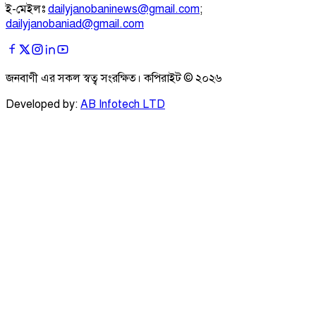
ই-মেইলঃ
dailyjanobaninews@gmail.com
;
dailyjanobaniad@gmail.com
জনবাণী এর সকল স্বত্ব সংরক্ষিত। কপিরাইট ©
২০২৬
Developed by:
AB Infotech LTD