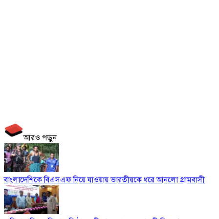
আরও পড়ুন
বাংলাদেশিকে বিএসএফ নিয়ে যাওয়ায় ভারতীয়কে ধরে আনলো গ্রামবাসী