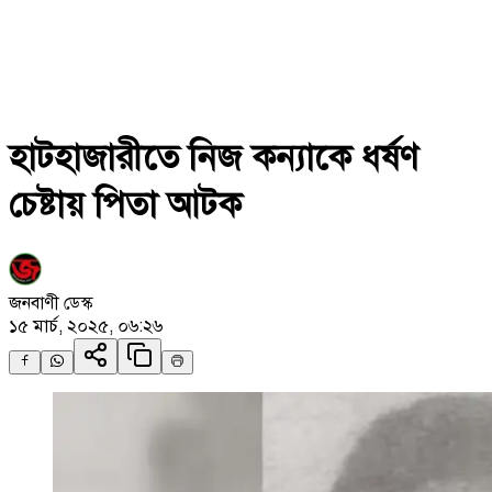
হাটহাজারীতে নিজ কন্যাকে ধর্ষণ
চেষ্টায় পিতা আটক
জনবাণী ডেস্ক
১৫ মার্চ, ২০২৫, ০৬:২৬