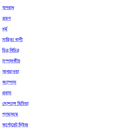
অপরাধ
ভ্রমণ
ধর্ম
সাহিত্য বাণী
চিত্র বিচিত্র
সম্পাদকীয়
আবহাওয়া
ক্যাম্পাস
প্রবাস
সোশ্যাল মিডিয়া
গণমাধ্যম
কর্পোরেট নিউজ