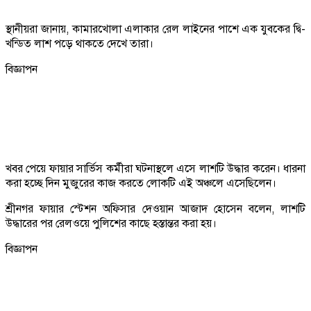
স্থানীয়রা জানায়, কামারখোলা এলাকার রেল লাইনের পাশে এক যুবকের দ্বি-
খন্ডিত লাশ পড়ে থাকতে দেখে তারা।
বিজ্ঞাপন
খবর পেয়ে ফায়ার সার্ভিস কর্মীরা ঘটনাস্থলে এসে লাশটি উদ্ধার করেন। ধারনা
করা হচ্ছে দিন মুজুরের কাজ করতে লোকটি এই অঞ্চলে এসেছিলেন।
শ্রীনগর ফায়ার স্টেশন অফিসার দেওয়ান আজাদ হোসেন বলেন, লাশটি
উদ্ধারের পর রেলওয়ে পুলিশের কাছে হস্তান্তর করা হয়।
বিজ্ঞাপন