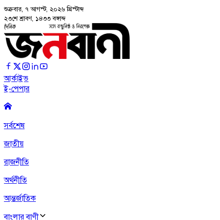
শুক্রবার, ৭ আগস্ট, ২০২৬
খ্রিস্টাব্দ
২৩শে শ্রাবণ, ১৪৩৩ বঙ্গাব্দ
আর্কাইভ
ই-পেপার
সর্বশেষ
জাতীয়
রাজনীতি
অর্থনীতি
আন্তর্জাতিক
বাংলার বাণী