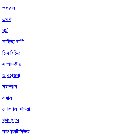
অপরাধ
ভ্রমণ
ধর্ম
সাহিত্য বাণী
চিত্র বিচিত্র
সম্পাদকীয়
আবহাওয়া
ক্যাম্পাস
প্রবাস
সোশ্যাল মিডিয়া
গণমাধ্যম
কর্পোরেট নিউজ