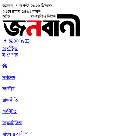
শুক্রবার, ৭ আগস্ট, ২০২৬
খ্রিস্টাব্দ
২৩শে শ্রাবণ, ১৪৩৩ বঙ্গাব্দ
আর্কাইভ
ই-পেপার
সর্বশেষ
জাতীয়
রাজনীতি
অর্থনীতি
আন্তর্জাতিক
বাংলার বাণী