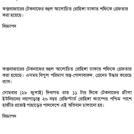
কক্সবাজারের টেকনাফের বহুল আলোচিত রোহিঙ্গা ডাকাত শফিকে গ্রেফতার
করা হয়েছে।
বিজ্ঞাপন
কক্সবাজারের টেকনাফের বহুল আলোচিত রোহিঙ্গা ডাকাত শফিকে গ্রেফতার
করা হয়েছে। এসময় বিপুল পরিমাণ অস্ত্র-গোলাবারুদ, গ্রেনেড উদ্ধার করেছে
র‌্যাব।
সোমবার (২৮ জুলাই) দিবাগত রাত ১১ টার দিকে টেকনাফের হ্নীলা
ইউনিয়নের নয়াপাড়াস্থ ২৬ নম্বর রেজিস্টার্ড রোহিঙ্গা ক্যাম্পের পশ্চিম পাশে
হাজীর প্রজেক্ট পাহাড়ের পাদদেশে এই অভিযান চালানো হয়।
বিজ্ঞাপন