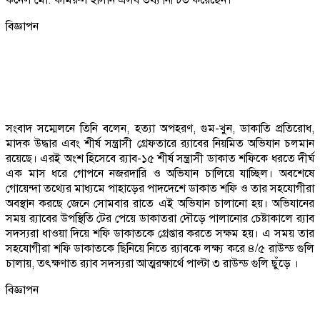
বিজ্ঞাপন
সংবাদ সম্মেলনে তিনি বলেন, হত্যা অপহরণ, গুম-খুন, ডাকাতি প্রতিরোধ,
মাদক উদ্ধার এবং শীর্ষ সন্ত্রাসী গ্রেফতারে র‌্যাবের নিয়মিত অভিযান চলমান
রয়েছে। এরই অংশ হিসেবে র‌্যাব-১৫ শীর্ষ সন্ত্রাসী ডাকাত শফিকে ধরতে দীর্ঘ
এক মাস ধরে গোপনে নজরদারি ও অভিযান চালিয়ে যাচ্ছিল। অবশেষে
গোয়েন্দা তথ্যের মাধ্যমে পাহাড়ের পাদদেশে ডাকাত শফি ও তার সহযোগীরা
অবস্থান করছে জেনে সোমবার রাতে এই অভিযান চালানো হয়। অভিযানের
সময় র‌্যাবের উপস্থিতি টের পেয়ে ডাকাতরা দৌড়ে পালানোর চেষ্টাকালে র‌্যাব
সদস্যরা ধাওয়া দিয়ে শফি ডাকাতকে গ্রেপ্তার করতে সক্ষম হয়। এ সময় তার
সহযোগীরা শফি ডাকাতকে ছিনিয়ে নিতে র‌্যাবকে লক্ষ্য করে ৪/৫ রাউন্ড গুলি
চালায়, তৎক্ষণাত র‌্যাব সদস্যরা আত্মরক্ষার্থে পাল্টা ৩ রাউন্ড গুলি ছুঁড়ে ।
বিজ্ঞাপন