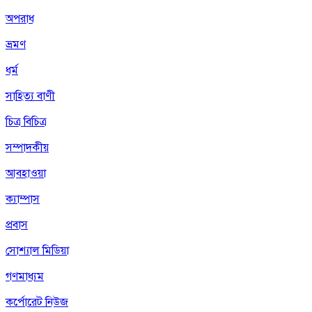
অপরাধ
ভ্রমণ
ধর্ম
সাহিত্য বাণী
চিত্র বিচিত্র
সম্পাদকীয়
আবহাওয়া
ক্যাম্পাস
প্রবাস
সোশ্যাল মিডিয়া
গণমাধ্যম
কর্পোরেট নিউজ