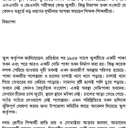
এসএসসি ও জেএসসি পরীক্ষার কেন্দ্র স্কুলটি। কিন্তু নিরাপদ ভবন সংকটে যে
কোনও মহূর্তে বড় ধরণের দূর্ঘটনার আশঙ্কা করছেন শিক্ষক-শিক্ষার্থীরা।
বিজ্ঞাপন
স্কুল কর্তৃপক্ষ জানিয়েছেন, প্রতিষ্ঠার পর ১৯৫৪ সালে স্কুলটিতে একটি পাকা
ভবন এবং পরে আরও একটি সেমি পাকা ভবন নির্মাণ করা হয়। কিন্তু কয়েক
দশক পেরিয়ে যাওয়ায় দুটি ভবনই এখন জরাজীর্ণ অবস্থায় পরিণত হয়েছে।
পাকা ভবনটির পলেস্তারা ও ছাদের ঢালাই খসে খসে পড়ছে। ঢালাই খসে
গিয়ে ভেতরের রড বেরিয়ে পড়েছে। সামান্য বৃষ্টি হলেই পানি চুয়ে পড়ছে।
ভবনে নেই কোনও বৈদ্যুতিক সংযোগ। একই অবস্থা সেমিপাকা ভবনের।
সেখানে টিনের চাল ফুটো, স্থানে স্থানে মটকা নেই। চালের আড়া ভেঙে গেছে।
স্যাঁত স্যাঁতে দেওয়ালে নেই পলেস্তারা। এমন পরিস্থিতিতে ভবন গুলিকে
ঝুঁকিপূর্ণ ঘোষণা করার জন্য উপজেলা কমিটির কাছে আবেদন দিয়েছে স্কুল
কর্তৃপক্ষ।
নবম শ্রেণীর শিক্ষার্থী শ্রুতি রায় ও সোমাইয়া আক্তার জানান, আমাদের