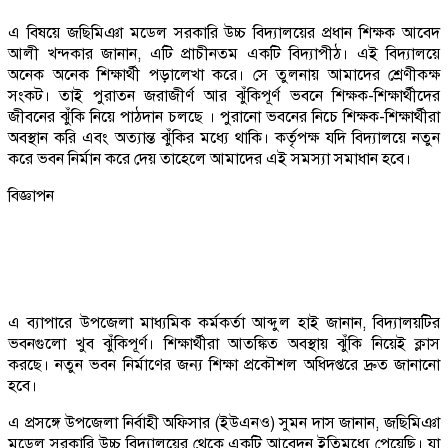
এ বিষয়ে জছিমিঞা মডেল সরকারি উচ্চ বিদ্যালয়ের প্রধান শিক্ষক আবেদ
আলী খন্দকার জানান, এটি প্রাচীনতম একটি বিদ্যাপীঠ। এই বিদ্যালয়ে
অনেক অনেক শিক্ষার্থী পড়ালেখা করে। সে তুলনায় আমাদের শ্রেণীকক্ষ
সংকট। তাই পুরাতন জরাজীর্ণ আর ঝুঁকিপূর্ণ ভবনে শিক্ষক-শিক্ষার্থীদের
জীবনের ঝুঁকি নিয়ে পাঠদান চলছে । পুরানো ভবনের নিচে শিক্ষক-শিক্ষার্থীরা
অবস্থান করি এবং অত্যান্ত ঝুঁকির মধ্যে থাকি। কর্তৃপক্ষ যদি বিদ্যালয়ে নতুন
করে ভবন নির্মান করে দেয় তাহেলে আমাদের এই সমস্যা সমাধান হবে।
বিজ্ঞাপন
এ ব্যাপারে উপজেলা মাধ্যমিক কর্মকর্তা আব্দুল হাই জানান, বিদ্যালয়টির
ভবনগুলো খুব ঝুঁকিপূর্ণ। শিক্ষার্থীরা আতঙ্কিত অবস্থায় ঝুঁকি নিয়েই ক্লাস
করছে। নতুন ভবন নির্মাণের জন্য শিক্ষা প্রকৌশল অধিদপ্তরে দ্রুত জানানো
হবে।
এ প্রসঙ্গে উপজেলা নির্বাহী অফিসার (ইউএনও) সুমন দাস জানান, জছিমিঞা
মডেল সরকারি উচ্চ বিদ্যালয়ের থেকে একটি আবেদন ইতিমধ্যে পেয়েছি। যা