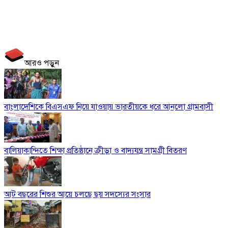
আরও পড়ুন
বাংলাদেশিকে বিএসএফ নিয়ে যাওয়ায় ভারতীয়কে ধরে আনলো গ্রামবাসী
বালিয়াকান্দিতে শিক্ষা প্রতিষ্ঠানে ক্রীড়া ও বাদ্যযন্ত্র সামগ্রী বিতরণ
আট বছরের শিশুর আয়ে চলছে ছয় সদস্যের সংসার