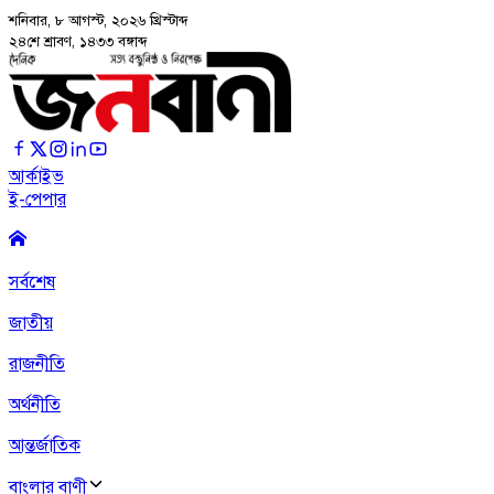
শনিবার, ৮ আগস্ট, ২০২৬
খ্রিস্টাব্দ
২৪শে শ্রাবণ, ১৪৩৩ বঙ্গাব্দ
আর্কাইভ
ই-পেপার
সর্বশেষ
জাতীয়
রাজনীতি
অর্থনীতি
আন্তর্জাতিক
বাংলার বাণী