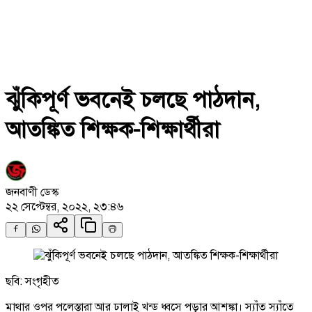
ঝুঁকিপূর্ণ ভবনেই চলছে পাঠদান,
আতঙ্কিত শিক্ষক-শিক্ষার্থীরা
জনবাণী ডেস্ক
২২ সেপ্টেম্বর, ২০২২, ২৩:৪৬
ছবি: সংগৃহীত
মাথার ওপর পলেস্তারা আর ঢালাই খন্ড ধ্বসে পড়ার আশঙ্কা। স্যাঁত স্যাঁতে