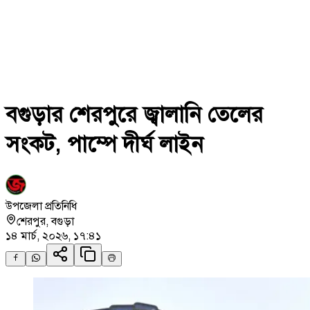
বগুড়ার শেরপুরে জ্বালানি তেলের
সংকট, পাম্পে দীর্ঘ লাইন
উপজেলা প্রতিনিধি
শেরপুর
,
বগুড়া
১৪ মার্চ, ২০২৬, ১৭:৪১