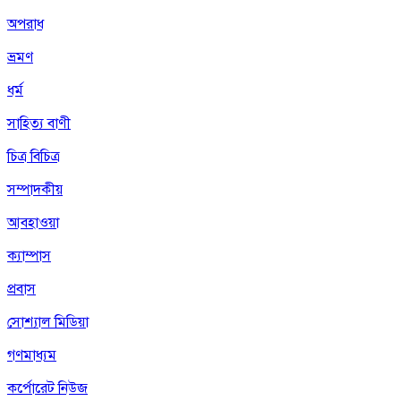
অপরাধ
ভ্রমণ
ধর্ম
সাহিত্য বাণী
চিত্র বিচিত্র
সম্পাদকীয়
আবহাওয়া
ক্যাম্পাস
প্রবাস
সোশ্যাল মিডিয়া
গণমাধ্যম
কর্পোরেট নিউজ