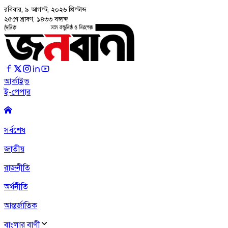
রবিবার, ৯ আগস্ট, ২০২৬
খ্রিস্টাব্দ
২৫শে শ্রাবণ, ১৪৩৩ বঙ্গাব্দ
আর্কাইভ
ই-পেপার
সর্বশেষ
জাতীয়
রাজনীতি
অর্থনীতি
আন্তর্জাতিক
বাংলার বাণী