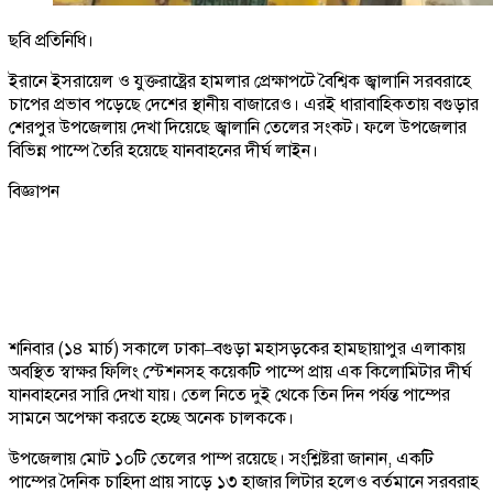
ছবি প্রতিনিধি।
ইরানে ইসরায়েল ও যুক্তরাষ্ট্রের হামলার প্রেক্ষাপটে বৈশ্বিক জ্বালানি সরবরাহে
চাপের প্রভাব পড়েছে দেশের স্থানীয় বাজারেও। এরই ধারাবাহিকতায় বগুড়ার
শেরপুর উপজেলায় দেখা দিয়েছে জ্বালানি তেলের সংকট। ফলে উপজেলার
বিভিন্ন পাম্পে তৈরি হয়েছে যানবাহনের দীর্ঘ লাইন।
বিজ্ঞাপন
শনিবার (১৪ মার্চ) সকালে ঢাকা–বগুড়া মহাসড়কের হামছায়াপুর এলাকায়
অবস্থিত স্বাক্ষর ফিলিং স্টেশনসহ কয়েকটি পাম্পে প্রায় এক কিলোমিটার দীর্ঘ
যানবাহনের সারি দেখা যায়। তেল নিতে দুই থেকে তিন দিন পর্যন্ত পাম্পের
সামনে অপেক্ষা করতে হচ্ছে অনেক চালককে।
উপজেলায় মোট ১০টি তেলের পাম্প রয়েছে। সংশ্লিষ্টরা জানান, একটি
পাম্পের দৈনিক চাহিদা প্রায় সাড়ে ১৩ হাজার লিটার হলেও বর্তমানে সরবরাহ