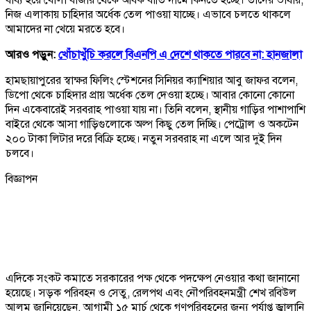
নিজ এলাকায় চাহিদার অর্ধেক তেল পাওয়া যাচ্ছে। এভাবে চলতে থাকলে
আমাদের না খেয়ে মরতে হবে।
আরও পড়ুন:
খোঁচাখুঁচি করলে বিএনপি এ দেশে থাকতে পারবে না: হানজালা
হামছায়াপুরের স্বাক্ষর ফিলিং স্টেশনের সিনিয়র ক্যাশিয়ার আবু জাফর বলেন,
ডিপো থেকে চাহিদার প্রায় অর্ধেক তেল দেওয়া হচ্ছে। আবার কোনো কোনো
দিন একেবারেই সরবরাহ পাওয়া যায় না। তিনি বলেন, স্থানীয় গাড়ির পাশাপাশি
বাইরে থেকে আসা গাড়িগুলোকে অল্প কিছু তেল দিচ্ছি। পেট্রোল ও অকটেন
২০০ টাকা লিটার দরে বিক্রি হচ্ছে। নতুন সরবরাহ না এলে আর দুই দিন
চলবে।
বিজ্ঞাপন
এদিকে সংকট কমাতে সরকারের পক্ষ থেকে পদক্ষেপ নেওয়ার কথা জানানো
হয়েছে। সড়ক পরিবহন ও সেতু, রেলপথ এবং নৌপরিবহনমন্ত্রী শেখ রবিউল
আলম জানিয়েছেন, আগামী ১৫ মার্চ থেকে গণপরিবহনের জন্য পর্যাপ্ত জ্বালানি