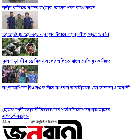
নদীর বালিতে যাদের সংসার, তাদের খবর রাখে কজন
ভান্ডারিয়ায় গ্রেফতার রাজাপুর উপজেলা যুবলীগ নেতা রেজবি
কুলাউড়া সীমান্তে বিএসএফের গুলিতে বাংলাদেশি যুবক নিহত
বাংলাদেশিকে বিএসএফ নিয়ে যাওয়ায় ভারতীয়কে ধরে আনলো গ্রামবাসী
হোম
গোপনীয়তার নীতি
ব্যবহারের শর্তাবলি
যোগাযোগ
আমাদের
সম্পর্কে
বিজ্ঞাপন