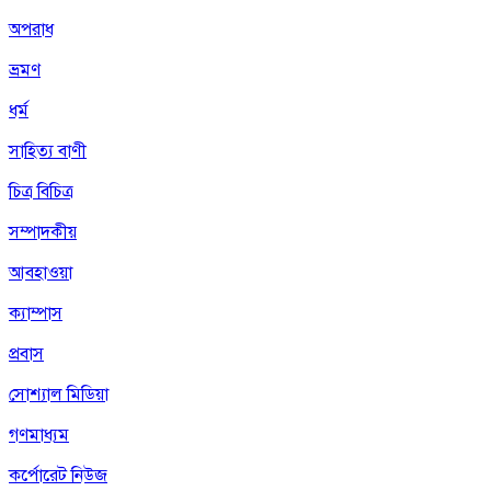
অপরাধ
ভ্রমণ
ধর্ম
সাহিত্য বাণী
চিত্র বিচিত্র
সম্পাদকীয়
আবহাওয়া
ক্যাম্পাস
প্রবাস
সোশ্যাল মিডিয়া
গণমাধ্যম
কর্পোরেট নিউজ