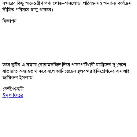
বন্দরের কিছু অভ্যন্তরীণ পণ্য লোড-আনলোড, পরিবহনসহ অন্যান্য কার্যক্রম
সীমিত পরিসরে চালু থাকবে।
বিজ্ঞাপন
তবে ছুটির এ সময়ে সোনামসজিদ দিয়ে পাসপোর্টধারী যাত্রীদের দু’দেশে
যাতায়াত অব্যাহত থাকবে বলে জানিয়েছেন স্থলবন্দর ইমিগ্রেশনের এসআই
জামিরুল ইসলাম।
জেবি/
এসডি
ঈদুল ফিতর