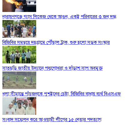
নারায়ণগঞ্জে গ্যাস লিকেজ থেকে আগুন, একই পরিবারের ৩ জন দগ্ধ
বিজিবির সমন্বয়ে দহগ্রামে পৌঁছাল ট্রাক, শুরু হলো সড়ক সংস্কার
সাতছড়ি জাতীয় উদ্যানে পদ্মগোখরা ও দাঁড়াশ সাপ অবমুক্ত
ধলা সীমান্তে পাঁচজনকে পুশইনের চেষ্টা, বিজিবির বাধায় ব্যর্থ বিএসএফ
সংবাদ সম্মেলন করে আওয়ামী লীগের ১৫ নেতার পদত্যাগ