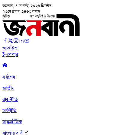
শুক্রবার, ৭ আগস্ট, ২০২৬
খ্রিস্টাব্দ
২৩শে শ্রাবণ, ১৪৩৩ বঙ্গাব্দ
আর্কাইভ
ই-পেপার
সর্বশেষ
জাতীয়
রাজনীতি
অর্থনীতি
আন্তর্জাতিক
বাংলার বাণী