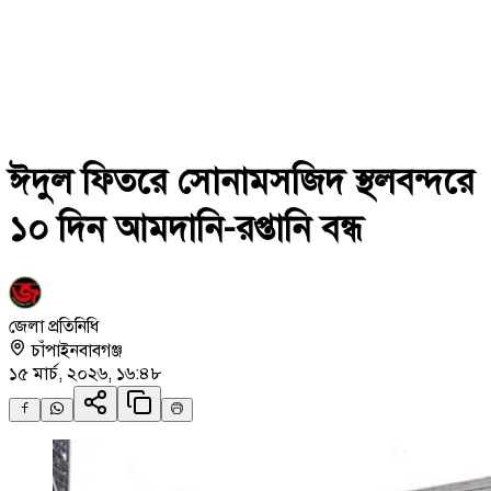
ঈদুল ফিতরে সোনামসজিদ স্থলবন্দরে
১০ দিন আমদানি-রপ্তানি বন্ধ
জেলা প্রতিনিধি
চাঁপাইনবাবগঞ্জ
১৫ মার্চ, ২০২৬, ১৬:৪৮