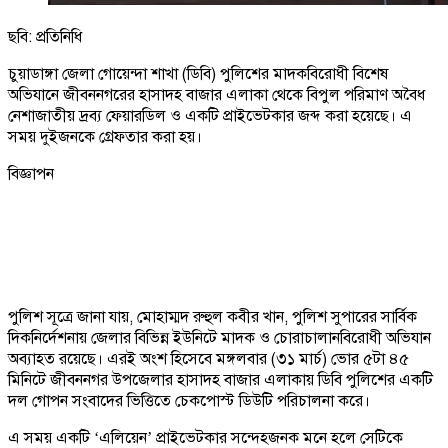
ছবি: প্রতিনিধি
চুয়াডাঙ্গা জেলা গোয়েন্দা শাখা (ডিবি) পুলিশের মাদকবিরোধী বিশেষ
অভিযানে জীবননগরের হাসাদহ বাজার এলাকা থেকে বিপুল পরিমাণ অবৈধ
নেশাজাতীয় দ্রব্য ফেয়ারডিল ও একটি প্রাইভেটকার জব্দ করা হয়েছে। এ
সময় দুইজনকে গ্রেফতার করা হয়।
বিজ্ঞাপন
পুলিশ সূত্রে জানা যায়, মোহাম্মদ রুহুল কবীর খান, পুলিশ সুপারের সার্বিক
দিকনির্দেশনায় জেলার বিভিন্ন ইউনিটে মাদক ও চোরাচালানবিরোধী অভিযান
অব্যাহত রয়েছে। এরই অংশ হিসেবে মঙ্গলবার (৩১ মার্চ) ভোর ৫টা ৪৫
মিনিটে জীবননগর উপজেলার হাসাদহ বাজার এলাকায় ডিবি পুলিশের একটি
দল গোপন সংবাদের ভিত্তিতে চেকপোস্ট ডিউটি পরিচালনা করে।
এ সময় একটি ‘এলিয়েন’ প্রাইভেটকার সন্দেহজনক মনে হলে সেটিকে