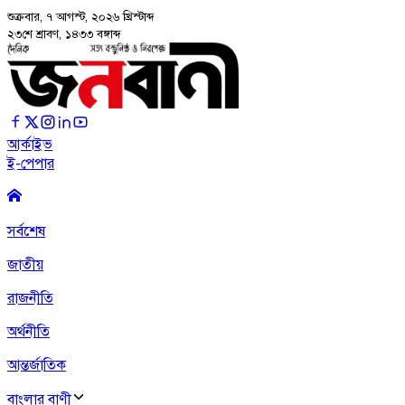
শুক্রবার, ৭ আগস্ট, ২০২৬
খ্রিস্টাব্দ
২৩শে শ্রাবণ, ১৪৩৩ বঙ্গাব্দ
আর্কাইভ
ই-পেপার
সর্বশেষ
জাতীয়
রাজনীতি
অর্থনীতি
আন্তর্জাতিক
বাংলার বাণী