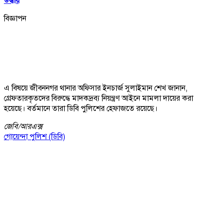
উদ্ধার
বিজ্ঞাপন
এ বিষয়ে জীবননগর থানার অফিসার ইনচার্জ সুলাইমান শেখ জানান,
গ্রেফতারকৃতদের বিরুদ্ধে মাদকদ্রব্য নিয়ন্ত্রণ আইনে মামলা দায়ের করা
হয়েছে। বর্তমানে তারা ডিবি পুলিশের হেফাজতে রয়েছে।
জেবি/
আরএক্স
গোয়েন্দা পুলিশ (ডিবি)