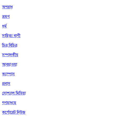
অপরাধ
ভ্রমণ
ধর্ম
সাহিত্য বাণী
চিত্র বিচিত্র
সম্পাদকীয়
আবহাওয়া
ক্যাম্পাস
প্রবাস
সোশ্যাল মিডিয়া
গণমাধ্যম
কর্পোরেট নিউজ