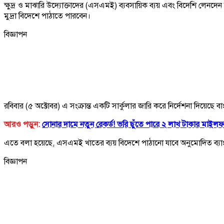
ক্ষুদ্র ও মাঝারি উদ্যোক্তাদের (এসএমই) ব্যবসায়িক ব্যয় এবং বিদেশি লেনদ
মুদ্রা বিদেশে পাঠাতে পারবেন।
বিজ্ঞাপন
রবিবার (৫ অক্টোবর) এ সংক্রান্ত একটি সার্কুলার জারি করে নির্দেশনা দিয়েছে ব
আরও পড়ুন:
সোনার দামে নতুন রেকর্ড! ভরি ছুঁতে পারে ২ লাখ টাকার মাই
এতে বলা হয়েছে, এসএমই খাতের ব্যয় বিদেশে পাঠানো যাবে অনুমোদিত ব্যাংকি
বিজ্ঞাপন