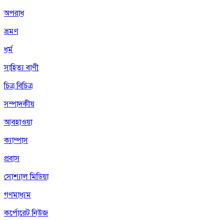
অপরাধ
ভ্রমণ
ধর্ম
সাহিত্য বাণী
চিত্র বিচিত্র
সম্পাদকীয়
আবহাওয়া
ক্যাম্পাস
প্রবাস
সোশ্যাল মিডিয়া
গণমাধ্যম
কর্পোরেট নিউজ