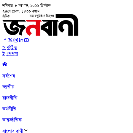
শনিবার, ৮ আগস্ট, ২০২৬
খ্রিস্টাব্দ
২৪শে শ্রাবণ, ১৪৩৩ বঙ্গাব্দ
আর্কাইভ
ই-পেপার
সর্বশেষ
জাতীয়
রাজনীতি
অর্থনীতি
আন্তর্জাতিক
বাংলার বাণী