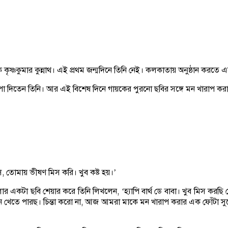
ষ্ণকুমার কুন্নাথ। এই প্রথম জন্মদিনে তিনি নেই। কলকাতায় অনুষ্ঠান করতে এস
দিতেন তিনি। আর এই বিশেষ দিনে গায়কের পুরনো ছবির সঙ্গে মন খারাপ করা বার্
বাসি, তোমায় ভীষণ মিস করি। খুব কষ্ট হয়।’
র একটা ছবি শেয়ার করে তিনি লিখলেন, ‘হ্যাপি বার্থ ডে বাবা। খুব মিস ক
খন খেতে পারছ। চিন্তা করো না, আজ আমরা মাকে মন খারাপ করার এক ফোঁটা 