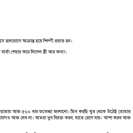
ে হৃদরোগে আক্রান্ত হয়ে শিল্পী প্রয়াত হন।
তা শেয়ার করে নিলেন স্ত্রী আর কন্যা।
রছি তোমায় আজ ৫০০ বার শুভেচ্ছা জানানো। মিস করছি ঘুম থেকে উঠেই তোমার
সুযোগও আজ দেব না। আমরা খুব বিরক্ত করব, যাতে রেগে যায়। আশা করব আজ