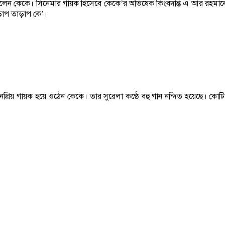
রেছিলেন কেকে। সিনেমার গায়ক হিসেবে কেকে’র অভিষেক কিংবদন্তি এ আর রহমা
ড়াপ তাড়াপ কে’।
রিয় গায়ক হয়ে ওঠেন কেকে। তার সুরেলা কণ্ঠে বহু গান নন্দিত হয়েছে। কোটি