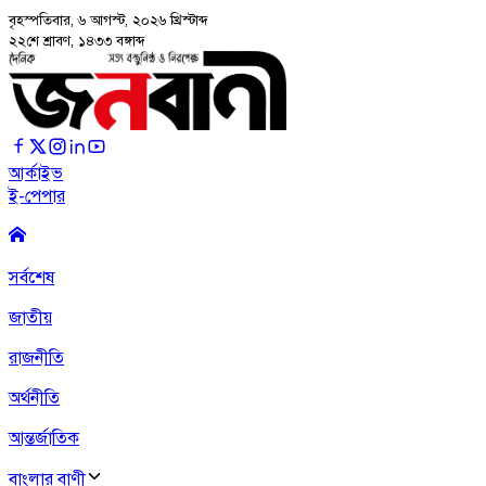
বৃহস্পতিবার, ৬ আগস্ট, ২০২৬
খ্রিস্টাব্দ
২২শে শ্রাবণ, ১৪৩৩ বঙ্গাব্দ
আর্কাইভ
ই-পেপার
সর্বশেষ
জাতীয়
রাজনীতি
অর্থনীতি
আন্তর্জাতিক
বাংলার বাণী