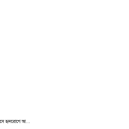
 এসে হৃদরোগে আ...