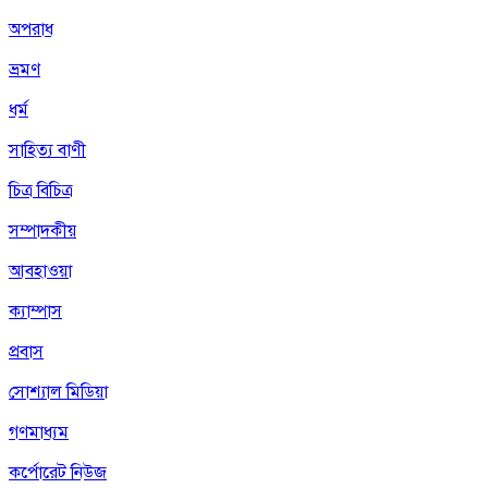
অপরাধ
ভ্রমণ
ধর্ম
সাহিত্য বাণী
চিত্র বিচিত্র
সম্পাদকীয়
আবহাওয়া
ক্যাম্পাস
প্রবাস
সোশ্যাল মিডিয়া
গণমাধ্যম
কর্পোরেট নিউজ