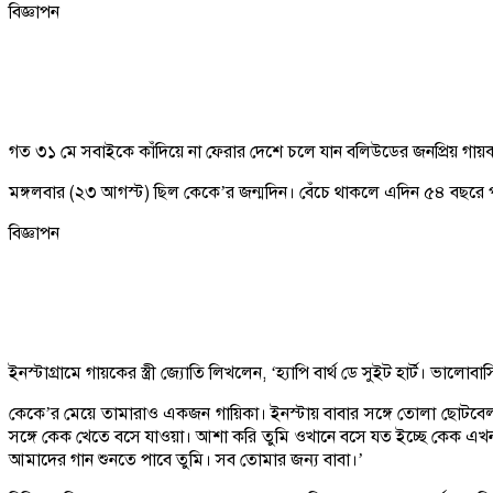
বিজ্ঞাপন
গত ৩১ মে সবাইকে কাঁদিয়ে না ফেরার দেশে চলে যান বলিউডের জনপ্রিয় গায়ক কৃ
মঙ্গলবার (২৩ আগস্ট) ছিল কেকে’র জন্মদিন। বেঁচে থাকলে এদিন ৫৪ বছরে পা 
বিজ্ঞাপন
ইনস্টাগ্রামে গায়কের স্ত্রী জ্যোতি লিখলেন, ‘হ্যাপি বার্থ ডে সুইট হার্ট। ভালো
কেকে’র মেয়ে তামারাও একজন গায়িকা। ইনস্টায় বাবার সঙ্গে তোলা ছোটবেলা
সঙ্গে কেক খেতে বসে যাওয়া। আশা করি তুমি ওখানে বসে যত ইচ্ছে কেক এ
আমাদের গান শুনতে পাবে তুমি। সব তোমার জন্য বাবা।’