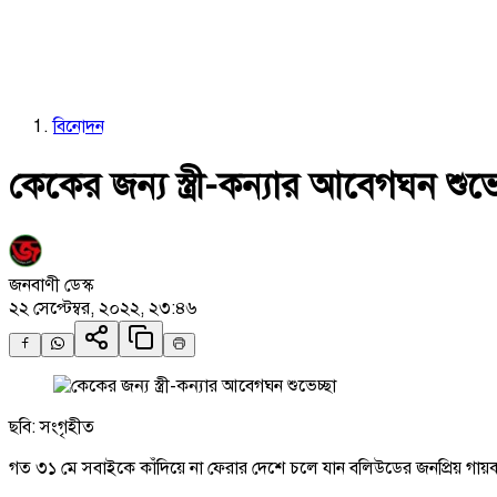
বিনোদন
কেকের জন্য স্ত্রী-কন্যার আবেগঘন শুভে
জনবাণী ডেস্ক
২২ সেপ্টেম্বর, ২০২২, ২৩:৪৬
ছবি: সংগৃহীত
গত ৩১ মে সবাইকে কাঁদিয়ে না ফেরার দেশে চলে যান বলিউডের জনপ্রিয় গায়ক 