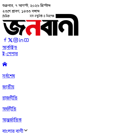
শুক্রবার, ৭ আগস্ট, ২০২৬
খ্রিস্টাব্দ
২৩শে শ্রাবণ, ১৪৩৩ বঙ্গাব্দ
আর্কাইভ
ই-পেপার
সর্বশেষ
জাতীয়
রাজনীতি
অর্থনীতি
আন্তর্জাতিক
বাংলার বাণী