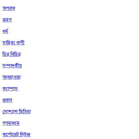
অপরাধ
ভ্রমণ
ধর্ম
সাহিত্য বাণী
চিত্র বিচিত্র
সম্পাদকীয়
আবহাওয়া
ক্যাম্পাস
প্রবাস
সোশ্যাল মিডিয়া
গণমাধ্যম
কর্পোরেট নিউজ