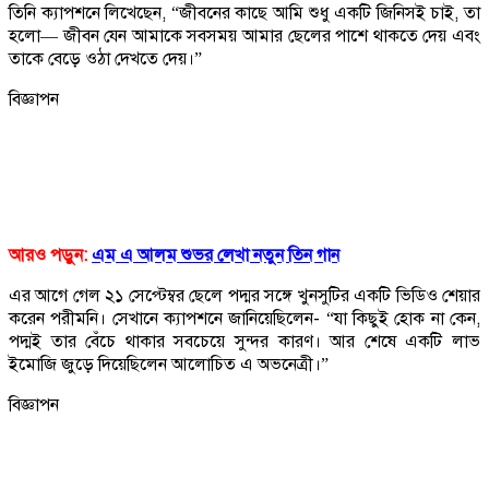
তিনি ক্যাপশনে লিখেছেন, “জীবনের কাছে আমি শুধু একটি জিনিসই চাই, তা
হলো— জীবন যেন আমাকে সবসময় আমার ছেলের পাশে থাকতে দেয় এবং
তাকে বেড়ে ওঠা দেখতে দেয়।”
বিজ্ঞাপন
আরও পড়ুন:
এম এ আলম শুভর লেখা নতুন তিন গান
এর আগে গেল ২১ সেপ্টেম্বর ছেলে পদ্মর সঙ্গে খুনসুটির একটি ভিডিও শেয়ার
করেন পরীমনি। সেখানে ক্যাপশনে জানিয়েছিলেন- “যা কিছুই হোক না কেন,
পদ্মই তার বেঁচে থাকার সবচেয়ে সুন্দর কারণ। আর শেষে একটি লাভ
ইমোজি জুড়ে দিয়েছিলেন আলোচিত এ অভনেত্রী।”
বিজ্ঞাপন