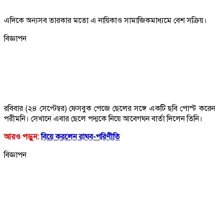
এদিকে অন্যসব তারকার মতো এ নায়িকাও সামাজিকমাধ্যমে বেশ সক্রিয়।
বিজ্ঞাপন
রবিবার (২৪ সেপ্টেম্বর) ফেসবুক পেজে ছেলের সঙ্গে একটি ছবি পোস্ট করেন
পরীমনি। সেখানে এবার ছেলে পদ্মকে নিয়ে আবেগঘন বার্তা দিলেন তিনি।
আরও পড়ুন:
বিয়ে করলেন রাঘব-পরিণীতি
বিজ্ঞাপন