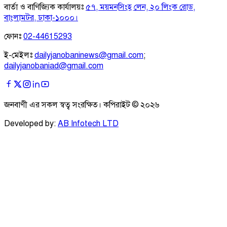
বার্তা ও বাণিজ্যিক কার্যালয়ঃ
৫৭, ময়মনসিংহ লেন, ২০ লিংক রোড,
বাংলামটর, ঢাকা-১০০০।
ফোনঃ
02-44615293
ই-মেইলঃ
dailyjanobaninews@gmail.com
;
dailyjanobaniad@gmail.com
জনবাণী এর সকল স্বত্ব সংরক্ষিত। কপিরাইট ©
২০২৬
Developed by:
AB Infotech LTD