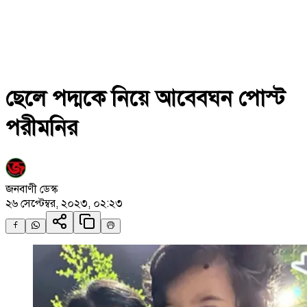
ছেলে পদ্মকে নিয়ে আবেবঘন পোস্ট
পরীমনির
জনবাণী ডেস্ক
২৬ সেপ্টেম্বর, ২০২৩, ০২:২৩