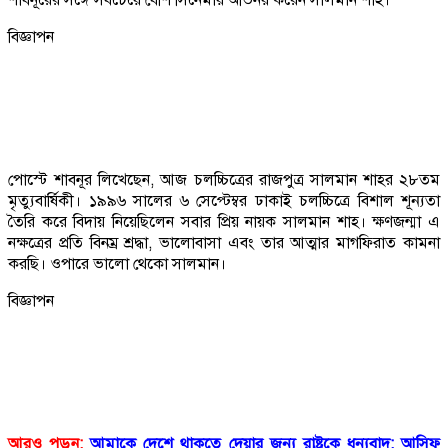
বিজ্ঞাপন
পোস্টে শাবনূর লিখেছেন, আজ চলচ্চিত্রের রাজপুত্র সালমান শাহর ২৮তম
মৃত্যুবার্ষিকী। ১৯৯৬ সালের ৬ সেপ্টেম্বর ঢাকাই চলচ্চিত্রে বিশাল শূন্যতা
তৈরি করে বিদায় নিয়েছিলেন সবার প্রিয় নায়ক সালমান শাহ। ক্ষণজন্মা এ
নক্ষত্রের প্রতি বিনম্র শ্রদ্ধা, ভালোবাসা এবং তার আত্মার মাগফিরাত কামনা
করছি। ওপারে ভালো থেকো সালমান।
বিজ্ঞাপন
আরও পড়ুন:
আমাকে দেশে থাকতে দেয়ার জন্য রাষ্ট্রকে ধন্যবাদ: আসিফ