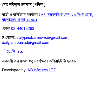
মোঃ শফিকুল ইসলাম ( শফিক )
বার্তা ও বাণিজ্যিক কার্যালয়ঃ
৫৭, ময়মনসিংহ লেন, ২০ লিংক রোড,
বাংলামটর, ঢাকা-১০০০।
ফোনঃ
02-44615293
ই-মেইলঃ
dailyjanobaninews@gmail.com
;
dailyjanobaniad@gmail.com
জনবাণী এর সকল স্বত্ব সংরক্ষিত। কপিরাইট ©
২০২৬
Developed by:
AB Infotech LTD