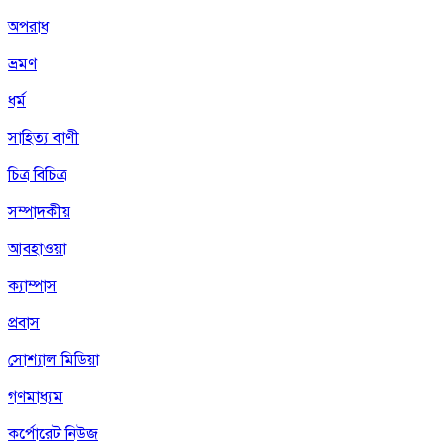
অপরাধ
ভ্রমণ
ধর্ম
সাহিত্য বাণী
চিত্র বিচিত্র
সম্পাদকীয়
আবহাওয়া
ক্যাম্পাস
প্রবাস
সোশ্যাল মিডিয়া
গণমাধ্যম
কর্পোরেট নিউজ