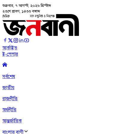
শুক্রবার, ৭ আগস্ট, ২০২৬
খ্রিস্টাব্দ
২৩শে শ্রাবণ, ১৪৩৩ বঙ্গাব্দ
আর্কাইভ
ই-পেপার
সর্বশেষ
জাতীয়
রাজনীতি
অর্থনীতি
আন্তর্জাতিক
বাংলার বাণী