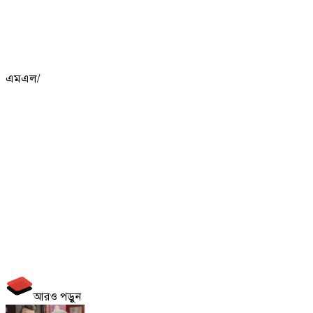
এমএল/
আরও পড়ুন