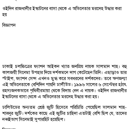
ওইদিন রাজধানীর ইস্কাটনের বাসা থেকে এ অভিনেতার মরদেহ উদ্ধার করা
হয়
বিজ্ঞাপন
ঢাকাই চলচ্চিত্রের ফ্যাশন আইকন খ্যাত জনপ্রিয় নায়ক সালমান শাহ। বহু
কালজয়ী সিনেমা উপহার দিয়ে দর্শকমনে দাগ কেটেছেন তিনি। এছাড়াও তার
স্টাইল, ফ্যাশন সেন্স এখনও মুগ্ধ করে সবধরনের দর্শকদের। তবে ক্ষণজন্মা
এই অভিনেতাকে বেশিদিন পায়নি ঢালীউড। ১৯৯৬ সালের ৬ সেপ্টেম্বর হঠাৎ
রহস্যজনকভাবে পৃথিবীরমায়া থেকে বিদায় নেন এ নায়ক। ওইদিন রাজধানীর
ইস্কাটনের বাসা থেকে এ অভিনেতার মরদেহ উদ্ধার করা হয়।
ঢালিউডের অন্যতম শ্রেষ্ঠ জুটি হিসেবে পরিচিতি পেয়েছিল সালমান শাহ-
শাবনূর জুটি। দর্শকের কাছে এই জুটির চাহিদা এতটাই বেশি ছিল যে, তাদের
নব্বইভাগ সিনেমাই সুপারহিট হয়েছিল।