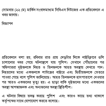
সোমবার (২২ মে) মার্কিন সংবাদমাধ্যম সিবিএস নিউজের এক প্রতিবেদনে এ
খবর জানায়।
বিজ্ঞাপন
প্রতিবেদনে বলা হয়, রবিবার রাত প্রায় দেড়টার দিকে নাইটক্লাবে গুলি
চালানোর খবর পেয়ে ঘটনাস্থলে যায় পুলিশ। সেখানে পৌঁছানোর পর
অফিসাররা দুইজনকে নিহত ও তিনজনকে আহত অবস্থায় দেখতে পান।
নিহতদের মধ্যে একজনকে লাউঞ্জের বাইরে এবং দ্বিতীয়জনকে ভেতরে
পাওয়া গেছে বলে পুলিশ জানিয়েছে। আহত তিনজনকে হাসপাতালে নেওয়ার
পর আরও একজনের মৃত্যু হয়। এ ছাড়া বাকি দুইজনের মধ্যে একজনের
অবস্থা আশঙ্কাজনক এবং অন্যজনের অবস্থা স্থিতিশীল।
এ ঘটনার বিষয়ে তদন্ত করছে পুলিশ এবং কারও কাছে তথ্য থাকলে
কর্তৃপক্ষের সাথে যোগাযোগ করতে বলেছে।