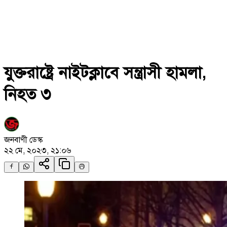
যুক্তরাষ্ট্রে নাইটক্লাবে সন্ত্রাসী হামলা,
নিহত ৩
জনবাণী ডেস্ক
২২ মে, ২০২৩, ২১:০৬