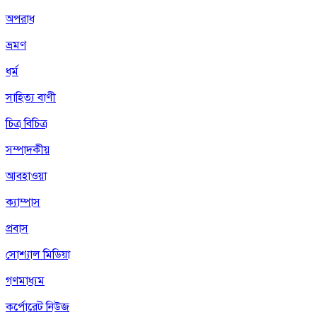
অপরাধ
ভ্রমণ
ধর্ম
সাহিত্য বাণী
চিত্র বিচিত্র
সম্পাদকীয়
আবহাওয়া
ক্যাম্পাস
প্রবাস
সোশ্যাল মিডিয়া
গণমাধ্যম
কর্পোরেট নিউজ