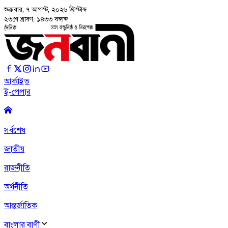
শুক্রবার, ৭ আগস্ট, ২০২৬
খ্রিস্টাব্দ
২৩শে শ্রাবণ, ১৪৩৩ বঙ্গাব্দ
আর্কাইভ
ই-পেপার
সর্বশেষ
জাতীয়
রাজনীতি
অর্থনীতি
আন্তর্জাতিক
বাংলার বাণী