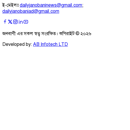
ই-মেইলঃ
dailyjanobaninews@gmail.com
;
dailyjanobaniad@gmail.com
জনবাণী এর সকল স্বত্ব সংরক্ষিত। কপিরাইট ©
২০২৬
Developed by:
AB Infotech LTD