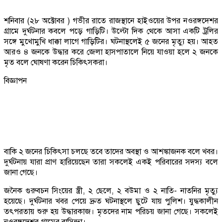
শনিবার (২৮ অক্টোবর ) গভীর রাতে রাজস্থানে হাইওয়ের উপর নওরঙ্গদেশর
গ্রামে দুর্ঘটনার কবলে পড়ে গাড়িটি। উল্টো দিক থেকে আসা একটি ট্রলির
সঙ্গে মুখোমুখি ধাক্কা লাগে গাড়িটির। ঘটনাস্থলেই ৫ জনের মৃত্যু হয়। আহত
আরও ৪ জনকে উদ্ধার করে জেলা হাসপাতালে নিয়ে যাওয়া হলে ২ জনকে
মৃত বলে ঘোষণা করেন চিকিৎসকরা।
বিজ্ঞাপন
বাকি ২ জনের চিকিৎসা চলছে তবে তাদের অবস্থা ও আশঙ্কাজনক বলে খবর।
দুর্ঘটনায় যারা প্রাণ হারিয়েছেন তারা সকলেই একই পরিবারের সদস্য বলে
জানা গেছে।
জনৈক গুরুবচন সিংয়ের স্ত্রী, ২ ছেলে, ২ বউমা ও ২ নাতি- নাতনির মৃত্যু
হয়েছে। দুর্ঘটনার খবর পেয়ে দ্রুত ঘটনাস্থলে ছুটে যায় পুলিশ। যুদ্ধকালীন
তৎপরতায় শুরু হয় উদ্ধারকাজ। মৃতদের নাম পরিচয় জানা গেছে। সকলেই
নওরঙ্গদেশর গ্রামের বাসিন্দা।