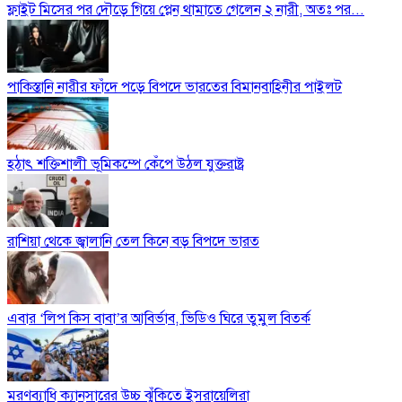
ফ্লাইট মিসের পর দৌড়ে গিয়ে প্লেন থামাতে গেলেন ২ নারী, অতঃ পর...
পাকিস্তানি নারীর ফাঁদে পড়ে বিপদে ভারতের বিমানবাহিনীর পাইলট
হঠাৎ শক্তিশালী ভূমিকম্পে কেঁপে উঠল যুক্তরাষ্ট্র
রাশিয়া থেকে জ্বালানি তেল কিনে বড় বিপদে ভারত
এবার ‘লিপ কিস বাবা’র আবির্ভাব, ভিডিও ঘিরে তুমুল বিতর্ক
মরণব্যাধি ক্যানসারের উচ্চ ঝুঁকিতে ইসরায়েলিরা