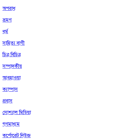
অপরাধ
ভ্রমণ
ধর্ম
সাহিত্য বাণী
চিত্র বিচিত্র
সম্পাদকীয়
আবহাওয়া
ক্যাম্পাস
প্রবাস
সোশ্যাল মিডিয়া
গণমাধ্যম
কর্পোরেট নিউজ