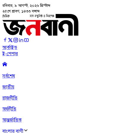
রবিবার, ৯ আগস্ট, ২০২৬
খ্রিস্টাব্দ
২৫শে শ্রাবণ, ১৪৩৩ বঙ্গাব্দ
আর্কাইভ
ই-পেপার
সর্বশেষ
জাতীয়
রাজনীতি
অর্থনীতি
আন্তর্জাতিক
বাংলার বাণী