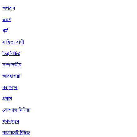
অপরাধ
ভ্রমণ
ধর্ম
সাহিত্য বাণী
চিত্র বিচিত্র
সম্পাদকীয়
আবহাওয়া
ক্যাম্পাস
প্রবাস
সোশ্যাল মিডিয়া
গণমাধ্যম
কর্পোরেট নিউজ