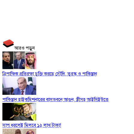
আরও পড়ুন
ত্রিপাক্ষিক প্রতিরক্ষা চুক্তি করছে সৌদি, তুরস্ক ও পাকিস্তান
পাকিস্তান হাইকমিশনারের বাসভবনে আগুন, স্ত্রীসহ আইসিইউতে
সাপ ধরলেই মিলবে ১২ লাখ টাকা!