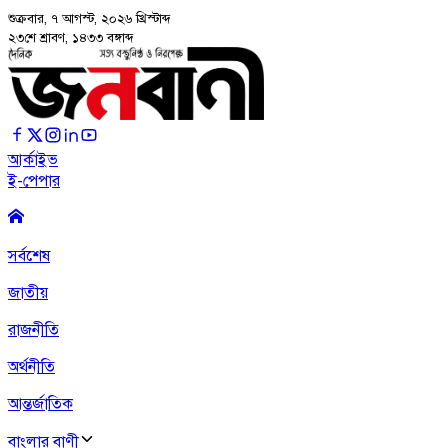
শুক্রবার, ৭ আগস্ট, ২০২৬
খ্রিস্টাব্দ
২৩শে শ্রাবণ, ১৪৩৩ বঙ্গাব্দ
আর্কাইভ
ই-পেপার
সর্বশেষ
জাতীয়
রাজনীতি
অর্থনীতি
আন্তর্জাতিক
বাংলার বাণী