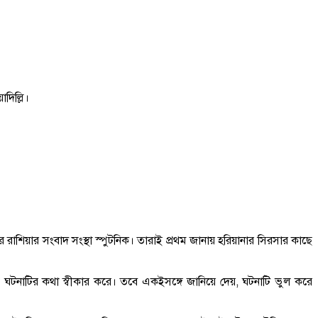
য়াদিল্লি।
ে রাশিয়ার সংবাদ সংস্থা স্পুটনিক। তারাই প্রথম জানায় হরিয়ানার সিরসার কাছে
্লি ঘটনাটির কথা স্বীকার করে। তবে একইসঙ্গে জানিয়ে দেয়, ঘটনাটি ভুল করে