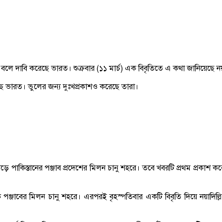
েছে বলে দাবি করেছে ভারত। শুক্রবার (১১ মার্চ) এক বিবৃতিতে এ কথা জানিয়েছে ন
য়েছে ভারত। ভুলের জন্য দুঃখপ্রকাশও করেছে তারা।
ড়ে পাকিস্তানের পঞ্জাব প্রদেশের মিলন চানু শহরে। তবে খবরটি প্রথম প্রকাশ কর
াক পঞ্জাবের মিলন চানু শহরে। এরপরই বৃহস্পতিবার একটি বিবৃতি দিয়ে নয়াদিল