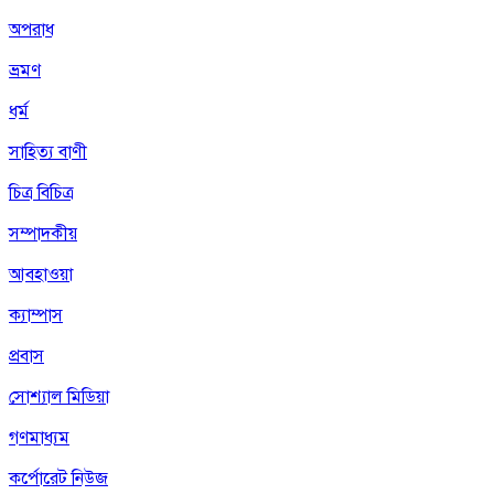
অপরাধ
ভ্রমণ
ধর্ম
সাহিত্য বাণী
চিত্র বিচিত্র
সম্পাদকীয়
আবহাওয়া
ক্যাম্পাস
প্রবাস
সোশ্যাল মিডিয়া
গণমাধ্যম
কর্পোরেট নিউজ