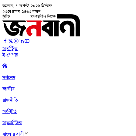
শুক্রবার, ৭ আগস্ট, ২০২৬
খ্রিস্টাব্দ
২৩শে শ্রাবণ, ১৪৩৩ বঙ্গাব্দ
আর্কাইভ
ই-পেপার
সর্বশেষ
জাতীয়
রাজনীতি
অর্থনীতি
আন্তর্জাতিক
বাংলার বাণী