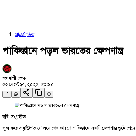
আন্তর্জাতিক
পাকিস্তানে পড়ল ভারতের ক্ষেপণাস্ত্র
জনবাণী ডেস্ক
২২ সেপ্টেম্বর, ২০২২, ২৩:৪৫
ছবি: সংগৃহীত
ভুল করে প্রযুক্তিগত গোলযোগের কারণে পাকিস্তানে একটি ক্ষেপণাস্ত্র ছুটে গ