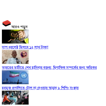
আরও পড়ুন
সাপ ধরলেই মিলবে ১২ লাখ টাকা!
ভারতের মাটিতে শেখ হাসিনার বক্তব্য, দ্বিপাক্ষিক সম্পর্কের জন্য ক্ষতিকর
হরমুজ প্রণালিতে টোল না নেওয়ার আহ্বান ৮ শিপিং সংস্থার