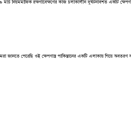
ার্চ নিয়মমাফিক রক্ষণাবেক্ষণের কাজ চলাকালীন দুর্ঘটনাবশত একটি ক্ষেপণাস্ত
 জানতে পেরেছি ওই ক্ষেপণাস্ত্র পাকিস্তানের একটি এলাকায় গিয়ে অবতরণ করে