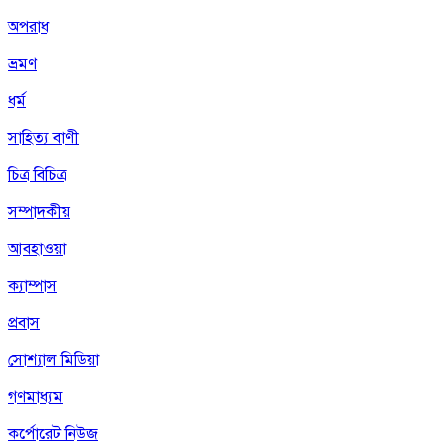
অপরাধ
ভ্রমণ
ধর্ম
সাহিত্য বাণী
চিত্র বিচিত্র
সম্পাদকীয়
আবহাওয়া
ক্যাম্পাস
প্রবাস
সোশ্যাল মিডিয়া
গণমাধ্যম
কর্পোরেট নিউজ