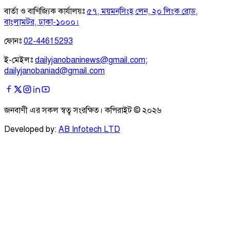
বার্তা ও বাণিজ্যিক কার্যালয়ঃ
৫৭, ময়মনসিংহ লেন, ২০ লিংক রোড,
বাংলামটর, ঢাকা-১০০০।
ফোনঃ
02-44615293
ই-মেইলঃ
dailyjanobaninews@gmail.com
;
dailyjanobaniad@gmail.com
জনবাণী এর সকল স্বত্ব সংরক্ষিত। কপিরাইট ©
২০২৬
Developed by:
AB Infotech LTD