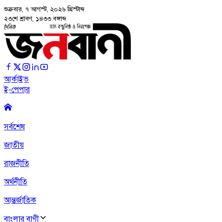
শুক্রবার, ৭ আগস্ট, ২০২৬
খ্রিস্টাব্দ
২৩শে শ্রাবণ, ১৪৩৩ বঙ্গাব্দ
আর্কাইভ
ই-পেপার
সর্বশেষ
জাতীয়
রাজনীতি
অর্থনীতি
আন্তর্জাতিক
বাংলার বাণী