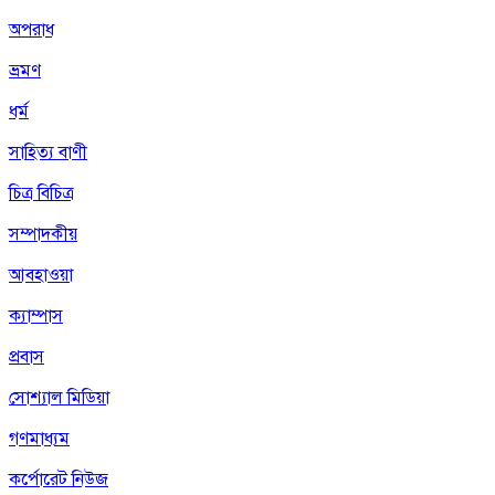
অপরাধ
ভ্রমণ
ধর্ম
সাহিত্য বাণী
চিত্র বিচিত্র
সম্পাদকীয়
আবহাওয়া
ক্যাম্পাস
প্রবাস
সোশ্যাল মিডিয়া
গণমাধ্যম
কর্পোরেট নিউজ