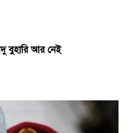
াদু বুহারি আর নেই