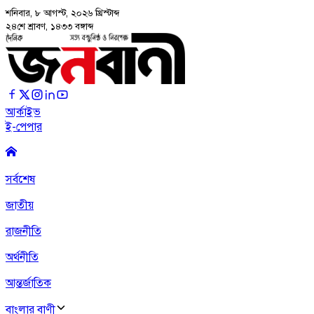
শনিবার, ৮ আগস্ট, ২০২৬
খ্রিস্টাব্দ
২৪শে শ্রাবণ, ১৪৩৩ বঙ্গাব্দ
আর্কাইভ
ই-পেপার
সর্বশেষ
জাতীয়
রাজনীতি
অর্থনীতি
আন্তর্জাতিক
বাংলার বাণী