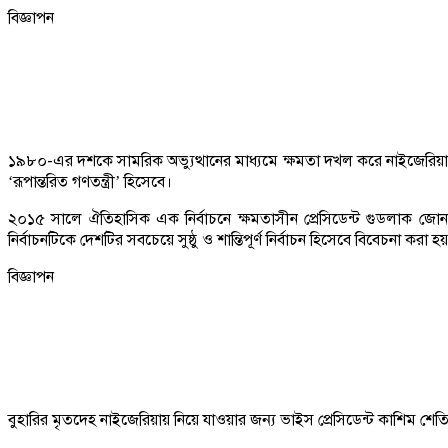
বিজ্ঞাপন
১৯৮০-এর দশকে সামরিক অভ্যুত্থানের মাধ্যমে ক্ষমতা দখল করে নাইজেরিয়ার রা
‘রূপান্তরিত গণতন্ত্রী’ হিসেবে।
২০১৫ সালে ঐতিহাসিক এক নির্বাচনে ক্ষমতাসীন প্রেসিডেন্ট গুডলাক জোনা
নির্বাচনটিকে দেশটির সবচেয়ে সুষ্ঠু ও শান্তিপূর্ণ নির্বাচন হিসেবে বিবেচনা করা
বিজ্ঞাপন
বুহারির মৃতদেহ নাইজেরিয়ায় নিয়ে যাওয়ার জন্য ভাইস প্রেসিডেন্ট কাশিম শেতি