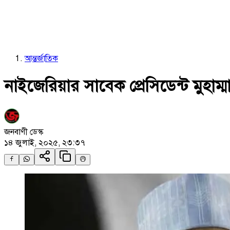
আন্তর্জাতিক
নাইজেরিয়ার সাবেক প্রেসিডেন্ট মুহাম্ম
জনবাণী ডেস্ক
১৪ জুলাই, ২০২৫, ২৩:৩৭