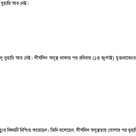
ু বুহারি আর নেই।
ু বুহারি আর নেই। দীর্ঘদিন অসুস্থ থাকার পর রবিবার (১৩ জুলাই) যুক্তরাজ্যে
 মৃত্যুর বিষয়টি নিশ্চিত করেছেন। তিনি বলেছেন, দীর্ঘদিন অসুস্থতায় ভোগার পর ব