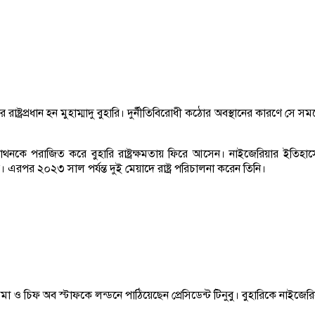
ষ্ট্রপ্রধান হন মুহাম্মাদু বুহারি। দুর্নীতিবিরোধী কঠোর অবস্থানের কারণে 
থনকে পরাজিত করে বুহারি রাষ্ট্রক্ষমতায় ফিরে আসেন। নাইজেরিয়ার ইতিহাসে
 হয়। এরপর ২০২৩ সাল পর্যন্ত দুই মেয়াদে রাষ্ট্র পরিচালনা করেন তিনি।
মা ও চিফ অব স্টাফকে লন্ডনে পাঠিয়েছেন প্রেসিডেন্ট টিনুবু। বুহারিকে নাইজে