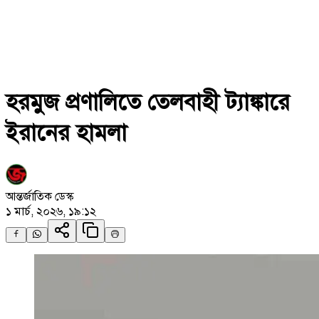
হরমুজ প্রণালিতে তেলবাহী ট্যাঙ্কারে
ইরানের হামলা
আন্তর্জাতিক ডেস্ক
১ মার্চ, ২০২৬, ১৯:১২