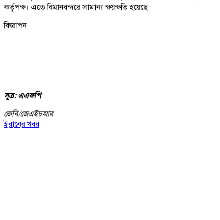
কর্তৃপক্ষ। এতে বিমানবন্দরে সামান্য ক্ষয়ক্ষতি হয়েছে।
বিজ্ঞাপন
সূত্র: এএফপি
জেবি/
জেএইচআর
ইরানের খবর