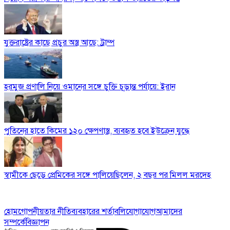
যুক্তরাষ্ট্রের কাছে প্রচুর অস্ত্র আছে: ট্রাম্প
হরমুজ প্রণালি নিয়ে ওমানের সঙ্গে চুক্তি চূড়ান্ত পর্যায়ে: ইরান
পুতিনের হাতে কিমের ১২০ ক্ষেপণাস্ত্র, ব্যবহৃত হবে ইউক্রেন যুদ্ধে
স্বামীকে ছেড়ে প্রেমিকের সঙ্গে পালিয়েছিলেন, ২ বছর পর মিলল মরদেহ
হোম
গোপনীয়তার নীতি
ব্যবহারের শর্তাবলি
যোগাযোগ
আমাদের
সম্পর্কে
বিজ্ঞাপন