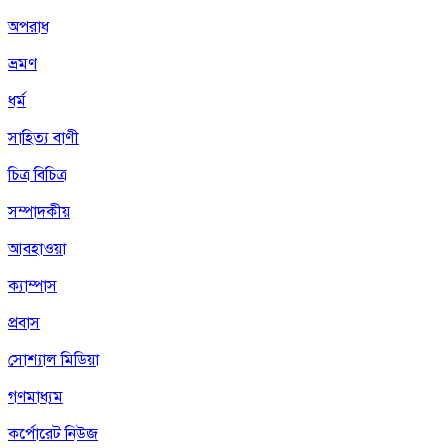
অপরাধ
ভ্রমণ
ধর্ম
সাহিত্য বাণী
চিত্র বিচিত্র
সম্পাদকীয়
আবহাওয়া
ক্যাম্পাস
প্রবাস
সোশ্যাল মিডিয়া
গণমাধ্যম
কর্পোরেট নিউজ