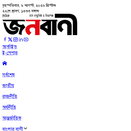
বৃহস্পতিবার, ৬ আগস্ট, ২০২৬
খ্রিস্টাব্দ
২২শে শ্রাবণ, ১৪৩৩ বঙ্গাব্দ
আর্কাইভ
ই-পেপার
সর্বশেষ
জাতীয়
রাজনীতি
অর্থনীতি
আন্তর্জাতিক
বাংলার বাণী