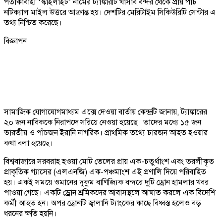
পতাকাবাহী ‘স্কাইলাইট’ নামের ট্যাঙ্কারটি খাসাব বন্দর থেকে প্রায় পাঁচ
নটিক্যাল মাইল উত্তরে আক্রান্ত হয়। দেশটির মেরিটাইম সিকিউরিটি সেন্টার এ
তথ্য নিশ্চিত করেছে।
বিজ্ঞাপন
সামাজিক যোগাযোগমাধ্যম এক্সে দেওয়া বার্তায় কেন্দ্রটি জানায়, ট্যাঙ্কারের
২০ জন নাবিককে নিরাপদে সরিয়ে নেওয়া হয়েছে। তাদের মধ্যে ১৫ জন
ভারতীয় ও পাঁচজন ইরানি নাগরিক। প্রাথমিক তথ্যে চারজন আহত হওয়ার
কথা বলা হয়েছে।
বিশ্ববাজারে সরবরাহ হওয়া মোট তেলের প্রায় এক-চতুর্থাংশ এবং তরলীকৃত
প্রাকৃতিক গ্যাসের (এলএনজি) এক-পঞ্চমাংশ এই প্রণালি দিয়ে পরিবাহিত
হয়। একই সময়ে ওমানের দুকুম বাণিজ্যিক বন্দরে দুটি ড্রোন হামলার খবর
পাওয়া গেছে। একটি ড্রোন শ্রমিকদের আবাসস্থলে আঘাত করলে এক বিদেশি
কর্মী আহত হন। অপর ড্রোনটি জ্বালানি ট্যাংকের কাছে বিধ্বস্ত হলেও বড়
ধরনের ক্ষতি হয়নি।